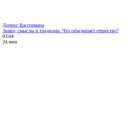
Допрос Вассермана
Знаки, смыслы и традиции. Что объединяет общество?
03:04
24 мин