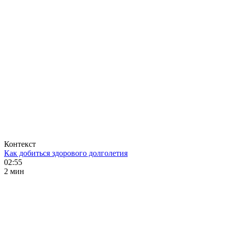
Контекст
Как добиться здорового долголетия
02:55
2 мин