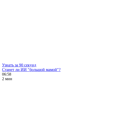
Узнать за 90 секунд
Станет ли ИИ "большой мамой"?
06:58
2 мин