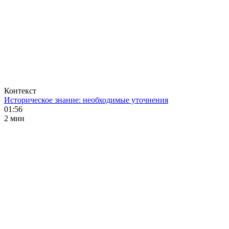
Контекст
Историческое знание: необходимые уточнения
01:56
2 мин