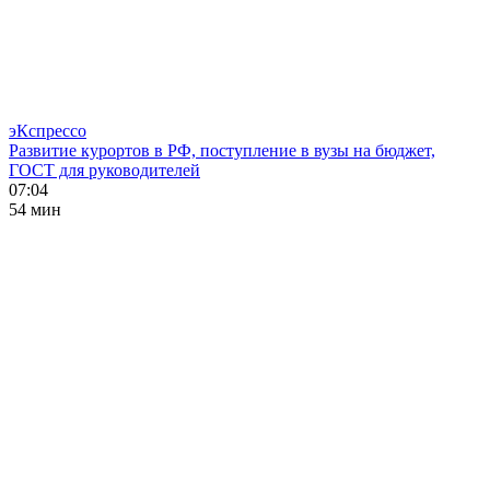
эКспрессо
Развитие курортов в РФ, поступление в вузы на бюджет,
ГОСТ для руководителей
07:04
54 мин