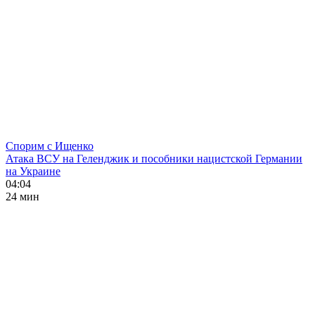
Спорим с Ищенко
Атака ВСУ на Геленджик и пособники нацистской Германии
на Украине
04:04
24 мин