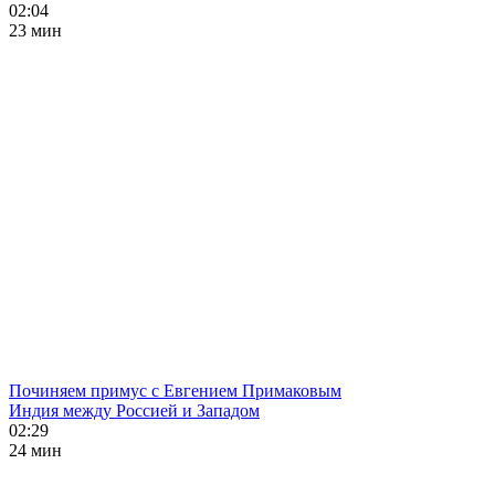
02:04
23 мин
Починяем примус с Евгением Примаковым
Индия между Россией и Западом
02:29
24 мин