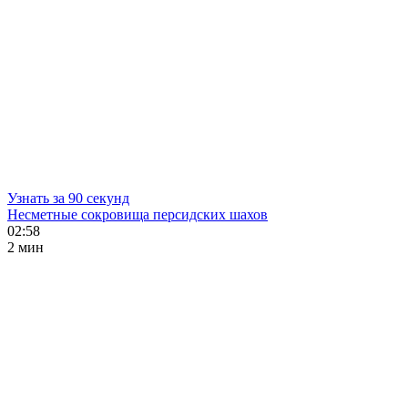
Узнать за 90 секунд
Несметные сокровища персидских шахов
02:58
2 мин