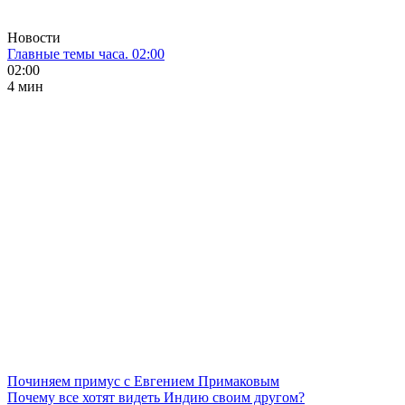
Новости
Главные темы часа. 02:00
02:00
4 мин
Починяем примус с Евгением Примаковым
Почему все хотят видеть Индию своим другом?