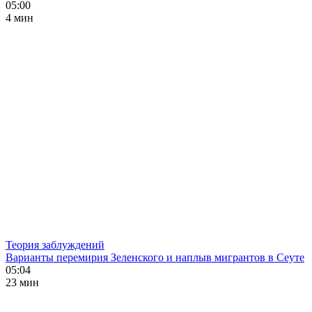
05:00
4 мин
Теория заблуждений
Варианты перемирия Зеленского и наплыв мигрантов в Сеуте
05:04
23 мин