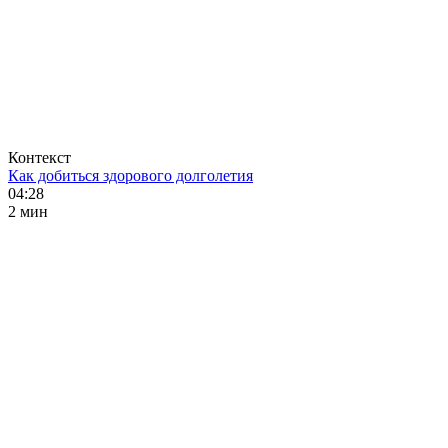
Контекст
Как добиться здорового долголетия
04:28
2 мин