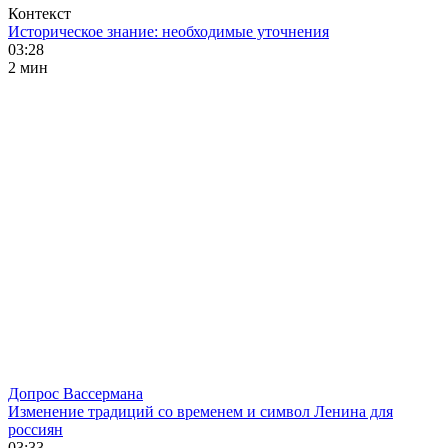
Контекст
Историческое знание: необходимые уточнения
03:28
2 мин
Допрос Вассермана
Изменение традиций со временем и символ Ленина для
россиян
03:33