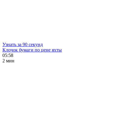
Узнать за 90 секунд
Клочок бумаги по цене яхты
05:58
2 мин