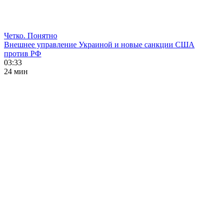
Четко. Понятно
Внешнее управление Украиной и новые санкции США
против РФ
03:33
24 мин