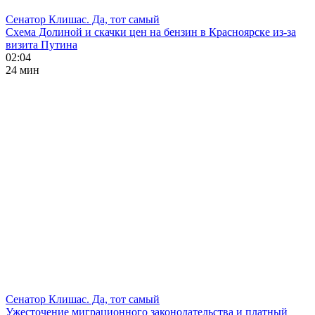
Сенатор Клишас. Да, тот самый
Схема Долиной и скачки цен на бензин в Красноярске из-за
визита Путина
02:04
24 мин
Сенатор Клишас. Да, тот самый
Ужесточение миграционного законодательства и платный