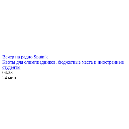
Вечер на радио Sputnik
Квоты для олимпиадников, бюджетные места и иностранные
студенты
04:33
24 мин