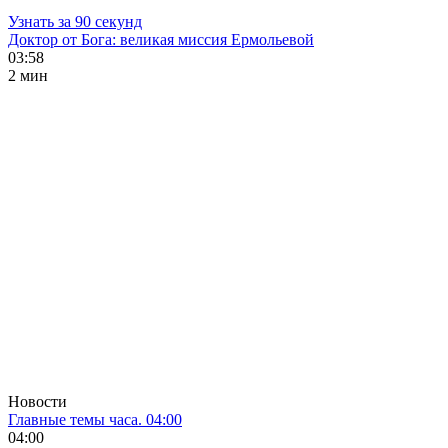
Узнать за 90 секунд
Доктор от Бога: великая миссия Ермольевой
03:58
2 мин
Новости
Главные темы часа. 04:00
04:00