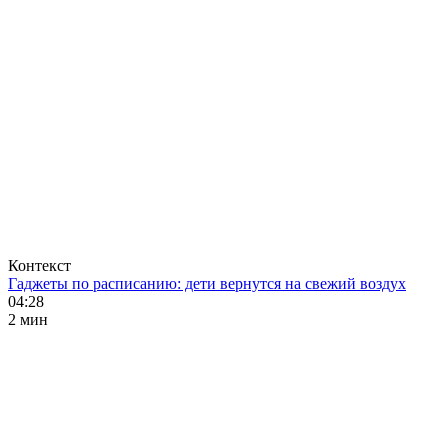
Контекст
Гаджеты по расписанию: дети вернутся на свежий воздух
04:28
2 мин