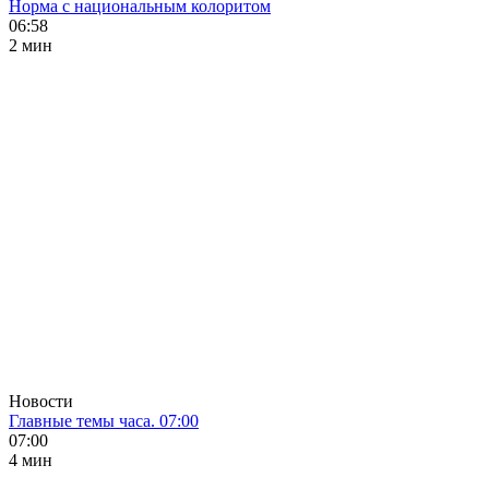
Норма с национальным колоритом
06:58
2 мин
Новости
Главные темы часа. 07:00
07:00
4 мин