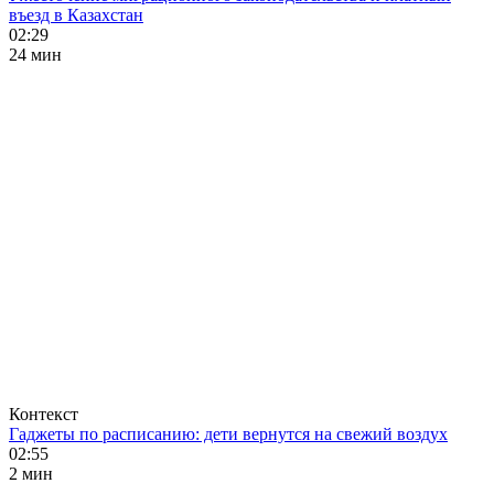
въезд в Казахстан
02:29
24 мин
Контекст
Гаджеты по расписанию: дети вернутся на свежий воздух
02:55
2 мин