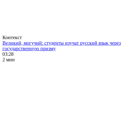
Контекст
Великий, могучий: студенты изучат русский язык через
государственную призму
03:28
2 мин