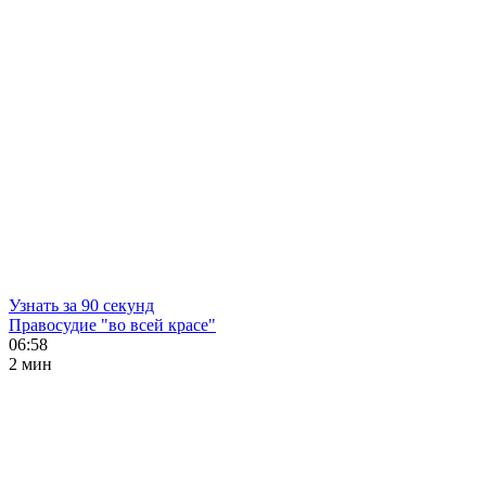
Узнать за 90 секунд
Правосудие "во всей красе"
06:58
2 мин