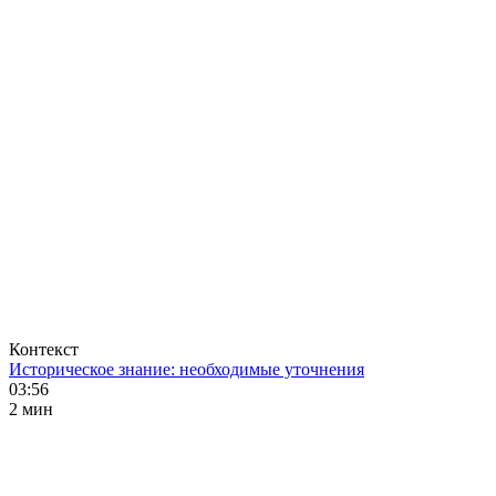
Контекст
Историческое знание: необходимые уточнения
03:56
2 мин