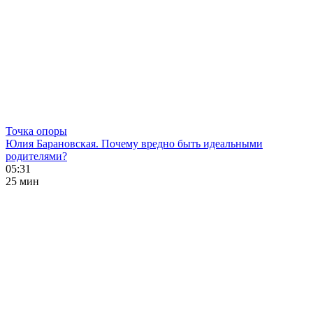
Точка опоры
Юлия Барановская. Почему вредно быть идеальными
родителями?
05:31
25 мин