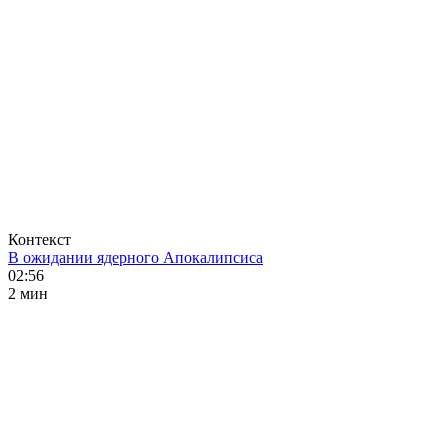
Контекст
В ожидании ядерного Апокалипсиса
02:56
2 мин