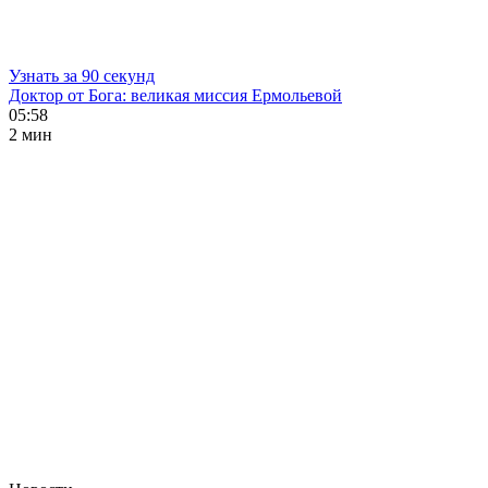
Узнать за 90 секунд
Доктор от Бога: великая миссия Ермольевой
05:58
2 мин