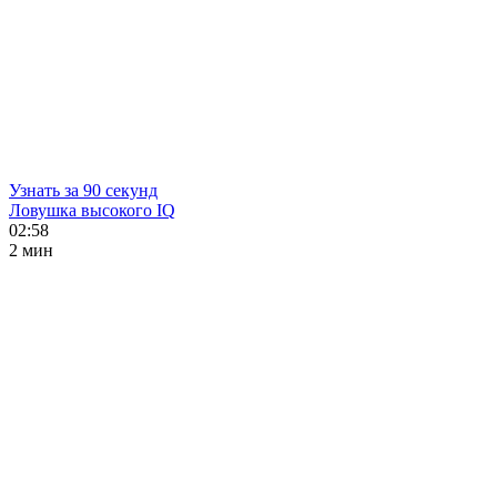
Узнать за 90 секунд
Ловушка высокого IQ
02:58
2 мин