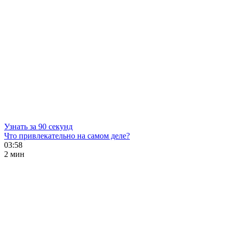
Узнать за 90 секунд
Что привлекательно на самом деле?
03:58
2 мин