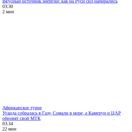
Вкусный источник энергии: как на Руси сил набирались
03:30
2 мин
Африканское турне
Уганда собралась в Газу, Сомали в море, а Камерун и ЦАР
обновят свой МТК
03:34
22 мин