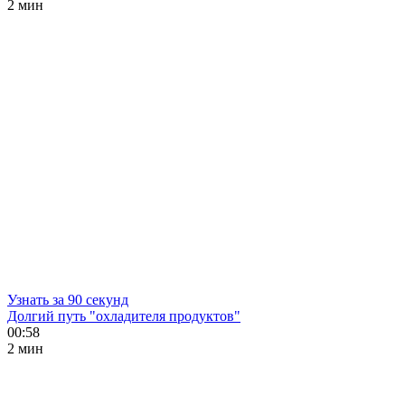
2 мин
Узнать за 90 секунд
Долгий путь "охладителя продуктов"
00:58
2 мин