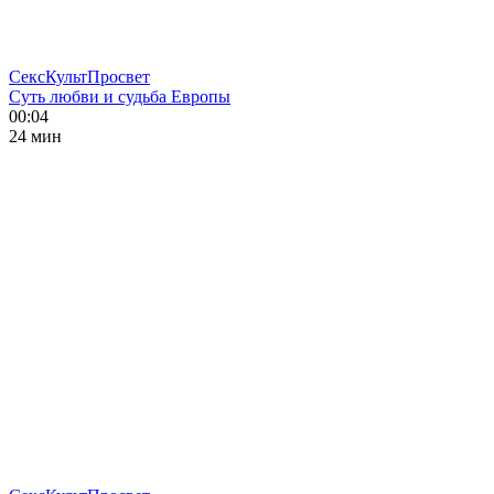
СексКультПросвет
Суть любви и судьба Европы
00:04
24 мин