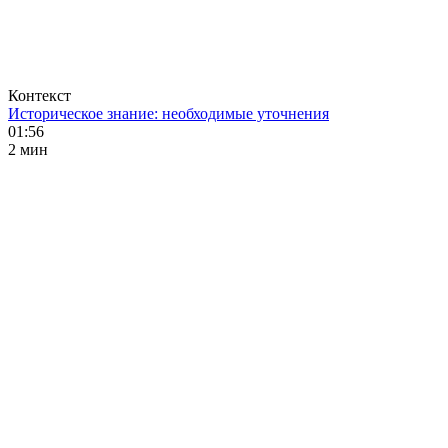
Контекст
Историческое знание: необходимые уточнения
01:56
2 мин