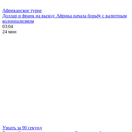
Африканское турне
Доллар и франк на выход: Африка начала борьбу с валютным
колониализмом
03:04
24 мин
Узнать за 90 секунд