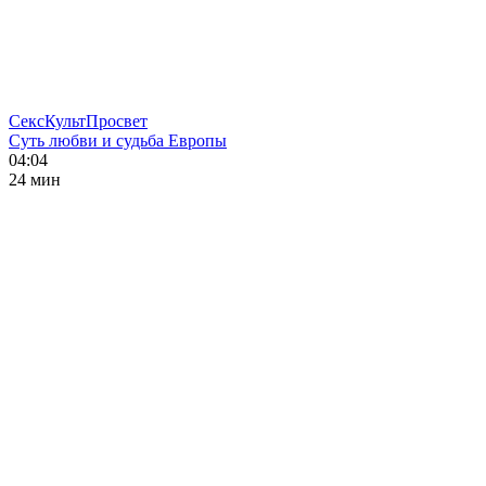
СексКультПросвет
Суть любви и судьба Европы
04:04
24 мин