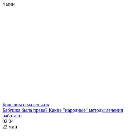
4 мин
Большим о маленьких
Бабушка была права? Какие "народные" методы лечения
работают
02:04
22 мин