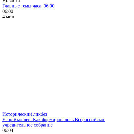
Новости
Главные темы часа. 06:00
06:00
4 мин
Исторический ликбез
Егор Яковлев. Как формировалось Всероссийское
учредительное собрание
06:04