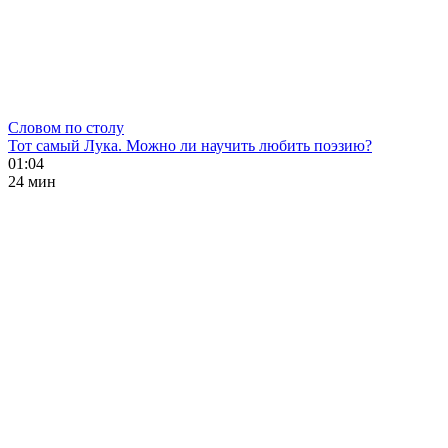
Словом по столу
Тот самый Лука. Можно ли научить любить поэзию?
01:04
24 мин