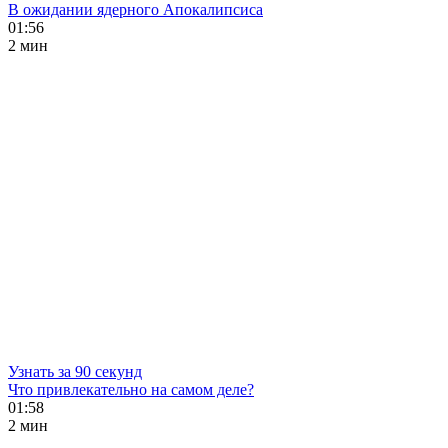
В ожидании ядерного Апокалипсиса
01:56
2 мин
Узнать за 90 секунд
Что привлекательно на самом деле?
01:58
2 мин