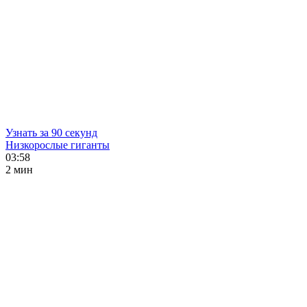
Узнать за 90 секунд
Низкорослые гиганты
03:58
2 мин