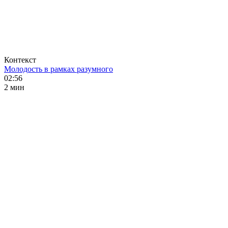
Контекст
Молодость в рамках разумного
02:56
2 мин