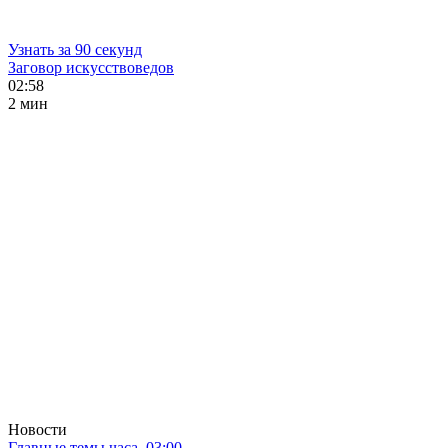
Узнать за 90 секунд
Заговор искусствоведов
02:58
2 мин
Новости
Главные темы часа. 03:00