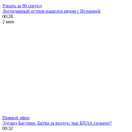
Узнать за 90 секунд
Легендарный остров нашелся рядом с Испанией
00:28
2 мин
Прямой эфир
Эдуард Басурин. Битва за воздух: чьи БПЛА сильнее?
00:32