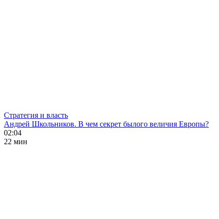
Стратегия и власть
Андрей Школьников. В чем секрет былого величия Европы?
02:04
22 мин