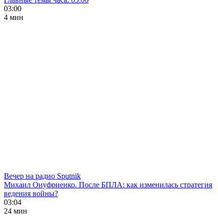
03:00
4 мин
Вечер на радио Sputnik
Михаил Онуфриенко. После БПЛА: как изменилась стратегия
ведения войны?
03:04
24 мин