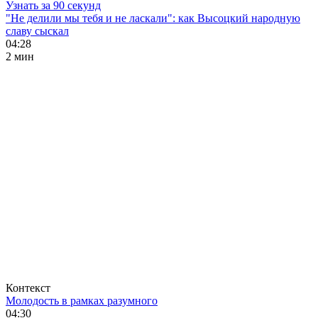
Узнать за 90 секунд
"Не делили мы тебя и не ласкали": как Высоцкий народную
славу сыскал
04:28
2 мин
Контекст
Молодость в рамках разумного
04:30