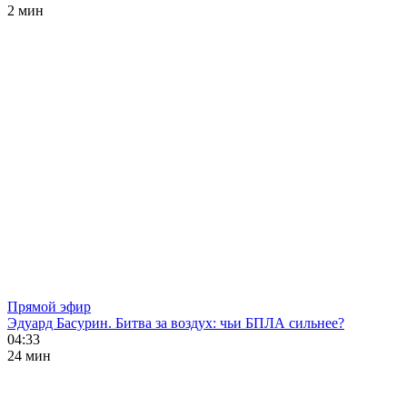
2 мин
Прямой эфир
Эдуард Басурин. Битва за воздух: чьи БПЛА сильнее?
04:33
24 мин