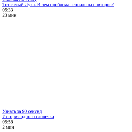
Тот самый Лука. В чем проблема гениальных авторов?
05:33
23 мин
Узнать за 90 секунд
История одного словечка
05:58
2 мин