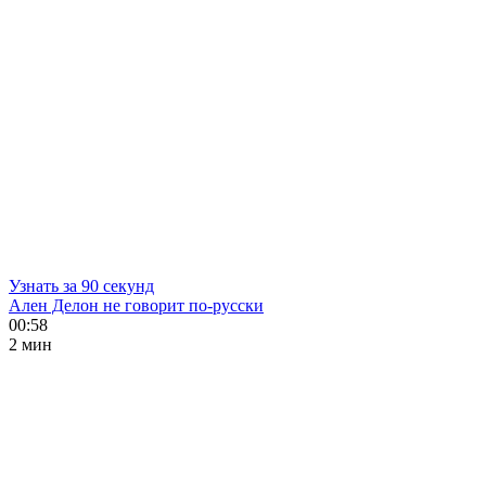
Узнать за 90 секунд
Ален Делон не говорит по-русски
00:58
2 мин