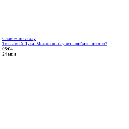
Словом по столу
Тот самый Лука. Можно ли научить любить поэзию?
05:04
24 мин