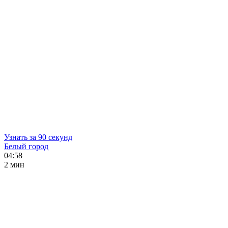
Узнать за 90 секунд
Белый город
04:58
2 мин