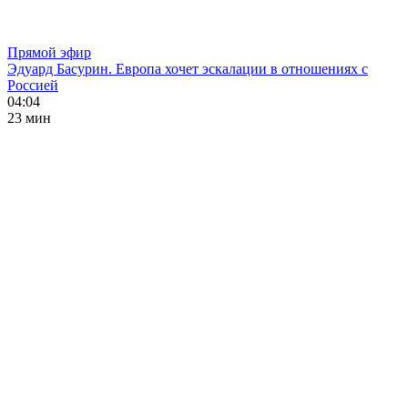
Прямой эфир
Эдуард Басурин. Европа хочет эскалации в отношениях с
Россией
04:04
23 мин