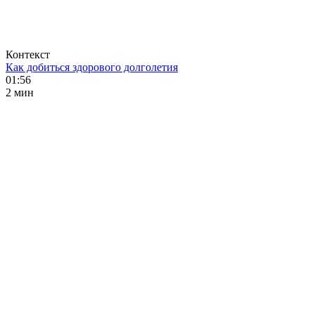
Контекст
Как добиться здорового долголетия
01:56
2 мин