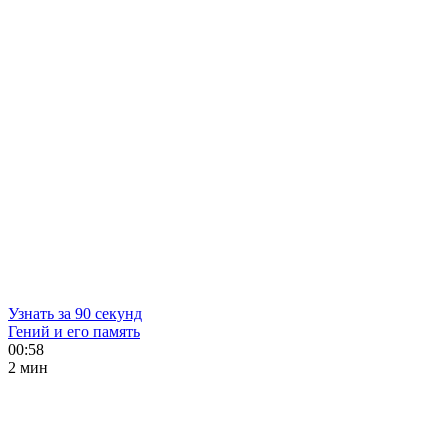
Узнать за 90 секунд
Гений и его память
00:58
2 мин