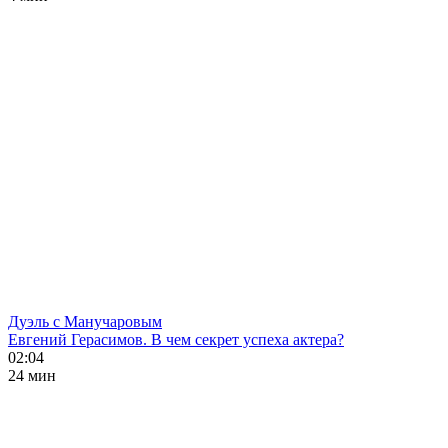
Дуэль с Манучаровым
Евгений Герасимов. В чем секрет успеха актера?
02:04
24 мин