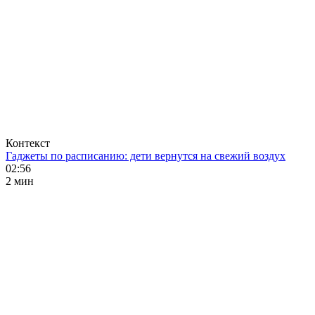
Контекст
Гаджеты по расписанию: дети вернутся на свежий воздух
02:56
2 мин