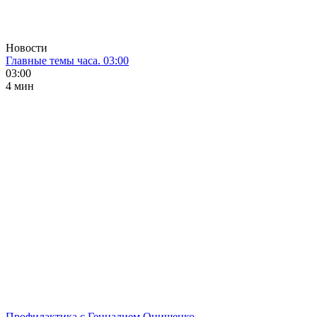
Новости
Главные темы часа. 03:00
03:00
4 мин
Профилактика с Геннадием Онищенко