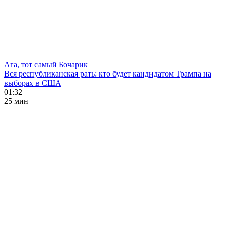
Ага, тот самый Бочарик
Вся республиканская рать: кто будет кандидатом Трампа на
выборах в США
01:32
25 мин