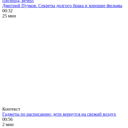
Пятница, вечер!
Дмитрий Пучков. Секреты долгого брака и хорошие фильмы
00:32
25 мин
Контекст
Гаджеты по расписанию: дети вернутся на свежий воздух
00:56
2 мин