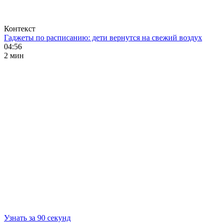
Контекст
Гаджеты по расписанию: дети вернутся на свежий воздух
04:56
2 мин
Узнать за 90 секунд