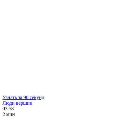
Узнать за 90 секунд
Люди вершин
03:58
2 мин