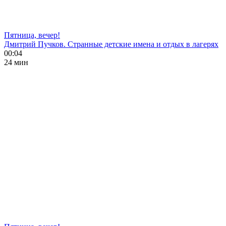
Пятница, вечер!
Дмитрий Пучков. Странные детские имена и отдых в лагерях
00:04
24 мин