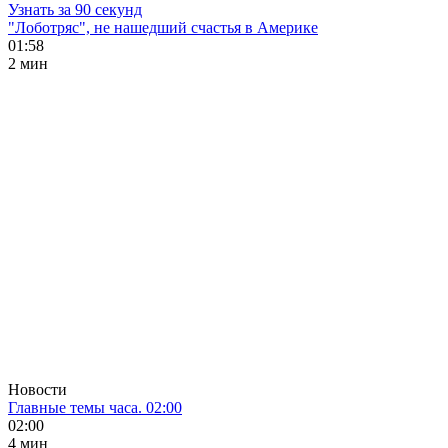
Узнать за 90 секунд
"Лоботряс", не нашедший счастья в Америке
01:58
2 мин
Новости
Главные темы часа. 02:00
02:00
4 мин