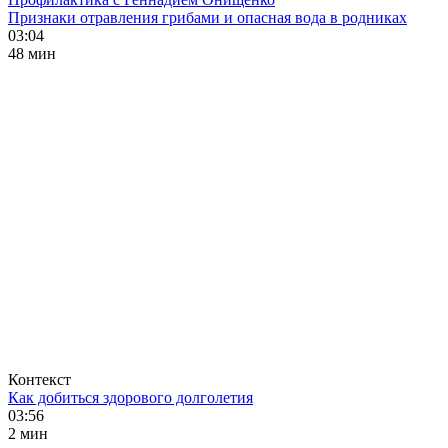
Признаки отравления грибами и опасная вода в родниках
03:04
48 мин
Контекст
Как добиться здорового долголетия
03:56
2 мин