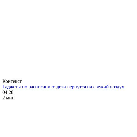
Контекст
Гаджеты по расписанию: дети вернутся на свежий воздух
04:28
2 мин