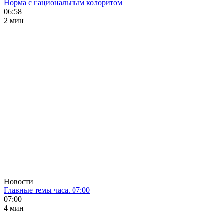
Норма с национальным колоритом
06:58
2 мин
Новости
Главные темы часа. 07:00
07:00
4 мин