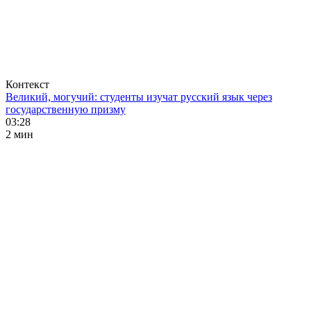
Контекст
Великий, могучий: студенты изучат русский язык через
государственную призму
03:28
2 мин