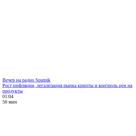
Вечер на радио Sputnik
Рост инфляции, легализация рынка крипты и контроль цен на
продукты
01:04
50 мин