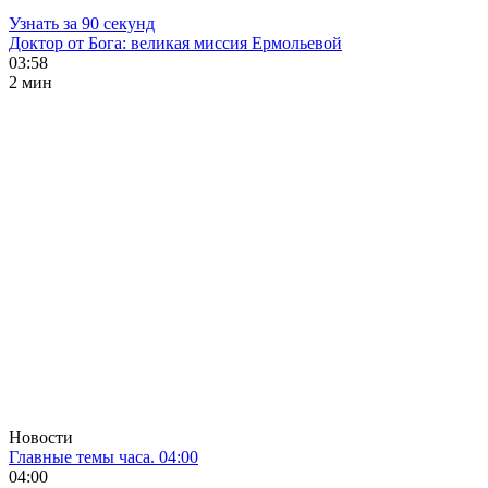
Узнать за 90 секунд
Доктор от Бога: великая миссия Ермольевой
03:58
2 мин
Новости
Главные темы часа. 04:00
04:00