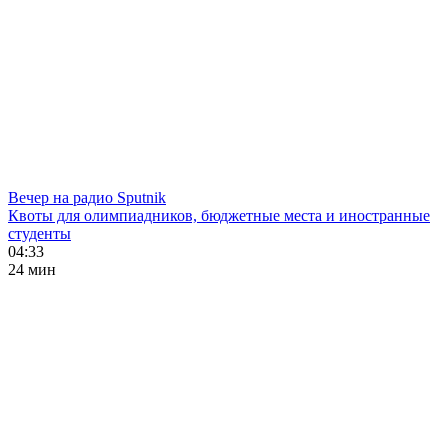
Вечер на радио Sputnik
Квоты для олимпиадников, бюджетные места и иностранные
студенты
04:33
24 мин