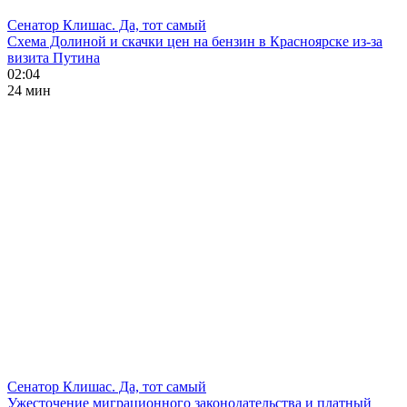
Сенатор Клишас. Да, тот самый
Схема Долиной и скачки цен на бензин в Красноярске из-за
визита Путина
02:04
24 мин
Сенатор Клишас. Да, тот самый
Ужесточение миграционного законодательства и платный