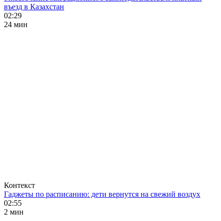
въезд в Казахстан
02:29
24 мин
Контекст
Гаджеты по расписанию: дети вернутся на свежий воздух
02:55
2 мин