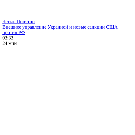
Четко. Понятно
Внешнее управление Украиной и новые санкции США
против РФ
03:33
24 мин