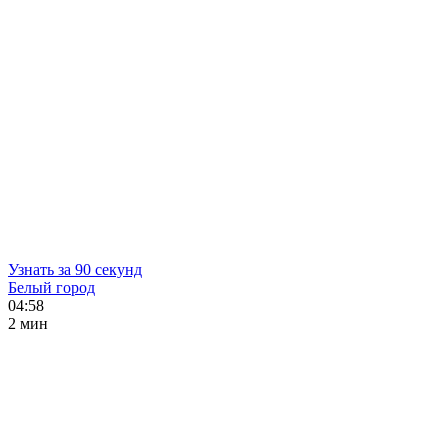
Узнать за 90 секунд
Белый город
04:58
2 мин