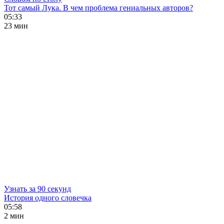
Тот самый Лука. В чем проблема гениальных авторов?
05:33
23 мин
Узнать за 90 секунд
История одного словечка
05:58
2 мин