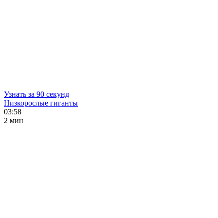
Узнать за 90 секунд
Низкорослые гиганты
03:58
2 мин