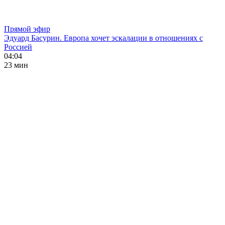
Прямой эфир
Эдуард Басурин. Европа хочет эскалации в отношениях с
Россией
04:04
23 мин