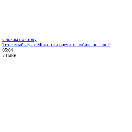
Словом по столу
Тот самый Лука. Можно ли научить любить поэзию?
05:04
24 мин