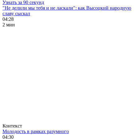
Узнать за 90 секунд
"Не делили мы тебя и не ласкали": как Высоцкий народную
славу сыскал
04:28
2 мин
Контекст
Молодость в рамках разумного
04:30