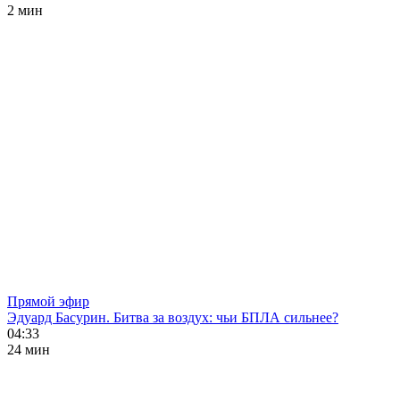
2 мин
Прямой эфир
Эдуард Басурин. Битва за воздух: чьи БПЛА сильнее?
04:33
24 мин