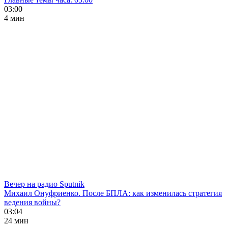
03:00
4 мин
Вечер на радио Sputnik
Михаил Онуфриенко. После БПЛА: как изменилась стратегия
ведения войны?
03:04
24 мин