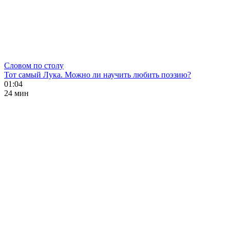
Словом по столу
Тот самый Лука. Можно ли научить любить поэзию?
01:04
24 мин