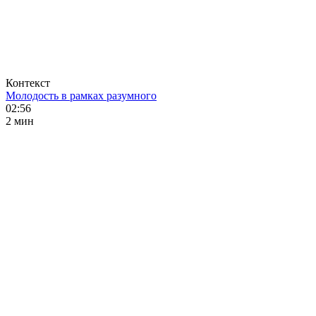
Контекст
Молодость в рамках разумного
02:56
2 мин