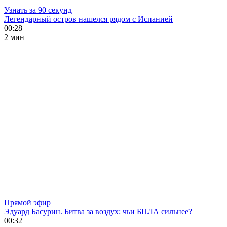
Узнать за 90 секунд
Легендарный остров нашелся рядом с Испанией
00:28
2 мин
Прямой эфир
Эдуард Басурин. Битва за воздух: чьи БПЛА сильнее?
00:32