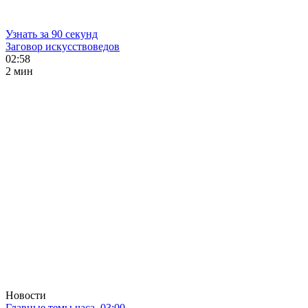
Узнать за 90 секунд
Заговор искусствоведов
02:58
2 мин
Новости
Главные темы часа. 03:00