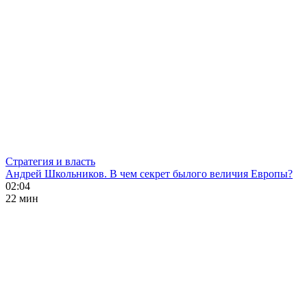
Стратегия и власть
Андрей Школьников. В чем секрет былого величия Европы?
02:04
22 мин