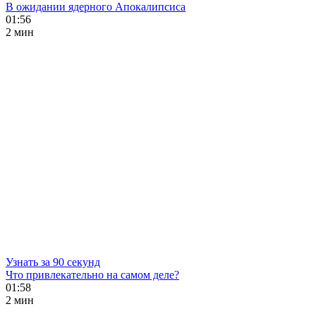
В ожидании ядерного Апокалипсиса
01:56
2 мин
Узнать за 90 секунд
Что привлекательно на самом деле?
01:58
2 мин