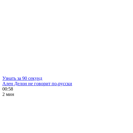
Узнать за 90 секунд
Ален Делон не говорит по-русски
00:58
2 мин