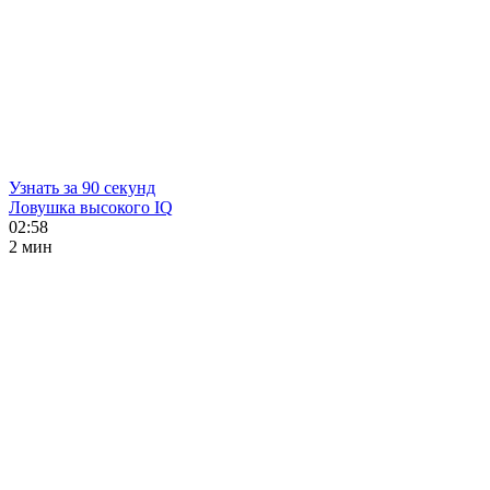
Узнать за 90 секунд
Ловушка высокого IQ
02:58
2 мин