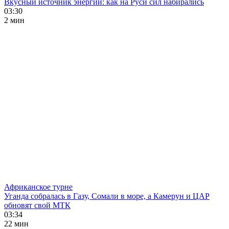
Вкусный источник энергии: как на Руси сил набирались
03:30
2 мин
Африканское турне
Уганда собралась в Газу, Сомали в море, а Камерун и ЦАР
обновят свой МТК
03:34
22 мин