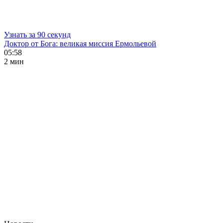
Узнать за 90 секунд
Доктор от Бога: великая миссия Ермольевой
05:58
2 мин