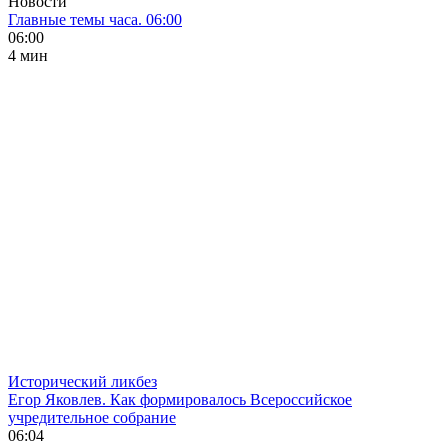
Новости
Главные темы часа. 06:00
06:00
4 мин
Исторический ликбез
Егор Яковлев. Как формировалось Всероссийское
учредительное собрание
06:04