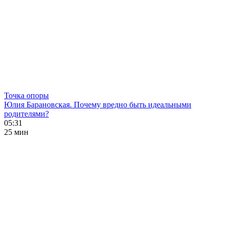
Точка опоры
Юлия Барановская. Почему вредно быть идеальными
родителями?
05:31
25 мин