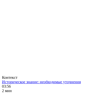
Контекст
Историческое знание: необходимые уточнения
03:56
2 мин