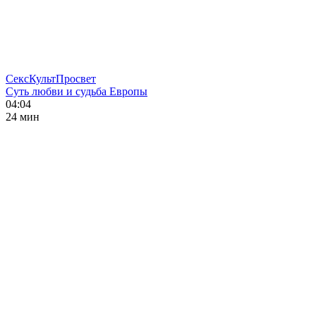
СексКультПросвет
Суть любви и судьба Европы
04:04
24 мин