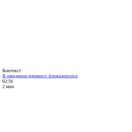
Контекст
В ожидании ядерного Апокалипсиса
02:56
2 мин