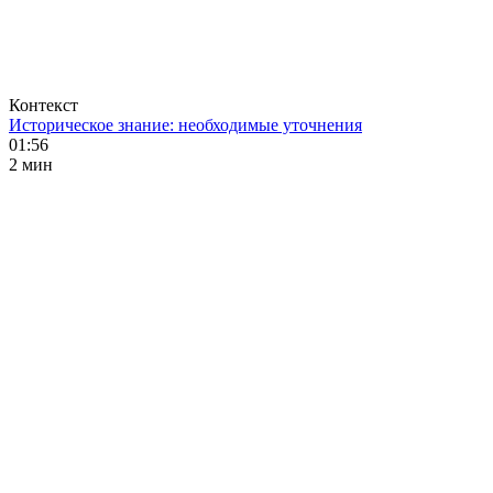
Контекст
Историческое знание: необходимые уточнения
01:56
2 мин