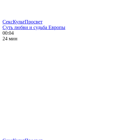
СексКультПросвет
Суть любви и судьба Европы
00:04
24 мин