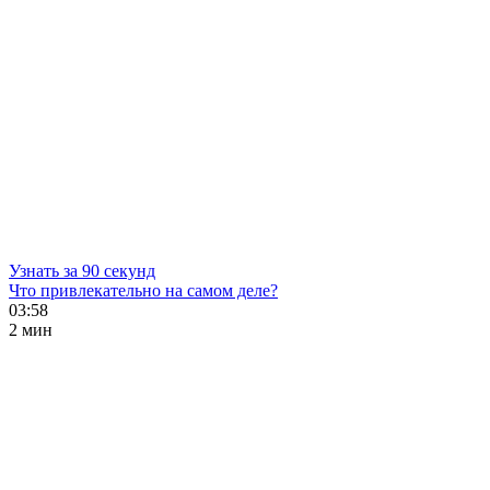
Узнать за 90 секунд
Что привлекательно на самом деле?
03:58
2 мин