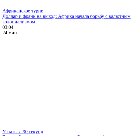
Африканское турне
Доллар и франк на выход: Африка начала борьбу с валютным
колониализмом
03:04
24 мин
Узнать за 90 секунд