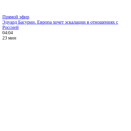
Прямой эфир
Эдуард Басурин. Европа хочет эскалации в отношениях с
Россией
04:04
23 мин