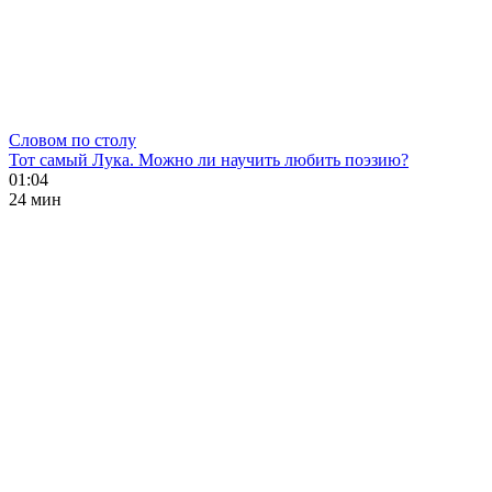
Словом по столу
Тот самый Лука. Можно ли научить любить поэзию?
01:04
24 мин