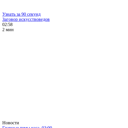
Узнать за 90 секунд
Заговор искусствоведов
02:58
2 мин
Новости
Главные темы часа. 03:00