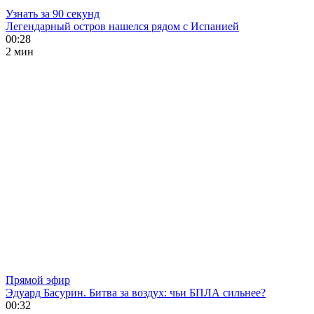
Узнать за 90 секунд
Легендарный остров нашелся рядом с Испанией
00:28
2 мин
Прямой эфир
Эдуард Басурин. Битва за воздух: чьи БПЛА сильнее?
00:32