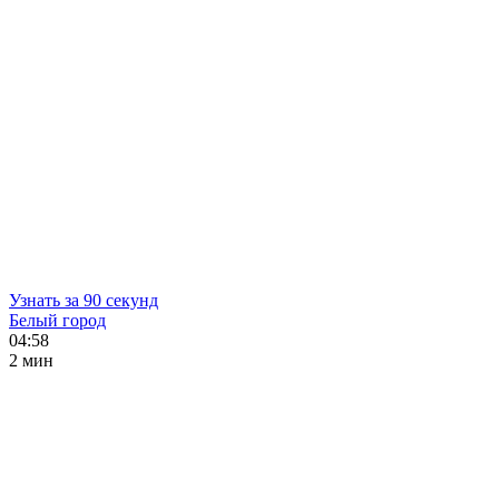
Узнать за 90 секунд
Белый город
04:58
2 мин