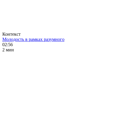
Контекст
Молодость в рамках разумного
02:56
2 мин