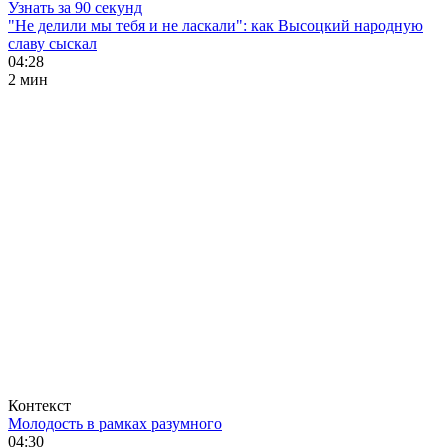
Узнать за 90 секунд
"Не делили мы тебя и не ласкали": как Высоцкий народную
славу сыскал
04:28
2 мин
Контекст
Молодость в рамках разумного
04:30