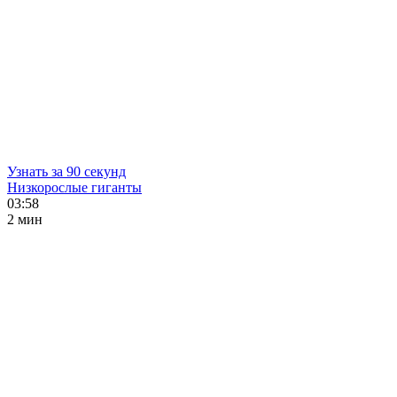
Узнать за 90 секунд
Низкорослые гиганты
03:58
2 мин