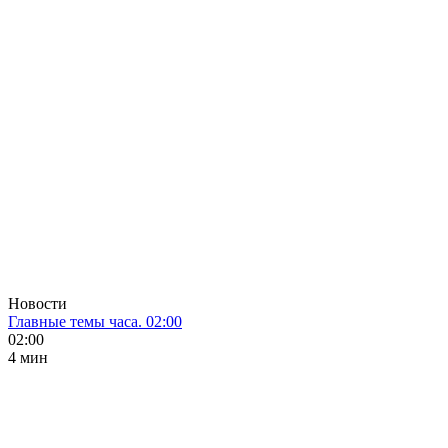
Новости
Главные темы часа. 02:00
02:00
4 мин