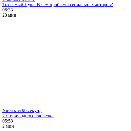
Тот самый Лука. В чем проблема гениальных авторов?
05:33
23 мин
Узнать за 90 секунд
История одного словечка
05:58
2 мин