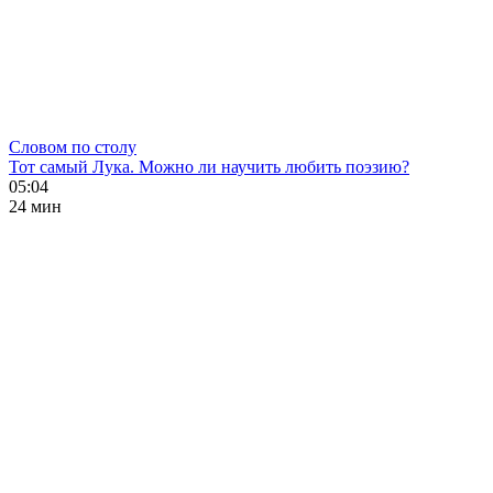
Словом по столу
Тот самый Лука. Можно ли научить любить поэзию?
05:04
24 мин