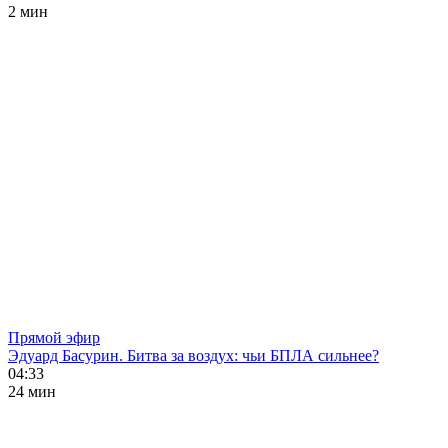
2 мин
Прямой эфир
Эдуард Басурин. Битва за воздух: чьи БПЛА сильнее?
04:33
24 мин