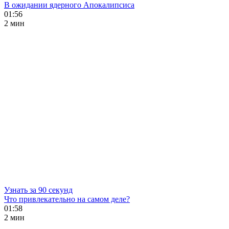
В ожидании ядерного Апокалипсиса
01:56
2 мин
Узнать за 90 секунд
Что привлекательно на самом деле?
01:58
2 мин