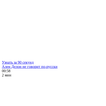
Узнать за 90 секунд
Ален Делон не говорит по-русски
00:58
2 мин