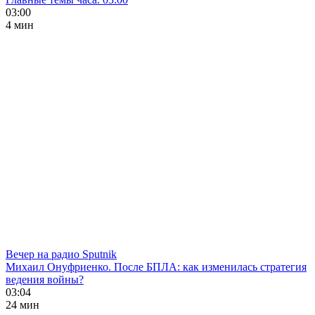
03:00
4 мин
Вечер на радио Sputnik
Михаил Онуфриенко. После БПЛА: как изменилась стратегия
ведения войны?
03:04
24 мин