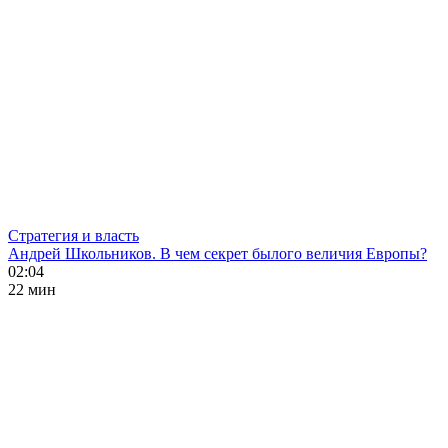
Стратегия и власть
Андрей Школьников. В чем секрет былого величия Европы?
02:04
22 мин