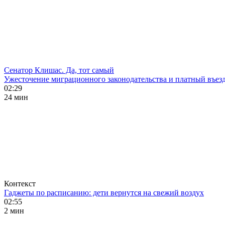
Сенатор Клишас. Да, тот самый
Ужесточение миграционного законодательства и платный въезд
02:29
24 мин
Контекст
Гаджеты по расписанию: дети вернутся на свежий воздух
02:55
2 мин