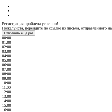
Регистрация пройдена успешно!
Пожалуйста, перейдите по ссылке из письма, отправленного на
Отправить еще раз
00:00
01:00
02:00
03:00
04:00
05:00
06:00
07:00
08:00
09:00
10:00
11:00
12:00
13:00
14:00
15:00
16:00