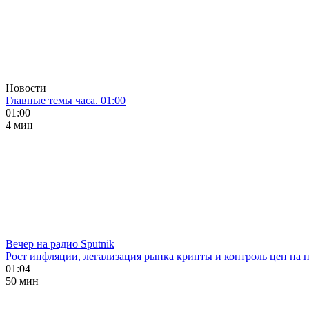
Новости
Главные темы часа. 01:00
01:00
4 мин
Вечер на радио Sputnik
Рост инфляции, легализация рынка крипты и контроль цен на 
01:04
50 мин