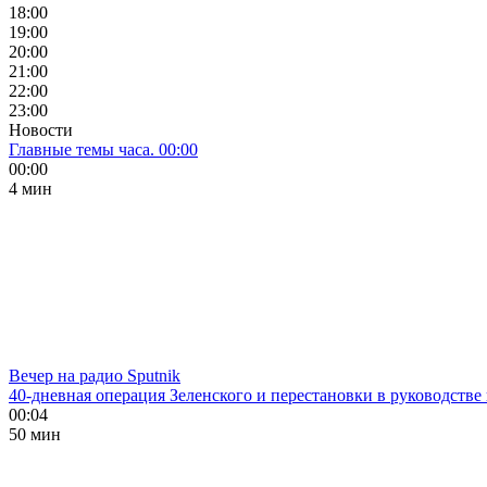
18:00
19:00
20:00
21:00
22:00
23:00
Новости
Главные темы часа. 00:00
00:00
4 мин
Вечер на радио Sputnik
40-дневная операция Зеленского и перестановки в руководстве
00:04
50 мин