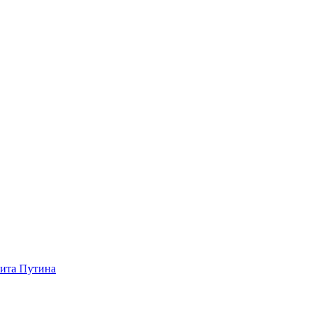
зита Путина