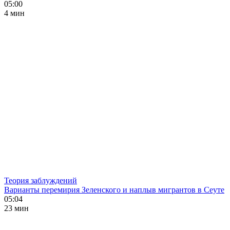
05:00
4 мин
Теория заблуждений
Варианты перемирия Зеленского и наплыв мигрантов в Сеуте
05:04
23 мин