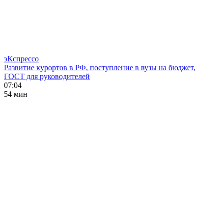
эКспрессо
Развитие курортов в РФ, поступление в вузы на бюджет,
ГОСТ для руководителей
07:04
54 мин