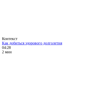
Контекст
Как добиться здорового долголетия
04:28
2 мин