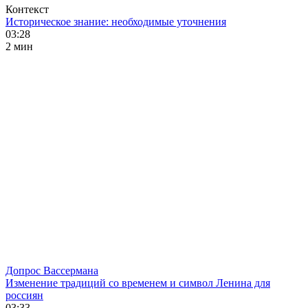
Контекст
Историческое знание: необходимые уточнения
03:28
2 мин
Допрос Вассермана
Изменение традиций со временем и символ Ленина для
россиян
03:33