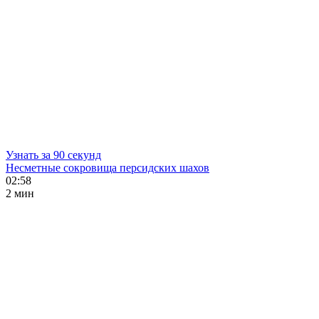
Узнать за 90 секунд
Несметные сокровища персидских шахов
02:58
2 мин