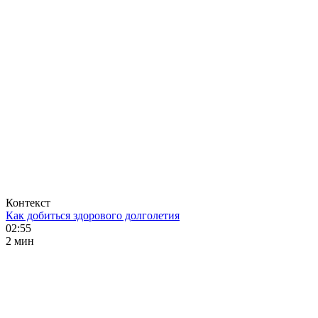
Контекст
Как добиться здорового долголетия
02:55
2 мин