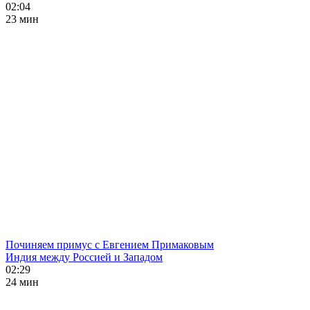
02:04
23 мин
Починяем примус с Евгением Примаковым
Индия между Россией и Западом
02:29
24 мин