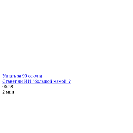
Узнать за 90 секунд
Станет ли ИИ "большой мамой"?
06:58
2 мин