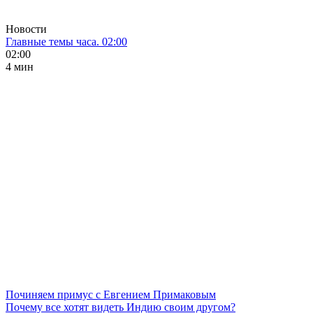
Новости
Главные темы часа. 02:00
02:00
4 мин
Починяем примус с Евгением Примаковым
Почему все хотят видеть Индию своим другом?