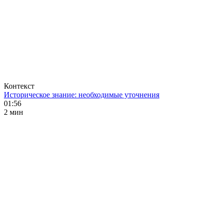
Контекст
Историческое знание: необходимые уточнения
01:56
2 мин