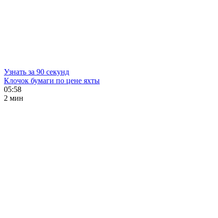
Узнать за 90 секунд
Клочок бумаги по цене яхты
05:58
2 мин