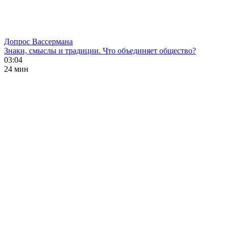
Допрос Вассермана
Знаки, смыслы и традиции. Что объединяет общество?
03:04
24 мин