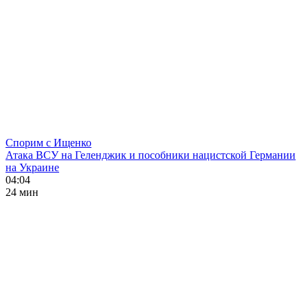
Спорим с Ищенко
Атака ВСУ на Геленджик и пособники нацистской Германии
на Украине
04:04
24 мин