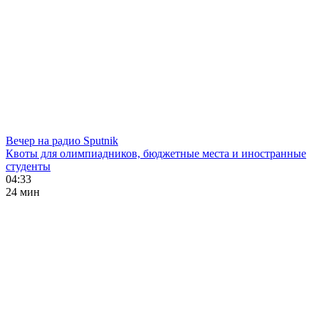
Вечер на радио Sputnik
Квоты для олимпиадников, бюджетные места и иностранные
студенты
04:33
24 мин