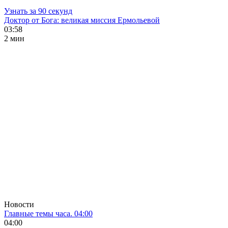
Узнать за 90 секунд
Доктор от Бога: великая миссия Ермольевой
03:58
2 мин
Новости
Главные темы часа. 04:00
04:00