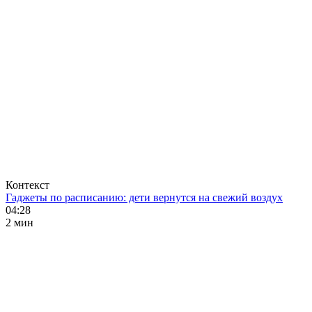
Контекст
Гаджеты по расписанию: дети вернутся на свежий воздух
04:28
2 мин