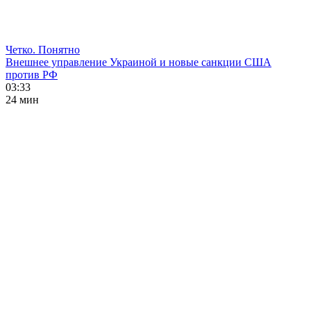
Четко. Понятно
Внешнее управление Украиной и новые санкции США
против РФ
03:33
24 мин