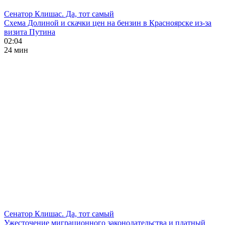
Сенатор Клишас. Да, тот самый
Схема Долиной и скачки цен на бензин в Красноярске из-за
визита Путина
02:04
24 мин
Сенатор Клишас. Да, тот самый
Ужесточение миграционного законодательства и платный