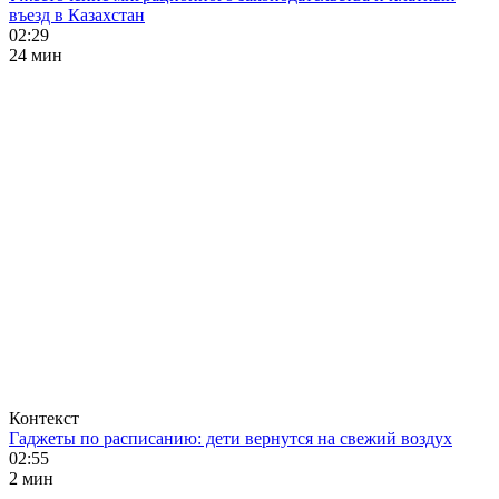
въезд в Казахстан
02:29
24 мин
Контекст
Гаджеты по расписанию: дети вернутся на свежий воздух
02:55
2 мин