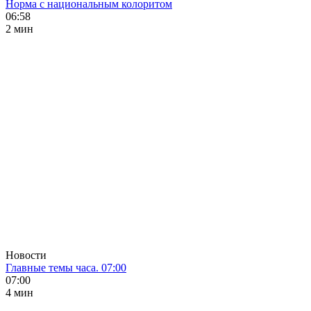
Норма с национальным колоритом
06:58
2 мин
Новости
Главные темы часа. 07:00
07:00
4 мин