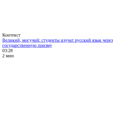
Контекст
Великий, могучий: студенты изучат русский язык через
государственную призму
03:28
2 мин