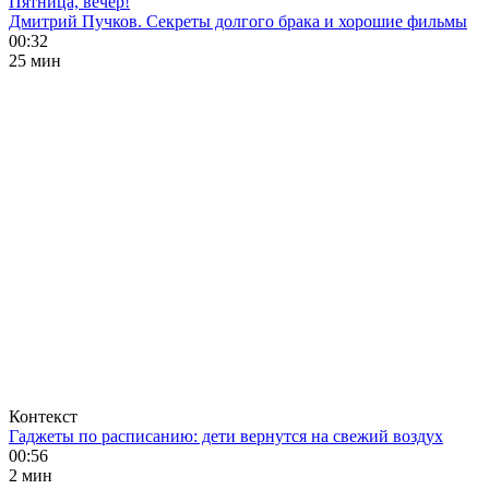
Пятница, вечер!
Дмитрий Пучков. Секреты долгого брака и хорошие фильмы
00:32
25 мин
Контекст
Гаджеты по расписанию: дети вернутся на свежий воздух
00:56
2 мин