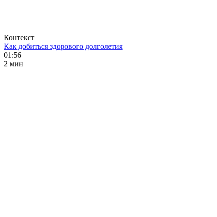
Контекст
Как добиться здорового долголетия
01:56
2 мин