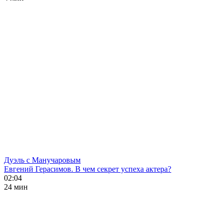
Дуэль с Манучаровым
Евгений Герасимов. В чем секрет успеха актера?
02:04
24 мин