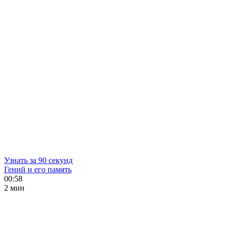
Узнать за 90 секунд
Гений и его память
00:58
2 мин