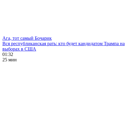
Ага, тот самый Бочарик
Вся республиканская рать: кто будет кандидатом Трампа на
выборах в США
01:32
25 мин