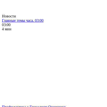
Новости
Главные темы часа. 03:00
03:00
4 мин
Профилактика с Геннадием Онищенко