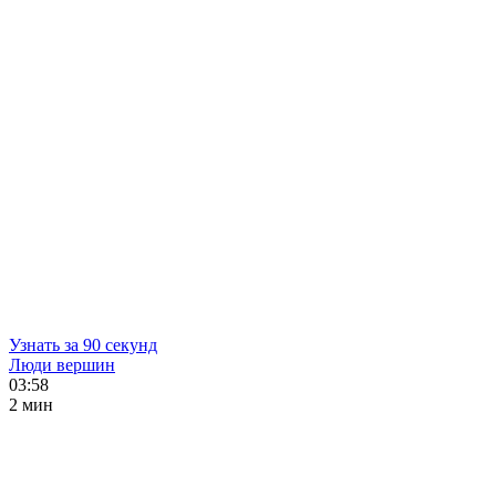
Узнать за 90 секунд
Люди вершин
03:58
2 мин