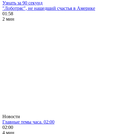
Узнать за 90 секунд
"Лоботряс", не нашедший счастья в Америке
01:58
2 мин
Новости
Главные темы часа. 02:00
02:00
4 мин