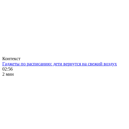
Контекст
Гаджеты по расписанию: дети вернутся на свежий воздух
02:56
2 мин