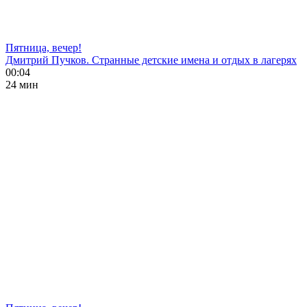
Пятница, вечер!
Дмитрий Пучков. Странные детские имена и отдых в лагерях
00:04
24 мин