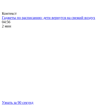
Контекст
Гаджеты по расписанию: дети вернутся на свежий воздух
04:56
2 мин
Узнать за 90 секунд