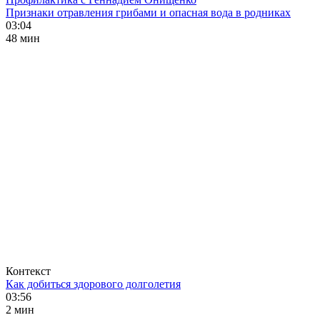
Признаки отравления грибами и опасная вода в родниках
03:04
48 мин
Контекст
Как добиться здорового долголетия
03:56
2 мин