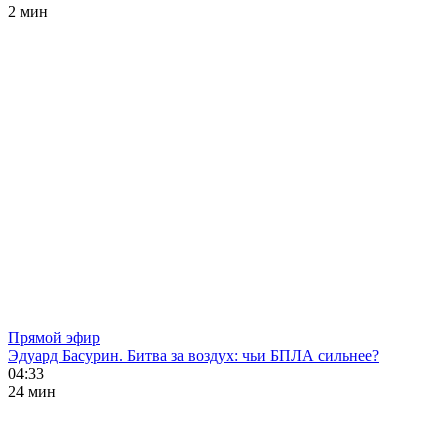
2 мин
Прямой эфир
Эдуард Басурин. Битва за воздух: чьи БПЛА сильнее?
04:33
24 мин