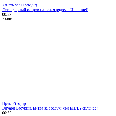
Узнать за 90 секунд
Легендарный остров нашелся рядом с Испанией
00:28
2 мин
Прямой эфир
Эдуард Басурин. Битва за воздух: чьи БПЛА сильнее?
00:32