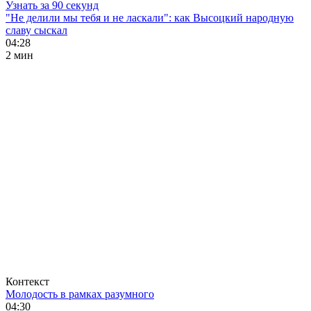
Узнать за 90 секунд
"Не делили мы тебя и не ласкали": как Высоцкий народную
славу сыскал
04:28
2 мин
Контекст
Молодость в рамках разумного
04:30