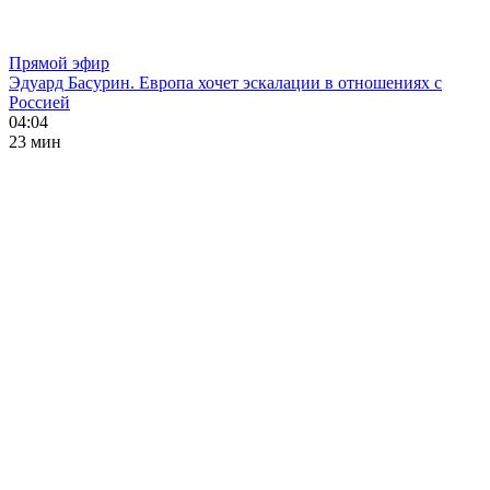
Прямой эфир
Эдуард Басурин. Европа хочет эскалации в отношениях с
Россией
04:04
23 мин