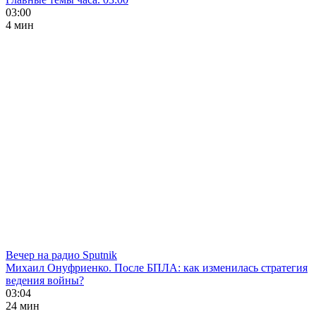
03:00
4 мин
Вечер на радио Sputnik
Михаил Онуфриенко. После БПЛА: как изменилась стратегия
ведения войны?
03:04
24 мин