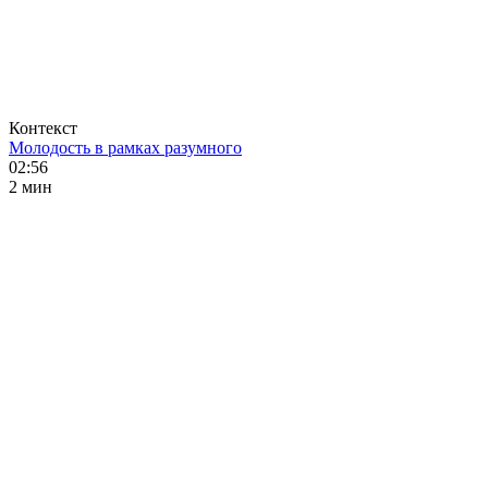
Контекст
Молодость в рамках разумного
02:56
2 мин