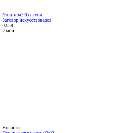
Узнать за 90 секунд
Заговор искусствоведов
02:58
2 мин
Новости
Главные темы часа. 03:00