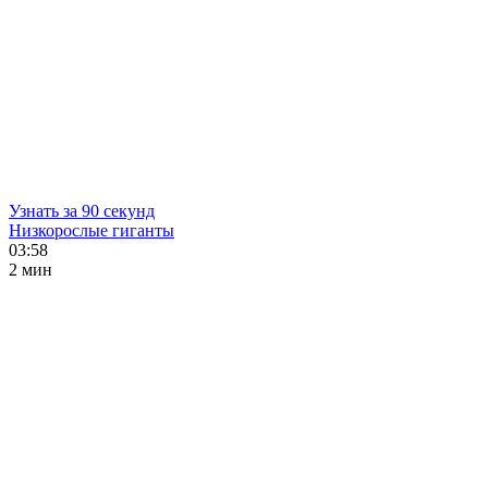
Узнать за 90 секунд
Низкорослые гиганты
03:58
2 мин