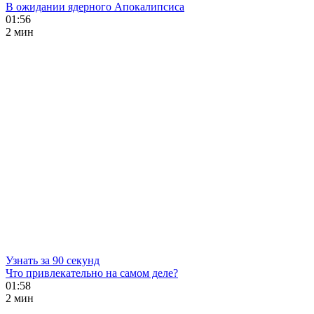
В ожидании ядерного Апокалипсиса
01:56
2 мин
Узнать за 90 секунд
Что привлекательно на самом деле?
01:58
2 мин