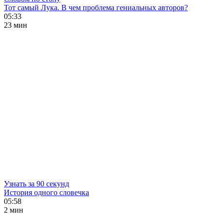
Тот самый Лука. В чем проблема гениальных авторов?
05:33
23 мин
Узнать за 90 секунд
История одного словечка
05:58
2 мин