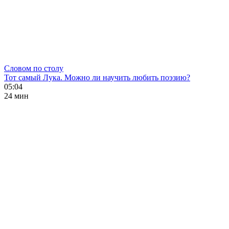
Словом по столу
Тот самый Лука. Можно ли научить любить поэзию?
05:04
24 мин