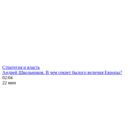
Стратегия и власть
Андрей Школьников. В чем секрет былого величия Европы?
02:04
22 мин