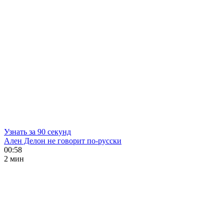
Узнать за 90 секунд
Ален Делон не говорит по-русски
00:58
2 мин