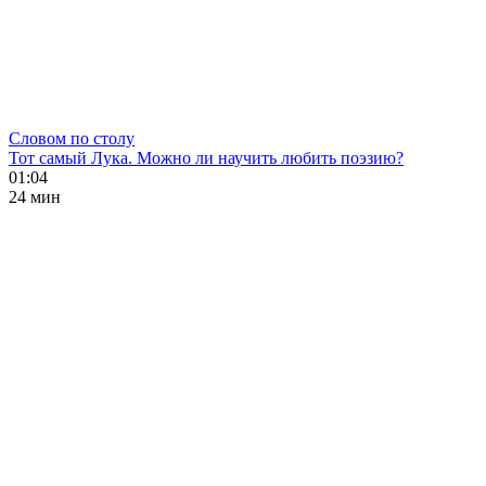
Словом по столу
Тот самый Лука. Можно ли научить любить поэзию?
01:04
24 мин