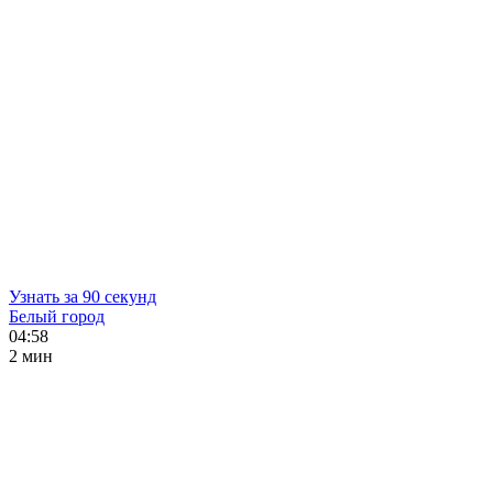
Узнать за 90 секунд
Белый город
04:58
2 мин