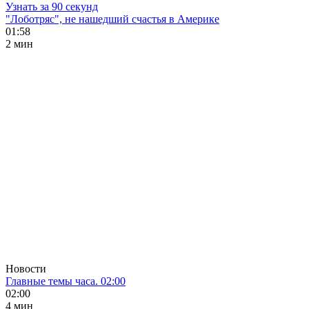
Узнать за 90 секунд
"Лоботряс", не нашедший счастья в Америке
01:58
2 мин
Новости
Главные темы часа. 02:00
02:00
4 мин