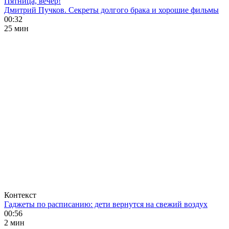
Пятница, вечер!
Дмитрий Пучков. Секреты долгого брака и хорошие фильмы
00:32
25 мин
Контекст
Гаджеты по расписанию: дети вернутся на свежий воздух
00:56
2 мин