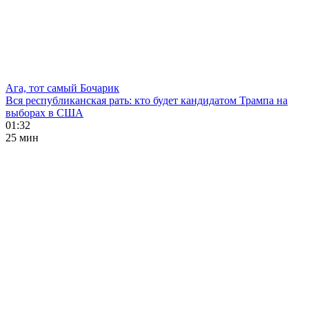
Ага, тот самый Бочарик
Вся республиканская рать: кто будет кандидатом Трампа на
выборах в США
01:32
25 мин