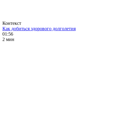
Контекст
Как добиться здорового долголетия
01:56
2 мин