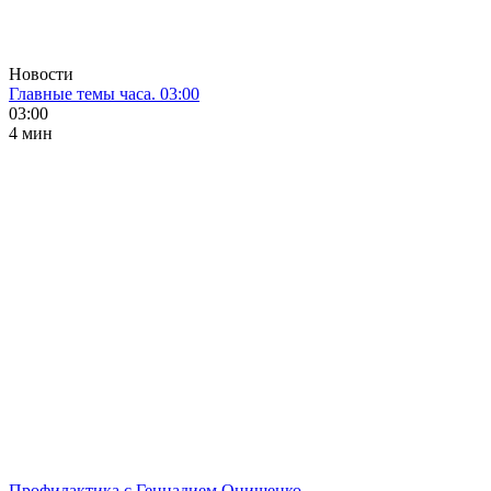
Новости
Главные темы часа. 03:00
03:00
4 мин
Профилактика с Геннадием Онищенко