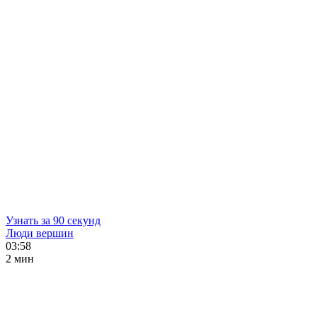
Узнать за 90 секунд
Люди вершин
03:58
2 мин