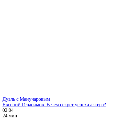
Дуэль с Манучаровым
Евгений Герасимов. В чем секрет успеха актера?
02:04
24 мин