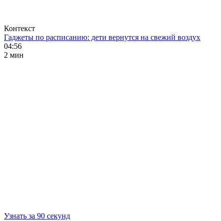
Контекст
Гаджеты по расписанию: дети вернутся на свежий воздух
04:56
2 мин
Узнать за 90 секунд