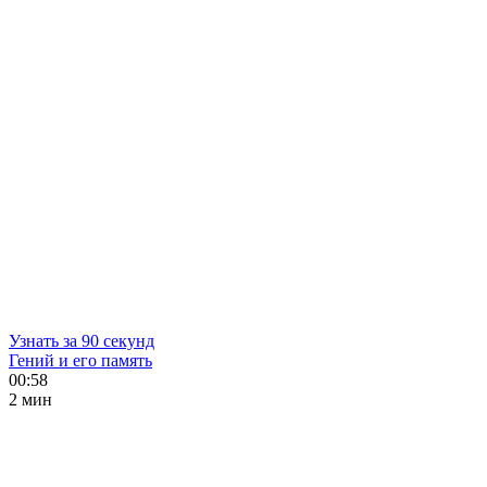
Узнать за 90 секунд
Гений и его память
00:58
2 мин