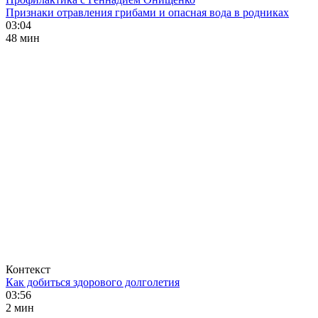
Признаки отравления грибами и опасная вода в родниках
03:04
48 мин
Контекст
Как добиться здорового долголетия
03:56
2 мин