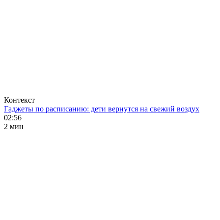
Контекст
Гаджеты по расписанию: дети вернутся на свежий воздух
02:56
2 мин