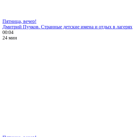
Пятница, вечер!
Дмитрий Пучков. Странные детские имена и отдых в лагерях
00:04
24 мин