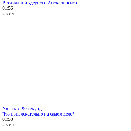
В ожидании ядерного Апокалипсиса
01:56
2 мин
Узнать за 90 секунд
Что привлекательно на самом деле?
01:58
2 мин