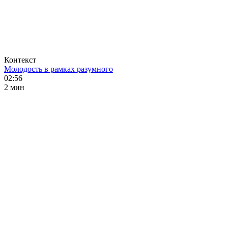
Контекст
Молодость в рамках разумного
02:56
2 мин