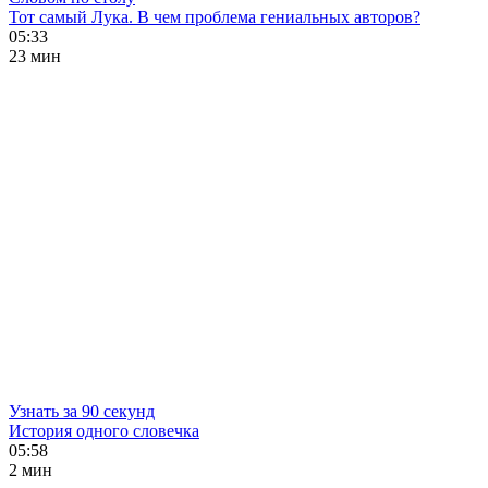
Тот самый Лука. В чем проблема гениальных авторов?
05:33
23 мин
Узнать за 90 секунд
История одного словечка
05:58
2 мин