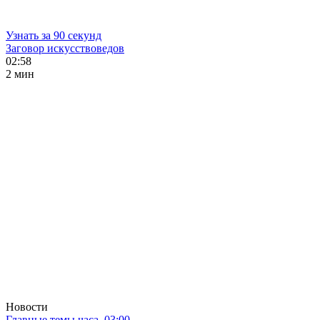
Узнать за 90 секунд
Заговор искусствоведов
02:58
2 мин
Новости
Главные темы часа. 03:00