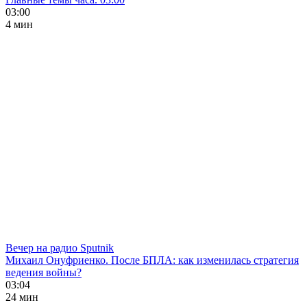
03:00
4 мин
Вечер на радио Sputnik
Михаил Онуфриенко. После БПЛА: как изменилась стратегия
ведения войны?
03:04
24 мин