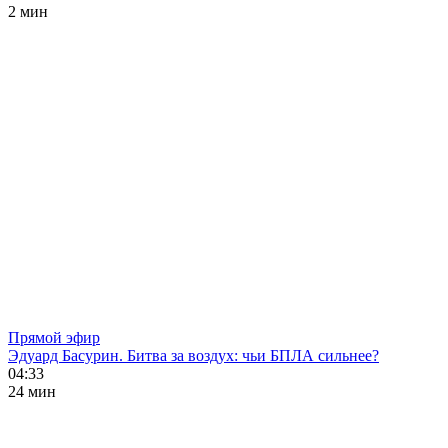
2 мин
Прямой эфир
Эдуард Басурин. Битва за воздух: чьи БПЛА сильнее?
04:33
24 мин