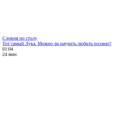
Словом по столу
Тот самый Лука. Можно ли научить любить поэзию?
01:04
24 мин