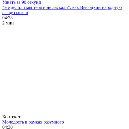
Узнать за 90 секунд
"Не делили мы тебя и не ласкали": как Высоцкий народную
славу сыскал
04:28
2 мин
Контекст
Молодость в рамках разумного
04:30