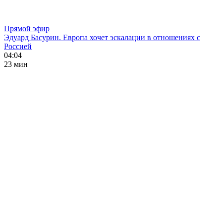
Прямой эфир
Эдуард Басурин. Европа хочет эскалации в отношениях с
Россией
04:04
23 мин