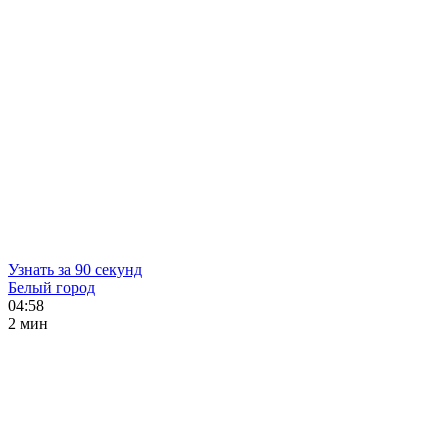
Узнать за 90 секунд
Белый город
04:58
2 мин