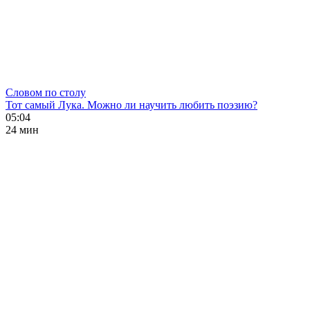
Словом по столу
Тот самый Лука. Можно ли научить любить поэзию?
05:04
24 мин