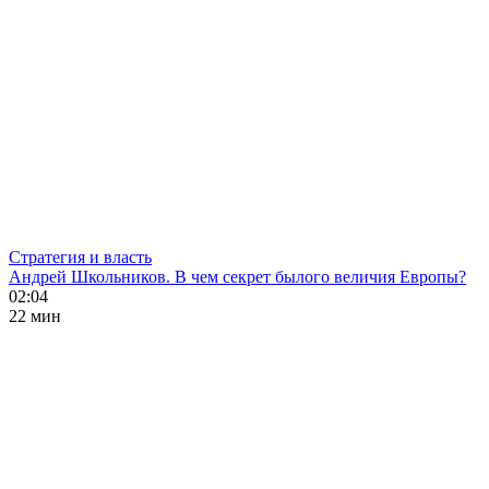
Стратегия и власть
Андрей Школьников. В чем секрет былого величия Европы?
02:04
22 мин