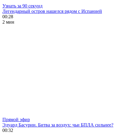
Узнать за 90 секунд
Легендарный остров нашелся рядом с Испанией
00:28
2 мин
Прямой эфир
Эдуард Басурин. Битва за воздух: чьи БПЛА сильнее?
00:32