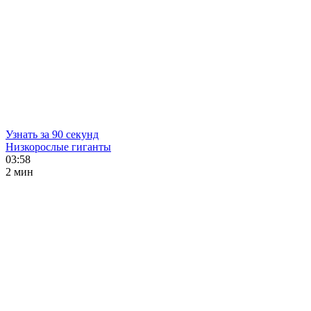
Узнать за 90 секунд
Низкорослые гиганты
03:58
2 мин