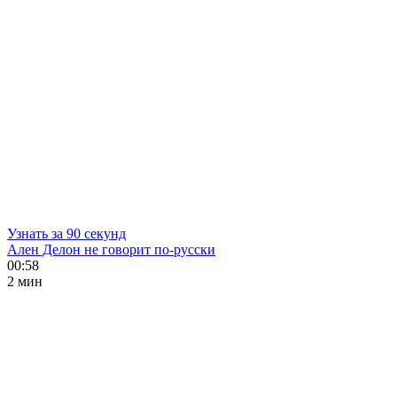
Узнать за 90 секунд
Ален Делон не говорит по-русски
00:58
2 мин