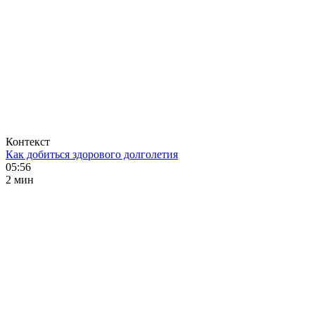
Контекст
Как добиться здорового долголетия
05:56
2 мин