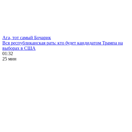
Ага, тот самый Бочарик
Вся республиканская рать: кто будет кандидатом Трампа на
выборах в США
01:32
25 мин