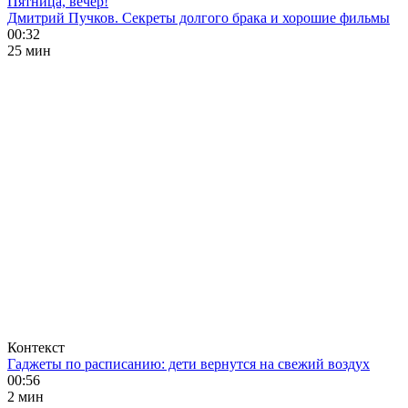
Пятница, вечер!
Дмитрий Пучков. Секреты долгого брака и хорошие фильмы
00:32
25 мин
Контекст
Гаджеты по расписанию: дети вернутся на свежий воздух
00:56
2 мин