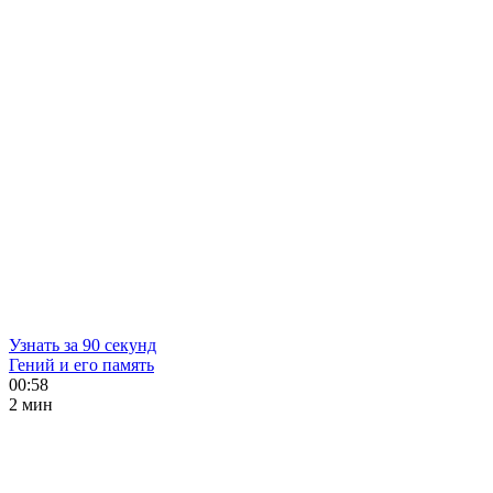
Узнать за 90 секунд
Гений и его память
00:58
2 мин