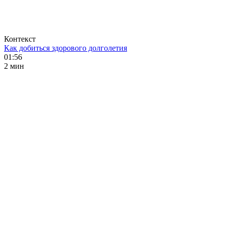
Контекст
Как добиться здорового долголетия
01:56
2 мин