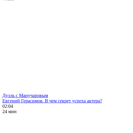
Дуэль с Манучаровым
Евгений Герасимов. В чем секрет успеха актера?
02:04
24 мин