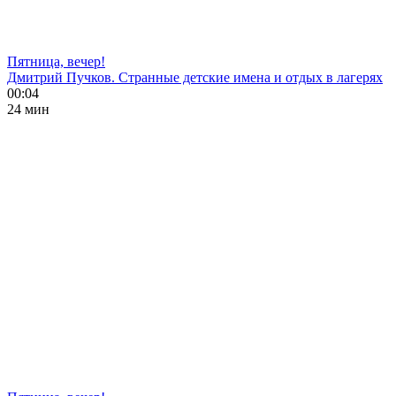
Пятница, вечер!
Дмитрий Пучков. Странные детские имена и отдых в лагерях
00:04
24 мин