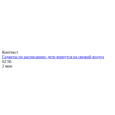
Контекст
Гаджеты по расписанию: дети вернутся на свежий воздух
02:56
2 мин