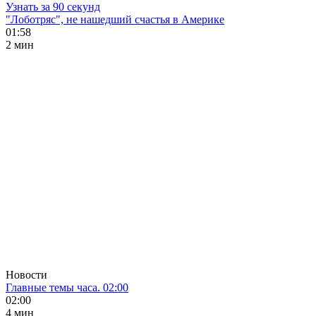
Узнать за 90 секунд
"Лоботряс", не нашедший счастья в Америке
01:58
2 мин
Новости
Главные темы часа. 02:00
02:00
4 мин