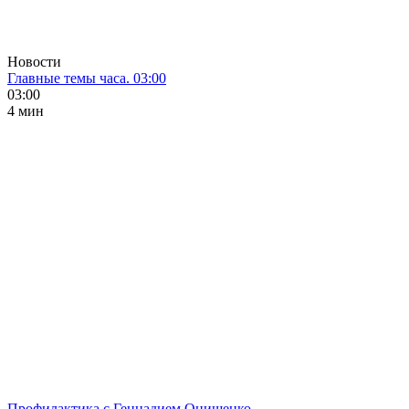
Новости
Главные темы часа. 03:00
03:00
4 мин
Профилактика с Геннадием Онищенко