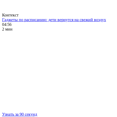
Контекст
Гаджеты по расписанию: дети вернутся на свежий воздух
04:56
2 мин
Узнать за 90 секунд