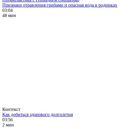
Признаки отравления грибами и опасная вода в родниках
03:04
48 мин
Контекст
Как добиться здорового долголетия
03:56
2 мин