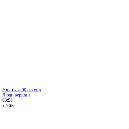
Узнать за 90 секунд
Люди вершин
03:58
2 мин