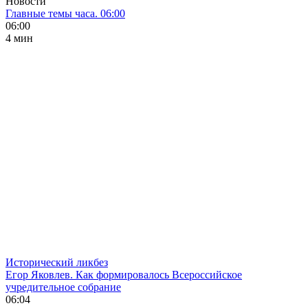
Новости
Главные темы часа. 06:00
06:00
4 мин
Исторический ликбез
Егор Яковлев. Как формировалось Всероссийское
учредительное собрание
06:04