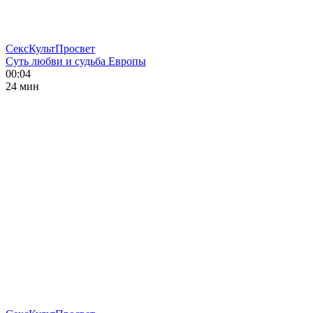
СексКультПросвет
Суть любви и судьба Европы
00:04
24 мин