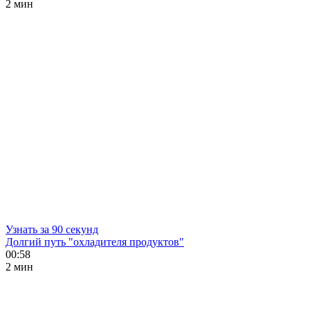
2 мин
Узнать за 90 секунд
Долгий путь "охладителя продуктов"
00:58
2 мин