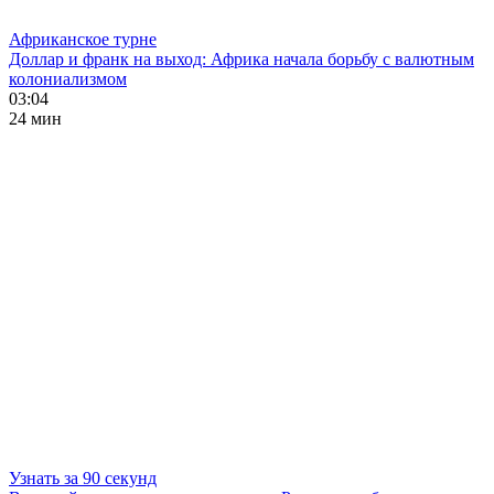
Африканское турне
Доллар и франк на выход: Африка начала борьбу с валютным
колониализмом
03:04
24 мин
Узнать за 90 секунд