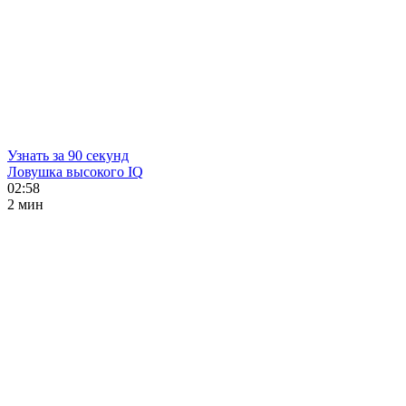
Узнать за 90 секунд
Ловушка высокого IQ
02:58
2 мин