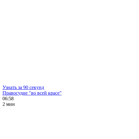
Узнать за 90 секунд
Правосудие "во всей красе"
06:58
2 мин