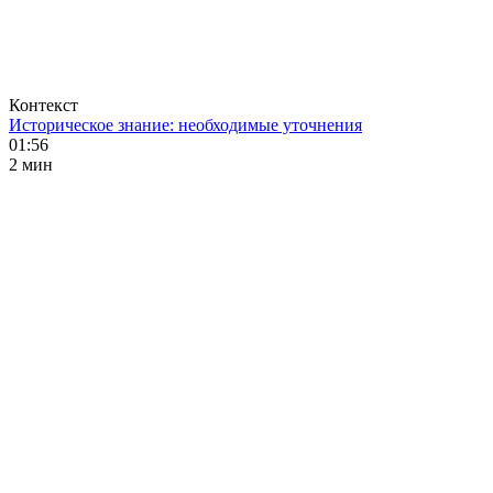
Контекст
Историческое знание: необходимые уточнения
01:56
2 мин