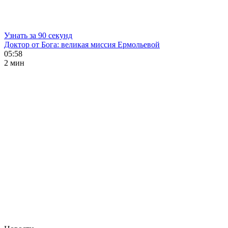
Узнать за 90 секунд
Доктор от Бога: великая миссия Ермольевой
05:58
2 мин