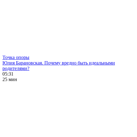
Точка опоры
Юлия Барановская. Почему вредно быть идеальными
родителями?
05:31
25 мин