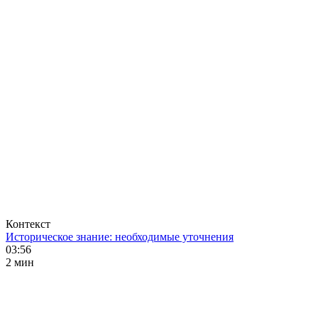
Контекст
Историческое знание: необходимые уточнения
03:56
2 мин