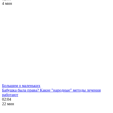
4 мин
Большим о маленьких
Бабушка была права? Какие "народные" методы лечения
работают
02:04
22 мин