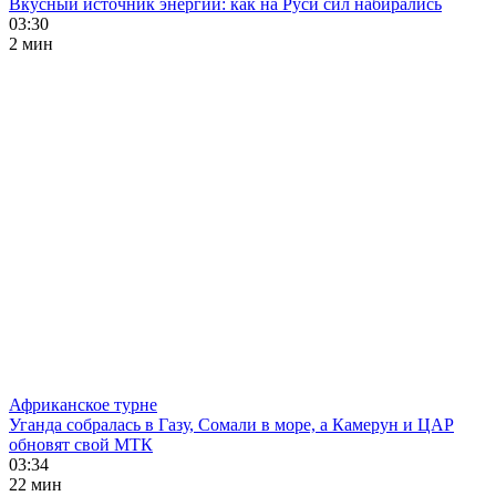
Вкусный источник энергии: как на Руси сил набирались
03:30
2 мин
Африканское турне
Уганда собралась в Газу, Сомали в море, а Камерун и ЦАР
обновят свой МТК
03:34
22 мин