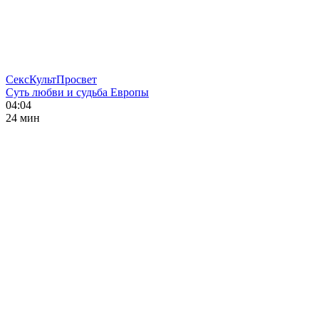
СексКультПросвет
Суть любви и судьба Европы
04:04
24 мин