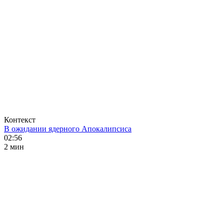
Контекст
В ожидании ядерного Апокалипсиса
02:56
2 мин