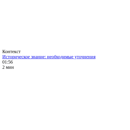
Контекст
Историческое знание: необходимые уточнения
01:56
2 мин