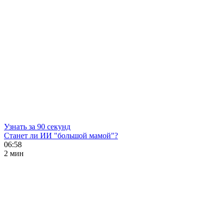
Узнать за 90 секунд
Станет ли ИИ "большой мамой"?
06:58
2 мин