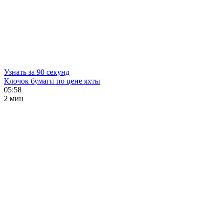
Узнать за 90 секунд
Клочок бумаги по цене яхты
05:58
2 мин