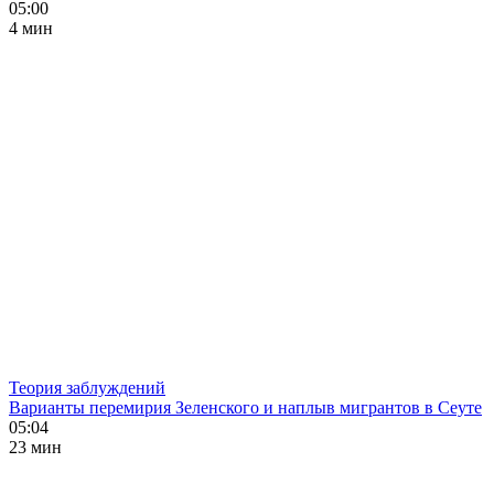
05:00
4 мин
Теория заблуждений
Варианты перемирия Зеленского и наплыв мигрантов в Сеуте
05:04
23 мин