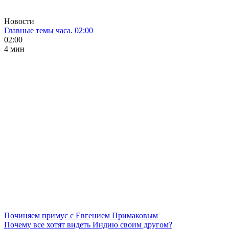
Новости
Главные темы часа. 02:00
02:00
4 мин
Починяем примус с Евгением Примаковым
Почему все хотят видеть Индию своим другом?