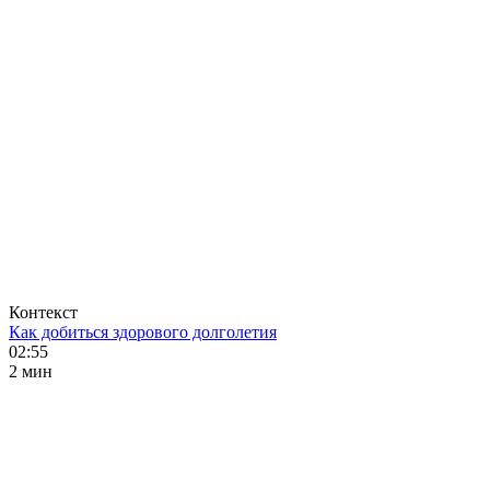
Контекст
Как добиться здорового долголетия
02:55
2 мин