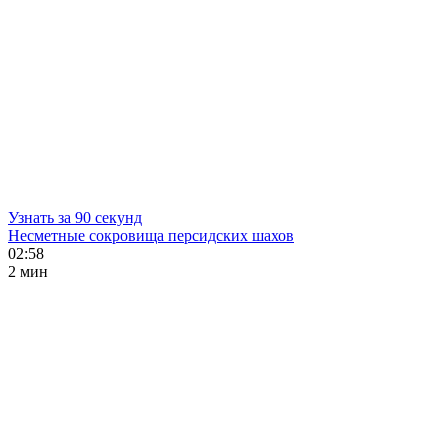
Узнать за 90 секунд
Несметные сокровища персидских шахов
02:58
2 мин