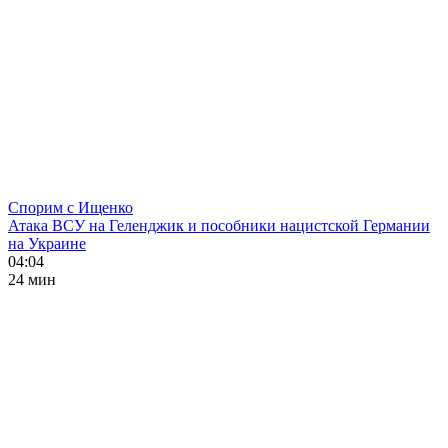
Спорим с Ищенко
Атака ВСУ на Геленджик и пособники нацистской Германии
на Украине
04:04
24 мин