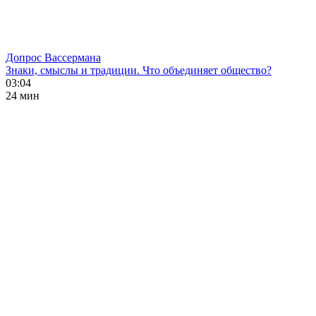
Допрос Вассермана
Знаки, смыслы и традиции. Что объединяет общество?
03:04
24 мин