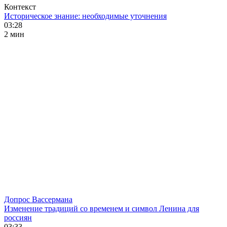
Контекст
Историческое знание: необходимые уточнения
03:28
2 мин
Допрос Вассермана
Изменение традиций со временем и символ Ленина для
россиян
03:33