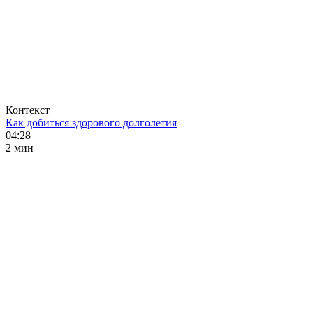
Контекст
Как добиться здорового долголетия
04:28
2 мин