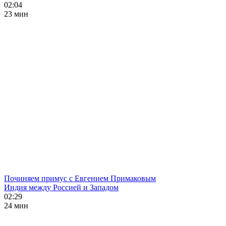
02:04
23 мин
Починяем примус с Евгением Примаковым
Индия между Россией и Западом
02:29
24 мин