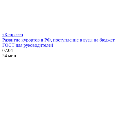
эКспрессо
Развитие курортов в РФ, поступление в вузы на бюджет,
ГОСТ для руководителей
07:04
54 мин