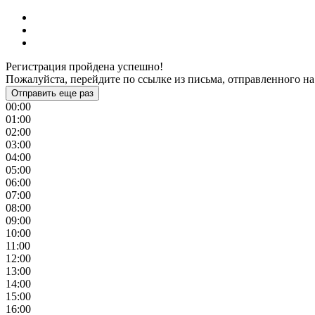
Регистрация пройдена успешно!
Пожалуйста, перейдите по ссылке из письма, отправленного на
Отправить еще раз
00:00
01:00
02:00
03:00
04:00
05:00
06:00
07:00
08:00
09:00
10:00
11:00
12:00
13:00
14:00
15:00
16:00