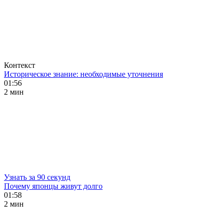
Контекст
Историческое знание: необходимые уточнения
01:56
2 мин
Узнать за 90 секунд
Почему японцы живут долго
01:58
2 мин