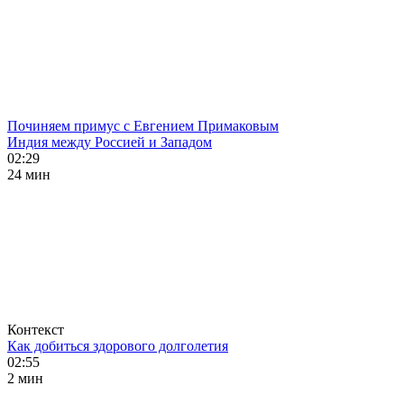
Починяем примус с Евгением Примаковым
Индия между Россией и Западом
02:29
24 мин
Контекст
Как добиться здорового долголетия
02:55
2 мин