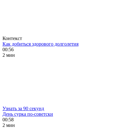
Контекст
Как добиться здорового долголетия
00:56
2 мин
Узнать за 90 секунд
День сурка по-советски
00:58
2 мин