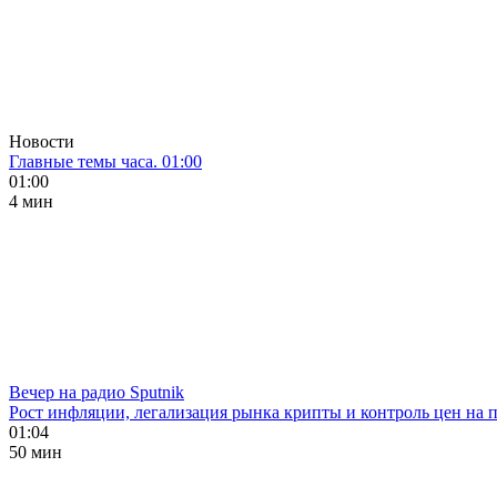
Новости
Главные темы часа. 01:00
01:00
4 мин
Вечер на радио Sputnik
Рост инфляции, легализация рынка крипты и контроль цен на 
01:04
50 мин