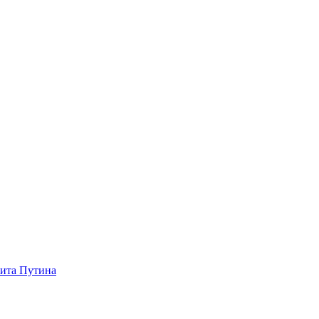
зита Путина