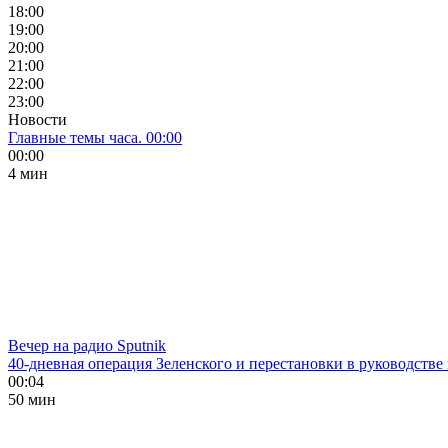
18:00
19:00
20:00
21:00
22:00
23:00
Новости
Главные темы часа. 00:00
00:00
4 мин
Вечер на радио Sputnik
40-дневная операция Зеленского и перестановки в руководстве
00:04
50 мин