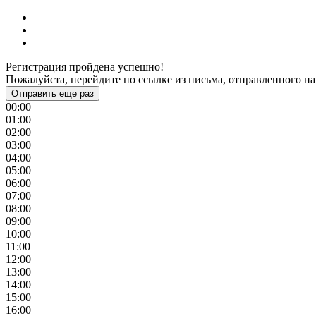
Регистрация пройдена успешно!
Пожалуйста, перейдите по ссылке из письма, отправленного на
Отправить еще раз
00:00
01:00
02:00
03:00
04:00
05:00
06:00
07:00
08:00
09:00
10:00
11:00
12:00
13:00
14:00
15:00
16:00