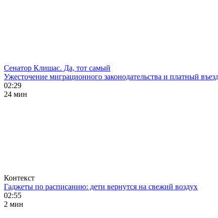
Сенатор Клишас. Да, тот самый
Ужесточение миграционного законодательства и платный въезд
02:29
24 мин
Контекст
Гаджеты по расписанию: дети вернутся на свежий воздух
02:55
2 мин