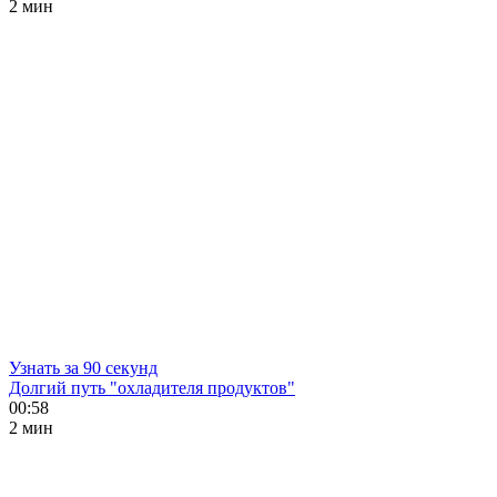
2 мин
Узнать за 90 секунд
Долгий путь "охладителя продуктов"
00:58
2 мин