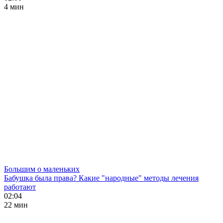
4 мин
Большим о маленьких
Бабушка была права? Какие "народные" методы лечения
работают
02:04
22 мин