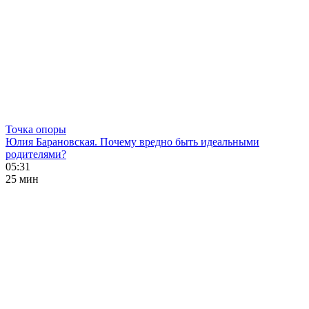
Точка опоры
Юлия Барановская. Почему вредно быть идеальными
родителями?
05:31
25 мин