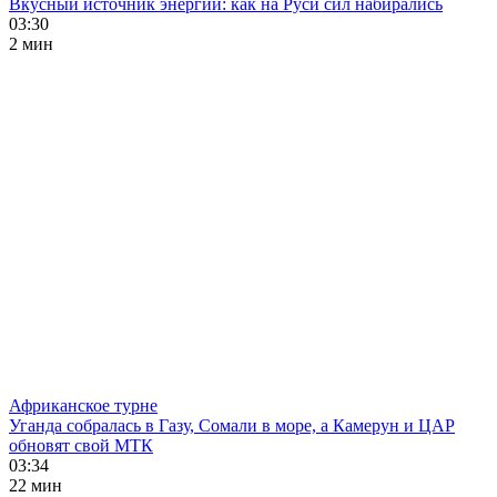
Вкусный источник энергии: как на Руси сил набирались
03:30
2 мин
Африканское турне
Уганда собралась в Газу, Сомали в море, а Камерун и ЦАР
обновят свой МТК
03:34
22 мин