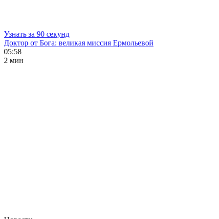
Узнать за 90 секунд
Доктор от Бога: великая миссия Ермольевой
05:58
2 мин