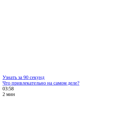
Узнать за 90 секунд
Что привлекательно на самом деле?
03:58
2 мин