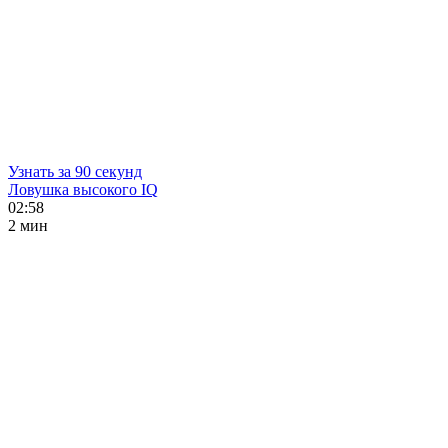
Узнать за 90 секунд
Ловушка высокого IQ
02:58
2 мин