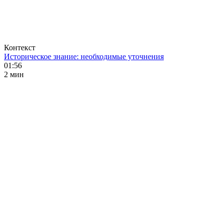
Контекст
Историческое знание: необходимые уточнения
01:56
2 мин