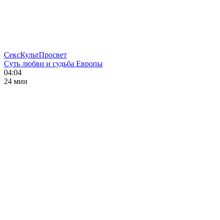
СексКультПросвет
Суть любви и судьба Европы
04:04
24 мин