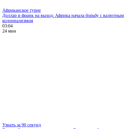
Африканское турне
Доллар и франк на выход: Африка начала борьбу с валютным
колониализмом
03:04
24 мин
Узнать за 90 секунд