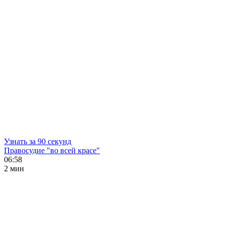
Узнать за 90 секунд
Правосудие "во всей красе"
06:58
2 мин