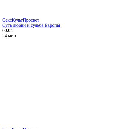
СексКультПросвет
Суть любви и судьба Европы
00:04
24 мин