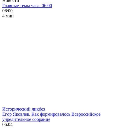
Новости
Главные темы часа. 06:00
06:00
4 мин
Исторический ликбез
Егор Яковлев. Как формировалось Всероссийское
учредительное собрание
06:04