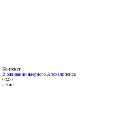
Контекст
В ожидании ядерного Апокалипсиса
02:56
2 мин