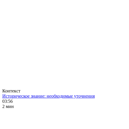
Контекст
Историческое знание: необходимые уточнения
03:56
2 мин