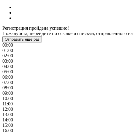
Регистрация пройдена успешно!
Пожалуйста, перейдите по ссылке из письма, отправленного на
Отправить еще раз
00:00
01:00
02:00
03:00
04:00
05:00
06:00
07:00
08:00
09:00
10:00
11:00
12:00
13:00
14:00
15:00
16:00