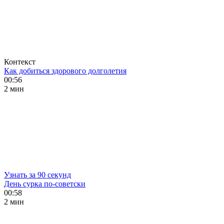
Контекст
Как добиться здорового долголетия
00:56
2 мин
Узнать за 90 секунд
День сурка по-советски
00:58
2 мин