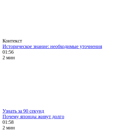
Контекст
Историческое знание: необходимые уточнения
01:56
2 мин
Узнать за 90 секунд
Почему японцы живут долго
01:58
2 мин