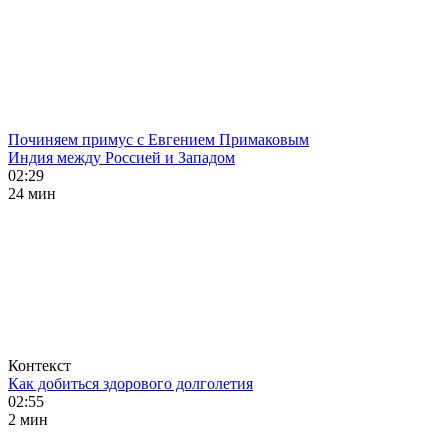
Починяем примус с Евгением Примаковым
Индия между Россией и Западом
02:29
24 мин
Контекст
Как добиться здорового долголетия
02:55
2 мин