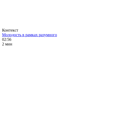
Контекст
Молодость в рамках разумного
02:56
2 мин