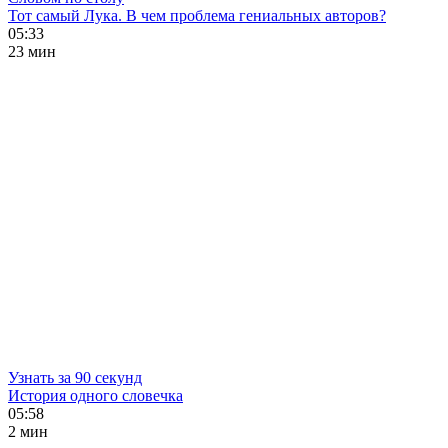
Тот самый Лука. В чем проблема гениальных авторов?
05:33
23 мин
Узнать за 90 секунд
История одного словечка
05:58
2 мин