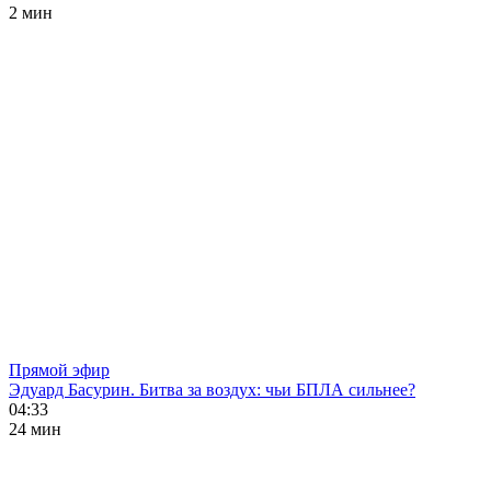
2 мин
Прямой эфир
Эдуард Басурин. Битва за воздух: чьи БПЛА сильнее?
04:33
24 мин