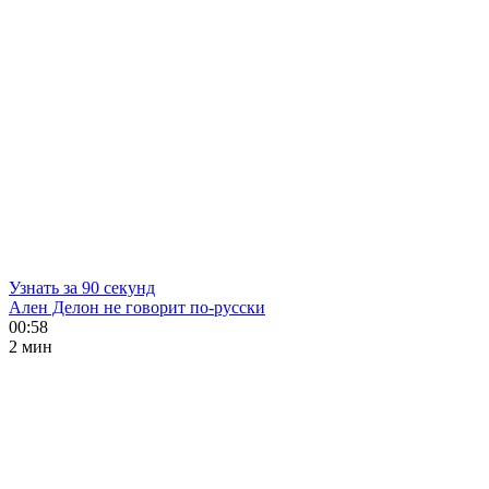
Узнать за 90 секунд
Ален Делон не говорит по-русски
00:58
2 мин