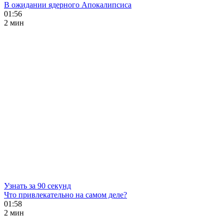
В ожидании ядерного Апокалипсиса
01:56
2 мин
Узнать за 90 секунд
Что привлекательно на самом деле?
01:58
2 мин