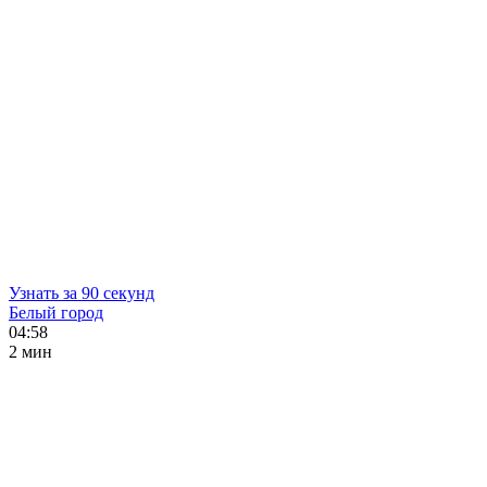
Узнать за 90 секунд
Белый город
04:58
2 мин