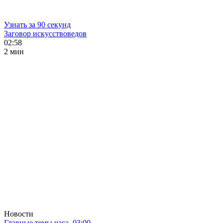
Узнать за 90 секунд
Заговор искусствоведов
02:58
2 мин
Новости
Главные темы часа. 03:00