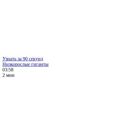
Узнать за 90 секунд
Низкорослые гиганты
03:58
2 мин