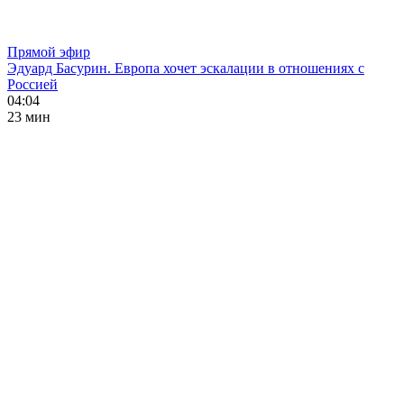
Прямой эфир
Эдуард Басурин. Европа хочет эскалации в отношениях с
Россией
04:04
23 мин