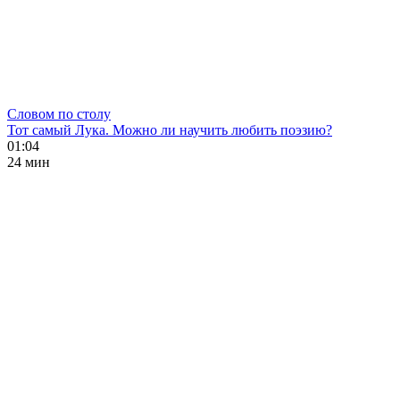
Словом по столу
Тот самый Лука. Можно ли научить любить поэзию?
01:04
24 мин