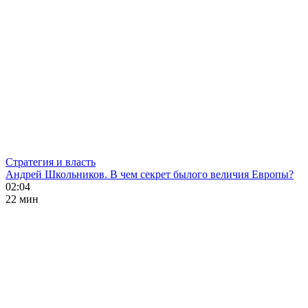
Стратегия и власть
Андрей Школьников. В чем секрет былого величия Европы?
02:04
22 мин