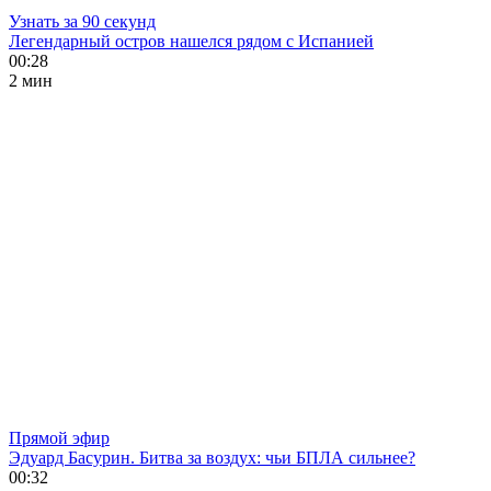
Узнать за 90 секунд
Легендарный остров нашелся рядом с Испанией
00:28
2 мин
Прямой эфир
Эдуард Басурин. Битва за воздух: чьи БПЛА сильнее?
00:32