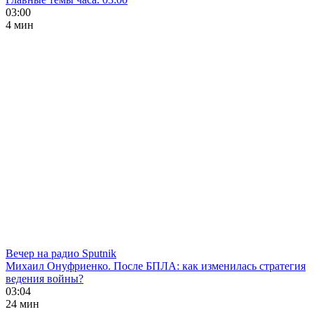
03:00
4 мин
Вечер на радио Sputnik
Михаил Онуфриенко. После БПЛА: как изменилась стратегия
ведения войны?
03:04
24 мин