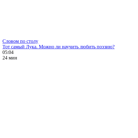
Словом по столу
Тот самый Лука. Можно ли научить любить поэзию?
05:04
24 мин