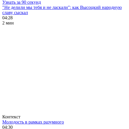
Узнать за 90 секунд
"Не делили мы тебя и не ласкали": как Высоцкий народную
славу сыскал
04:28
2 мин
Контекст
Молодость в рамках разумного
04:30