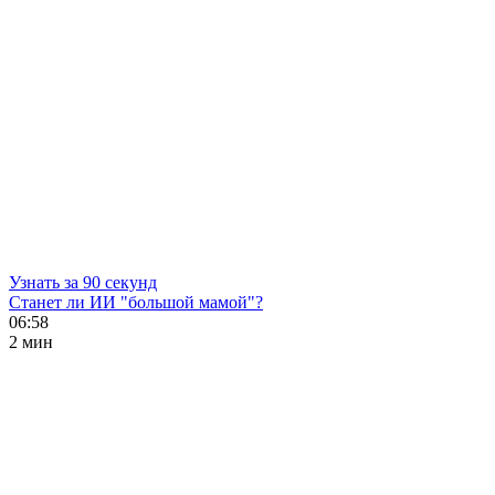
Узнать за 90 секунд
Станет ли ИИ "большой мамой"?
06:58
2 мин