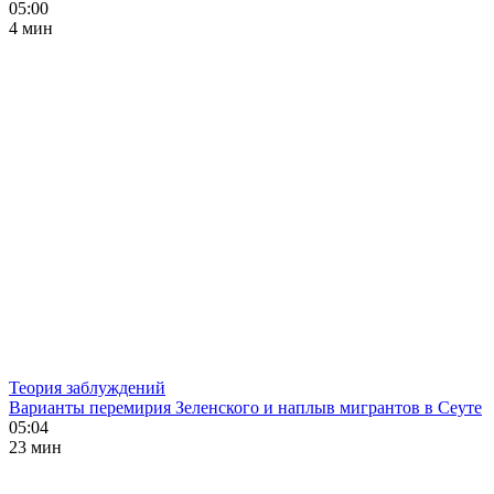
05:00
4 мин
Теория заблуждений
Варианты перемирия Зеленского и наплыв мигрантов в Сеуте
05:04
23 мин