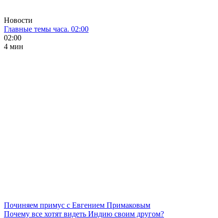
Новости
Главные темы часа. 02:00
02:00
4 мин
Починяем примус с Евгением Примаковым
Почему все хотят видеть Индию своим другом?