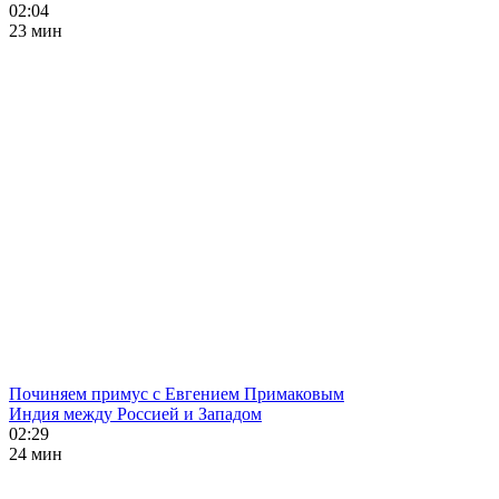
02:04
23 мин
Починяем примус с Евгением Примаковым
Индия между Россией и Западом
02:29
24 мин