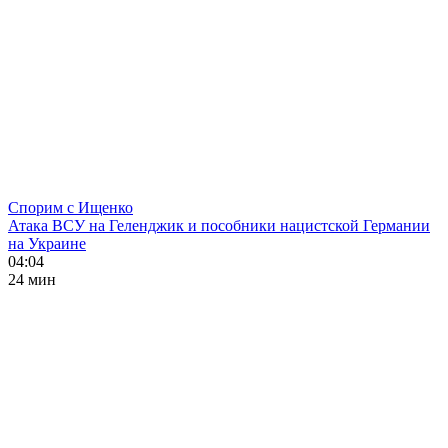
Спорим с Ищенко
Атака ВСУ на Геленджик и пособники нацистской Германии
на Украине
04:04
24 мин