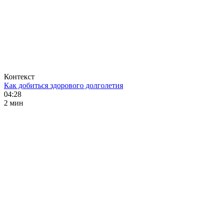
Контекст
Как добиться здорового долголетия
04:28
2 мин