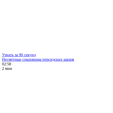
Узнать за 90 секунд
Несметные сокровища персидских шахов
02:58
2 мин