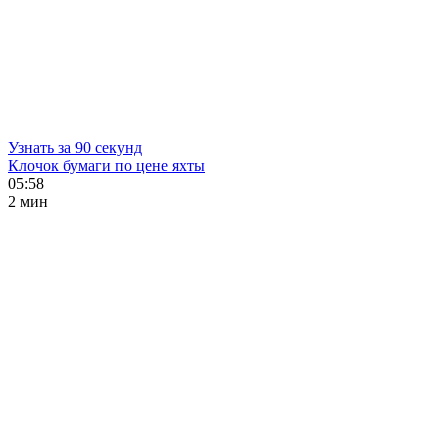
Узнать за 90 секунд
Клочок бумаги по цене яхты
05:58
2 мин