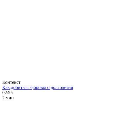
Контекст
Как добиться здорового долголетия
02:55
2 мин