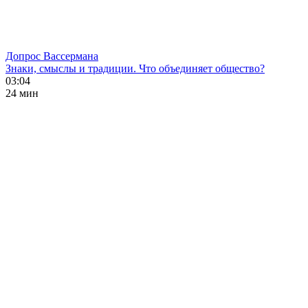
Допрос Вассермана
Знаки, смыслы и традиции. Что объединяет общество?
03:04
24 мин