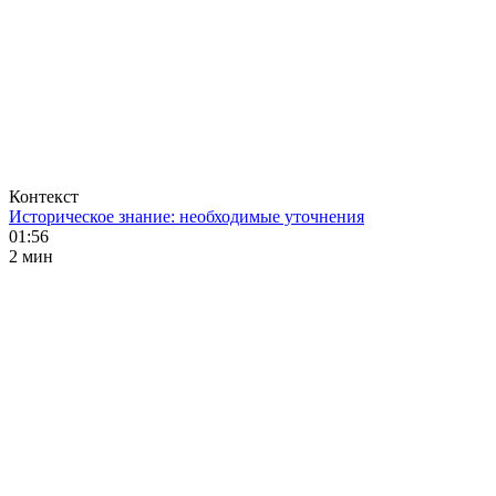
Контекст
Историческое знание: необходимые уточнения
01:56
2 мин