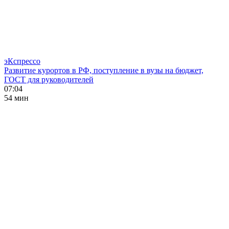
эКспрессо
Развитие курортов в РФ, поступление в вузы на бюджет,
ГОСТ для руководителей
07:04
54 мин