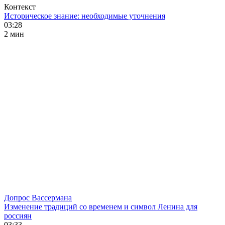
Контекст
Историческое знание: необходимые уточнения
03:28
2 мин
Допрос Вассермана
Изменение традиций со временем и символ Ленина для
россиян
03:33