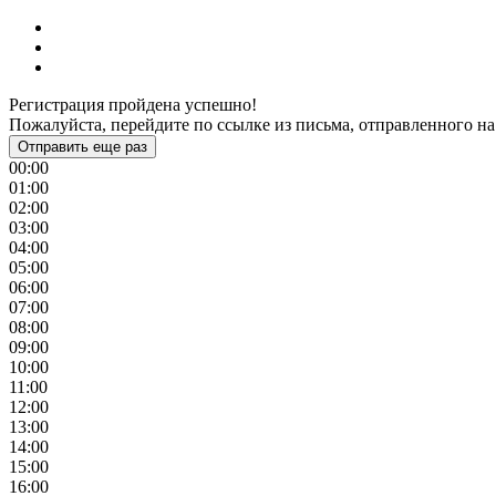
Регистрация пройдена успешно!
Пожалуйста, перейдите по ссылке из письма, отправленного на
Отправить еще раз
00:00
01:00
02:00
03:00
04:00
05:00
06:00
07:00
08:00
09:00
10:00
11:00
12:00
13:00
14:00
15:00
16:00