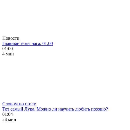
Новости
Главные темы часа. 01:00
01:00
4 мин
Словом по столу
Тот самый Лука. Можно ли научить любить поэзию?
01:04
24 мин