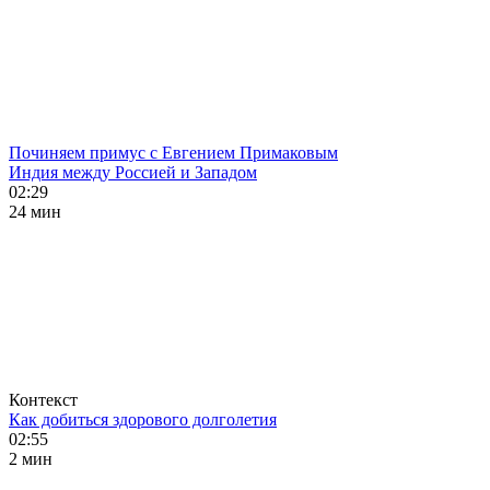
Починяем примус с Евгением Примаковым
Индия между Россией и Западом
02:29
24 мин
Контекст
Как добиться здорового долголетия
02:55
2 мин