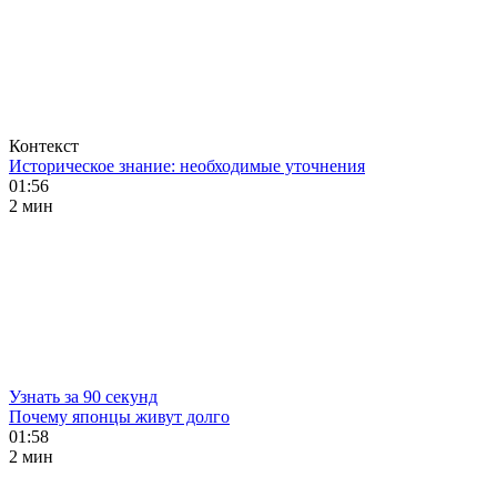
Контекст
Историческое знание: необходимые уточнения
01:56
2 мин
Узнать за 90 секунд
Почему японцы живут долго
01:58
2 мин