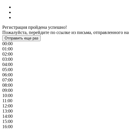
Регистрация пройдена успешно!
Пожалуйста, перейдите по ссылке из письма, отправленного на
Отправить еще раз
00:00
01:00
02:00
03:00
04:00
05:00
06:00
07:00
08:00
09:00
10:00
11:00
12:00
13:00
14:00
15:00
16:00