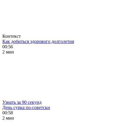
Контекст
Как добиться здорового долголетия
00:56
2 мин
Узнать за 90 секунд
День сурка по-советски
00:58
2 мин