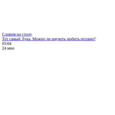
Словом по столу
Тот самый Лука. Можно ли научить любить поэзию?
05:04
24 мин