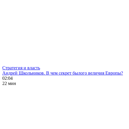
Стратегия и власть
Андрей Школьников. В чем секрет былого величия Европы?
02:04
22 мин