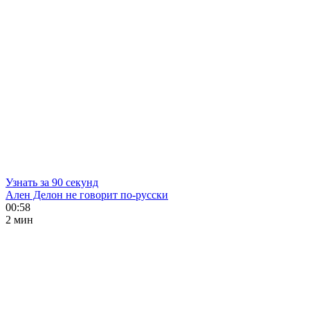
Узнать за 90 секунд
Ален Делон не говорит по-русски
00:58
2 мин