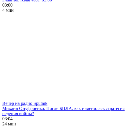
03:00
4 мин
Вечер на радио Sputnik
Михаил Онуфриенко. После БПЛА: как изменилась стратегия
ведения войны?
03:04
24 мин