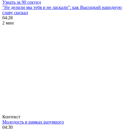
Узнать за 90 секунд
"Не делили мы тебя и не ласкали": как Высоцкий народную
славу сыскал
04:28
2 мин
Контекст
Молодость в рамках разумного
04:30