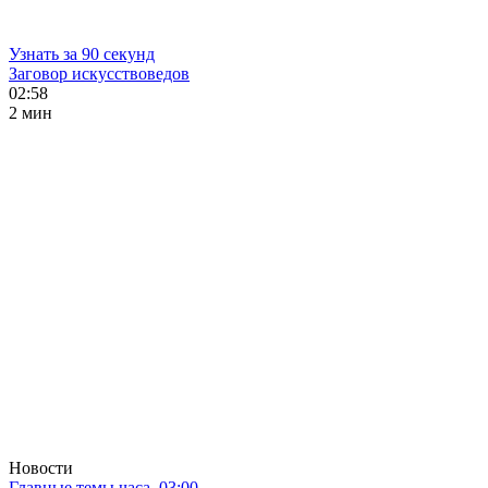
Узнать за 90 секунд
Заговор искусствоведов
02:58
2 мин
Новости
Главные темы часа. 03:00