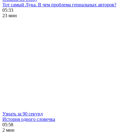
Тот самый Лука. В чем проблема гениальных авторов?
05:33
23 мин
Узнать за 90 секунд
История одного словечка
05:58
2 мин