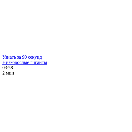
Узнать за 90 секунд
Низкорослые гиганты
03:58
2 мин