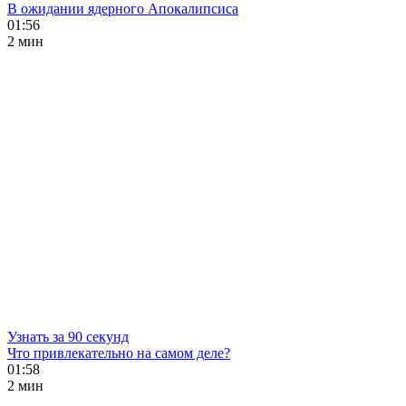
В ожидании ядерного Апокалипсиса
01:56
2 мин
Узнать за 90 секунд
Что привлекательно на самом деле?
01:58
2 мин