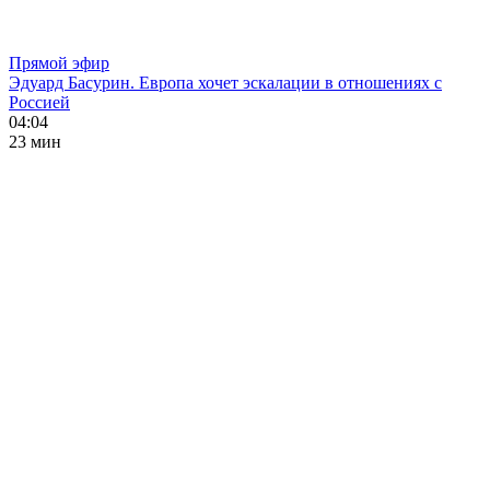
Прямой эфир
Эдуард Басурин. Европа хочет эскалации в отношениях с
Россией
04:04
23 мин