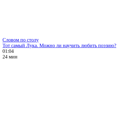
Словом по столу
Тот самый Лука. Можно ли научить любить поэзию?
01:04
24 мин