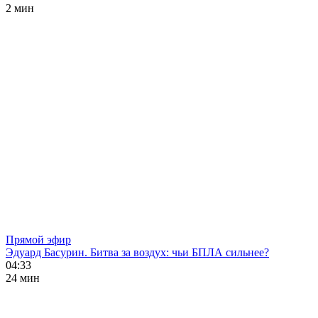
2 мин
Прямой эфир
Эдуард Басурин. Битва за воздух: чьи БПЛА сильнее?
04:33
24 мин