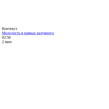
Контекст
Молодость в рамках разумного
02:56
2 мин