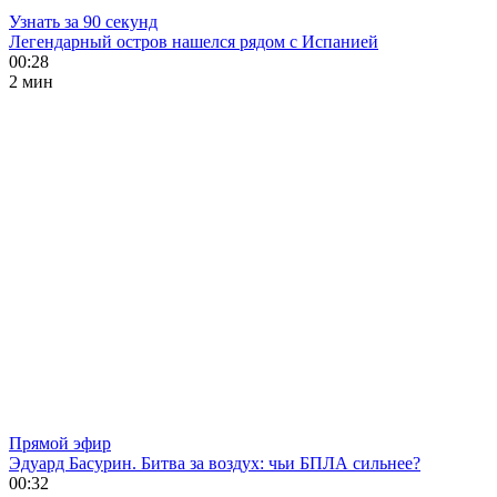
Узнать за 90 секунд
Легендарный остров нашелся рядом с Испанией
00:28
2 мин
Прямой эфир
Эдуард Басурин. Битва за воздух: чьи БПЛА сильнее?
00:32