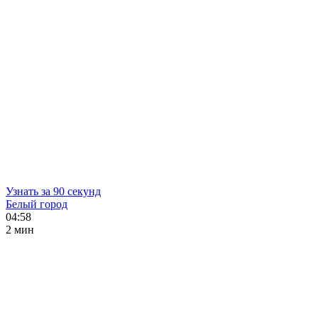
Узнать за 90 секунд
Белый город
04:58
2 мин