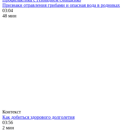
Признаки отравления грибами и опасная вода в родниках
03:04
48 мин
Контекст
Как добиться здорового долголетия
03:56
2 мин