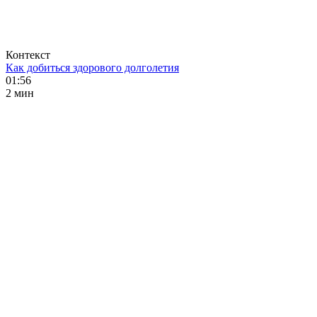
Контекст
Как добиться здорового долголетия
01:56
2 мин