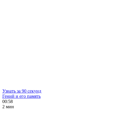
Узнать за 90 секунд
Гений и его память
00:58
2 мин