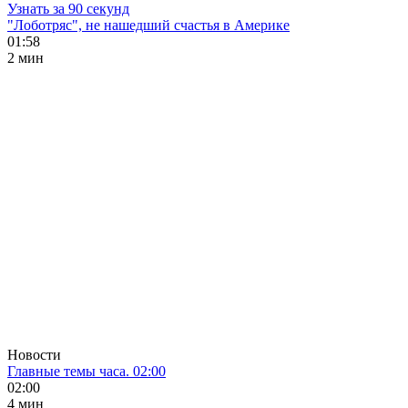
Узнать за 90 секунд
"Лоботряс", не нашедший счастья в Америке
01:58
2 мин
Новости
Главные темы часа. 02:00
02:00
4 мин