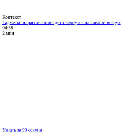
Контекст
Гаджеты по расписанию: дети вернутся на свежий воздух
04:56
2 мин
Узнать за 90 секунд