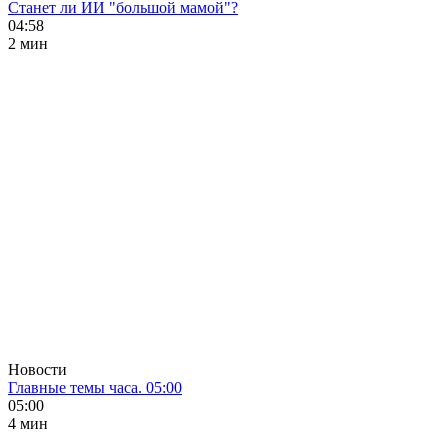
Станет ли ИИ "большой мамой"?
04:58
2 мин
Новости
Главные темы часа. 05:00
05:00
4 мин