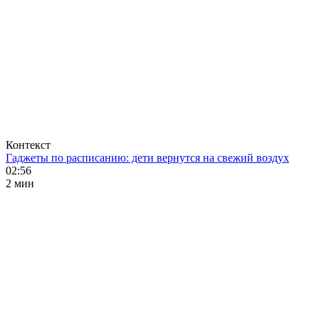
Контекст
Гаджеты по расписанию: дети вернутся на свежий воздух
02:56
2 мин