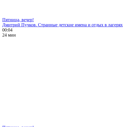
Пятница, вечер!
Дмитрий Пучков. Странные детские имена и отдых в лагерях
00:04
24 мин