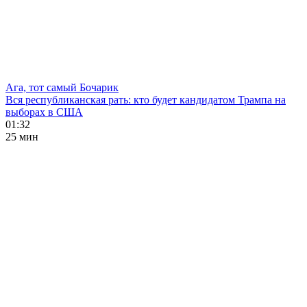
Ага, тот самый Бочарик
Вся республиканская рать: кто будет кандидатом Трампа на
выборах в США
01:32
25 мин