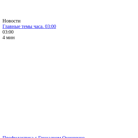
Новости
Главные темы часа. 03:00
03:00
4 мин
Профилактика с Геннадием Онищенко