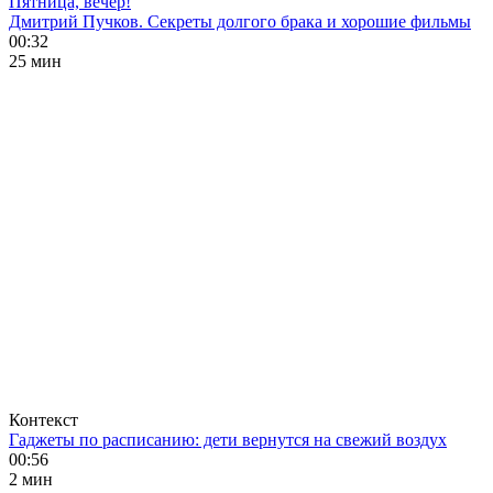
Пятница, вечер!
Дмитрий Пучков. Секреты долгого брака и хорошие фильмы
00:32
25 мин
Контекст
Гаджеты по расписанию: дети вернутся на свежий воздух
00:56
2 мин