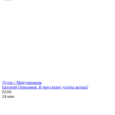
Дуэль с Манучаровым
Евгений Герасимов. В чем секрет успеха актера?
02:04
24 мин