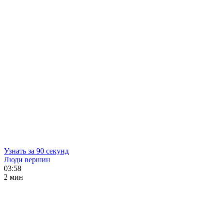
Узнать за 90 секунд
Люди вершин
03:58
2 мин