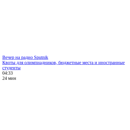
Вечер на радио Sputnik
Квоты для олимпиадников, бюджетные места и иностранные
студенты
04:33
24 мин