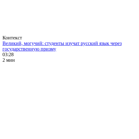
Контекст
Великий, могучий: студенты изучат русский язык через
государственную призму
03:28
2 мин