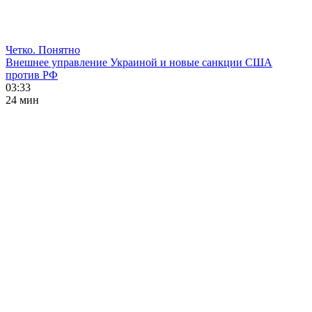
Четко. Понятно
Внешнее управление Украиной и новые санкции США
против РФ
03:33
24 мин