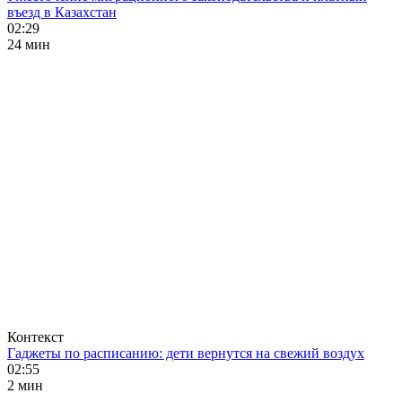
въезд в Казахстан
02:29
24 мин
Контекст
Гаджеты по расписанию: дети вернутся на свежий воздух
02:55
2 мин