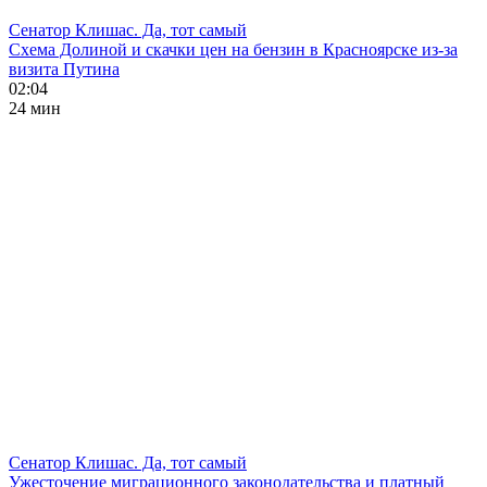
Сенатор Клишас. Да, тот самый
Схема Долиной и скачки цен на бензин в Красноярске из-за
визита Путина
02:04
24 мин
Сенатор Клишас. Да, тот самый
Ужесточение миграционного законодательства и платный