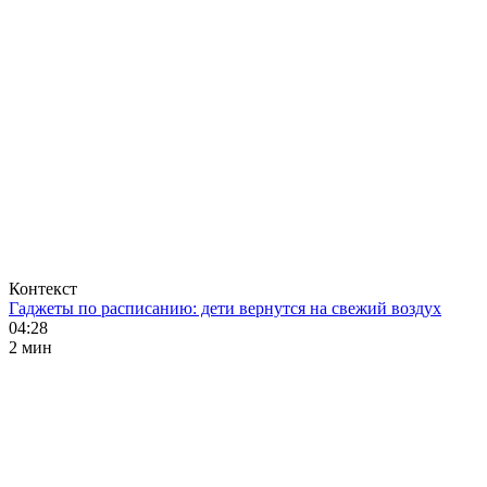
Контекст
Гаджеты по расписанию: дети вернутся на свежий воздух
04:28
2 мин