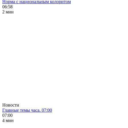
Норма с национальным колоритом
06:58
2 мин
Новости
Главные темы часа. 07:00
07:00
4 мин