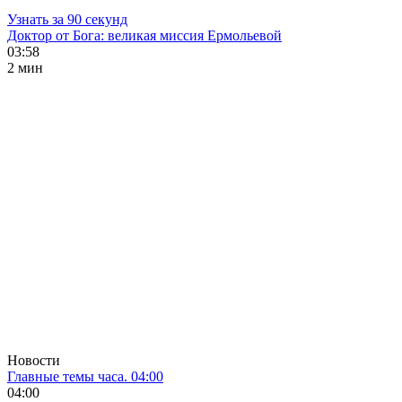
Узнать за 90 секунд
Доктор от Бога: великая миссия Ермольевой
03:58
2 мин
Новости
Главные темы часа. 04:00
04:00