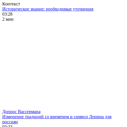
Контекст
Историческое знание: необходимые уточнения
03:28
2 мин
Допрос Вассермана
Изменение традиций со временем и символ Ленина для
россиян
03:33