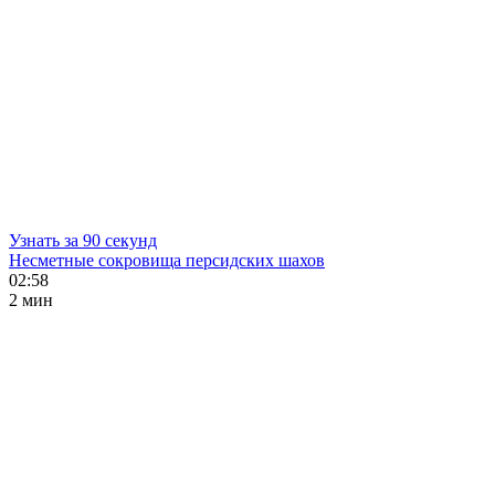
Узнать за 90 секунд
Несметные сокровища персидских шахов
02:58
2 мин