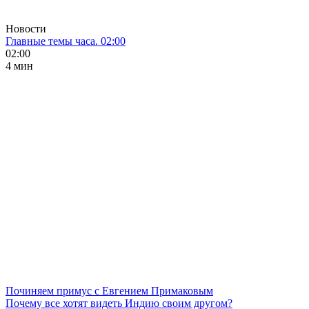
Новости
Главные темы часа. 02:00
02:00
4 мин
Починяем примус с Евгением Примаковым
Почему все хотят видеть Индию своим другом?