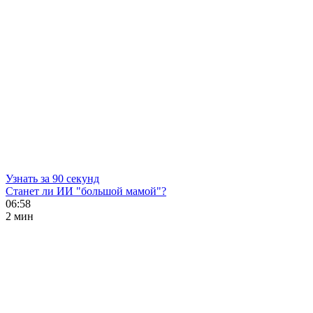
Узнать за 90 секунд
Станет ли ИИ "большой мамой"?
06:58
2 мин