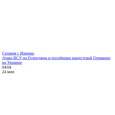
Спорим с Ищенко
Атака ВСУ на Геленджик и пособники нацистской Германии
на Украине
04:04
24 мин