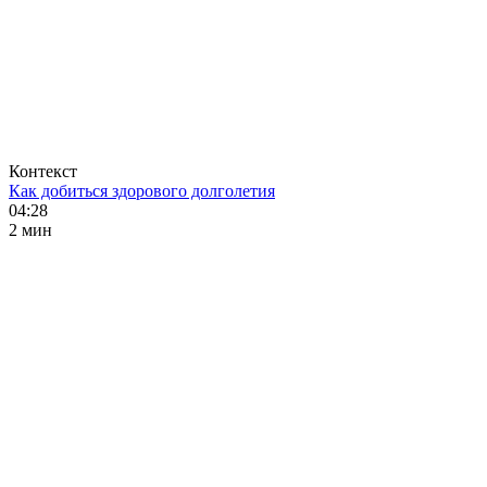
Контекст
Как добиться здорового долголетия
04:28
2 мин