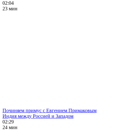
02:04
23 мин
Починяем примус с Евгением Примаковым
Индия между Россией и Западом
02:29
24 мин