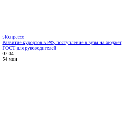
эКспрессо
Развитие курортов в РФ, поступление в вузы на бюджет,
ГОСТ для руководителей
07:04
54 мин