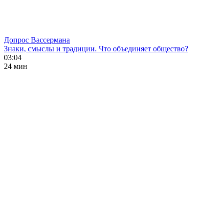
Допрос Вассермана
Знаки, смыслы и традиции. Что объединяет общество?
03:04
24 мин