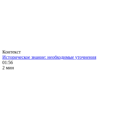
Контекст
Историческое знание: необходимые уточнения
01:56
2 мин