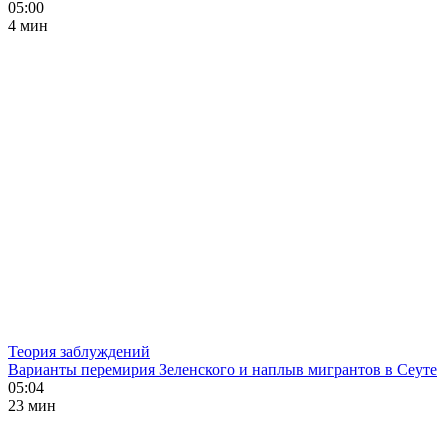
05:00
4 мин
Теория заблуждений
Варианты перемирия Зеленского и наплыв мигрантов в Сеуте
05:04
23 мин