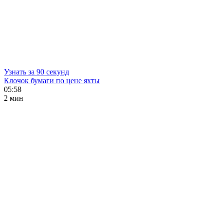
Узнать за 90 секунд
Клочок бумаги по цене яхты
05:58
2 мин