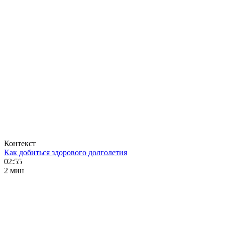
Контекст
Как добиться здорового долголетия
02:55
2 мин