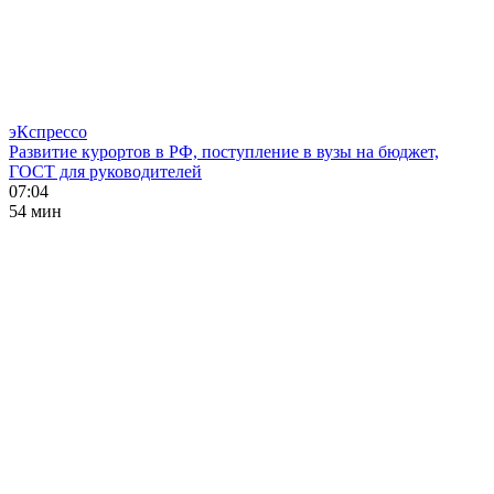
эКспрессо
Развитие курортов в РФ, поступление в вузы на бюджет,
ГОСТ для руководителей
07:04
54 мин