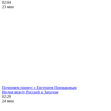
02:04
23 мин
Починяем примус с Евгением Примаковым
Индия между Россией и Западом
02:29
24 мин