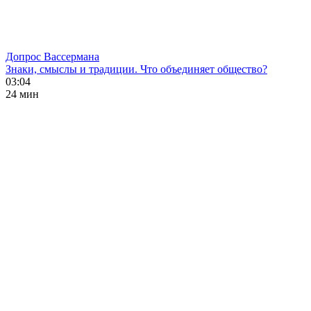
Допрос Вассермана
Знаки, смыслы и традиции. Что объединяет общество?
03:04
24 мин