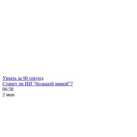
Узнать за 90 секунд
Станет ли ИИ "большой мамой"?
06:58
2 мин