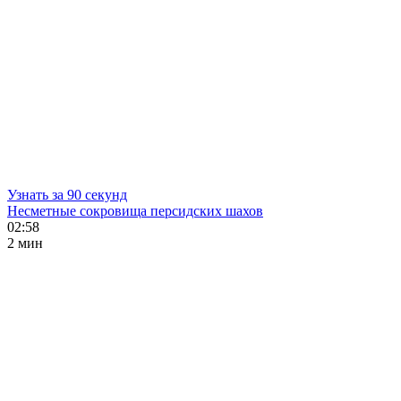
Узнать за 90 секунд
Несметные сокровища персидских шахов
02:58
2 мин