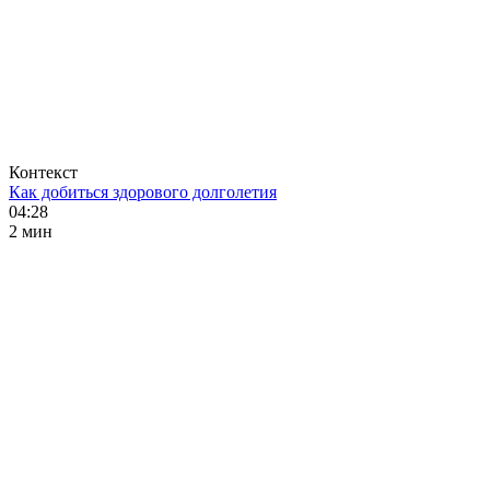
Контекст
Как добиться здорового долголетия
04:28
2 мин