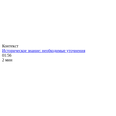
Контекст
Историческое знание: необходимые уточнения
01:56
2 мин