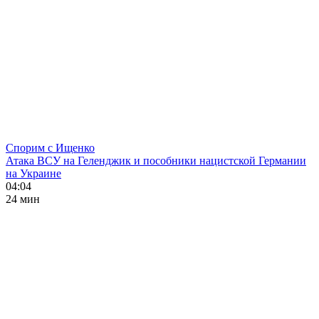
Спорим с Ищенко
Атака ВСУ на Геленджик и пособники нацистской Германии
на Украине
04:04
24 мин