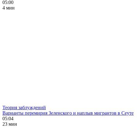
05:00
4 мин
Теория заблуждений
Варианты перемирия Зеленского и наплыв мигрантов в Сеуте
05:04
23 мин