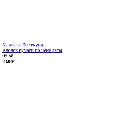
Узнать за 90 секунд
Клочок бумаги по цене яхты
05:58
2 мин