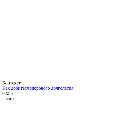
Контекст
Как добиться здорового долголетия
02:55
2 мин