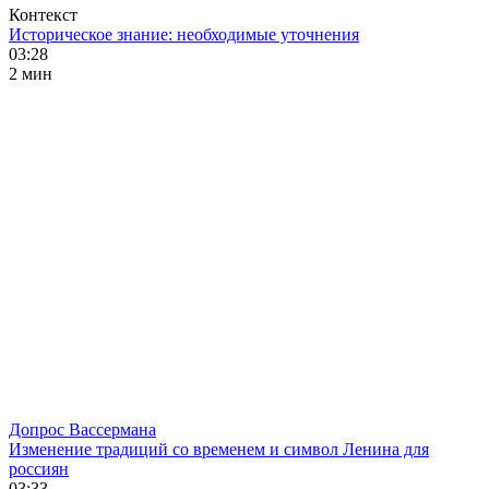
Контекст
Историческое знание: необходимые уточнения
03:28
2 мин
Допрос Вассермана
Изменение традиций со временем и символ Ленина для
россиян
03:33