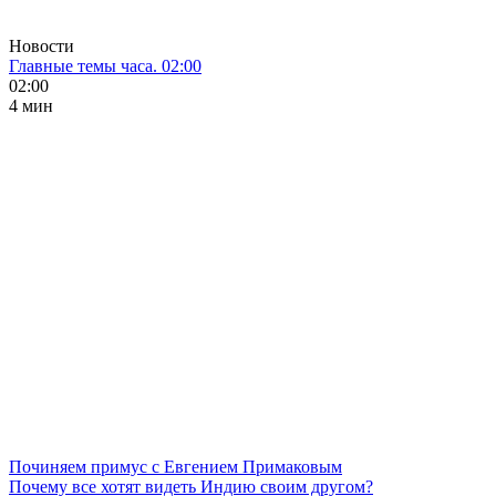
Новости
Главные темы часа. 02:00
02:00
4 мин
Починяем примус с Евгением Примаковым
Почему все хотят видеть Индию своим другом?