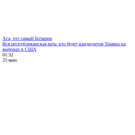
Ага, тот самый Бочарик
Вся республиканская рать: кто будет кандидатом Трампа на
выборах в США
01:32
25 мин