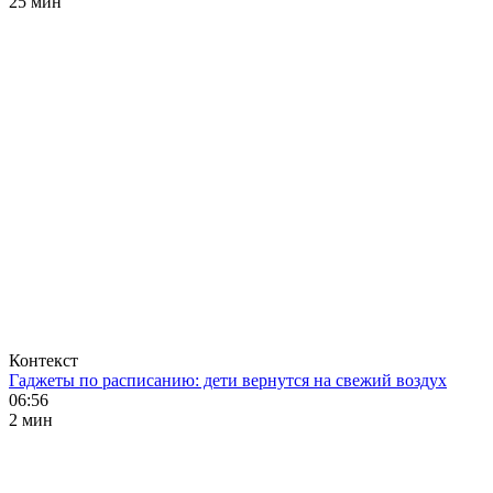
25 мин
Контекст
Гаджеты по расписанию: дети вернутся на свежий воздух
06:56
2 мин