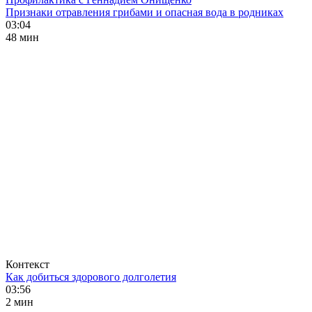
Признаки отравления грибами и опасная вода в родниках
03:04
48 мин
Контекст
Как добиться здорового долголетия
03:56
2 мин