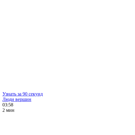
Узнать за 90 секунд
Люди вершин
03:58
2 мин