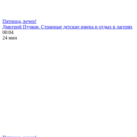
Пятница, вечер!
Дмитрий Пучков. Странные детские имена и отдых в лагерях
00:04
24 мин