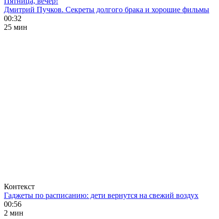
Пятница, вечер!
Дмитрий Пучков. Секреты долгого брака и хорошие фильмы
00:32
25 мин
Контекст
Гаджеты по расписанию: дети вернутся на свежий воздух
00:56
2 мин