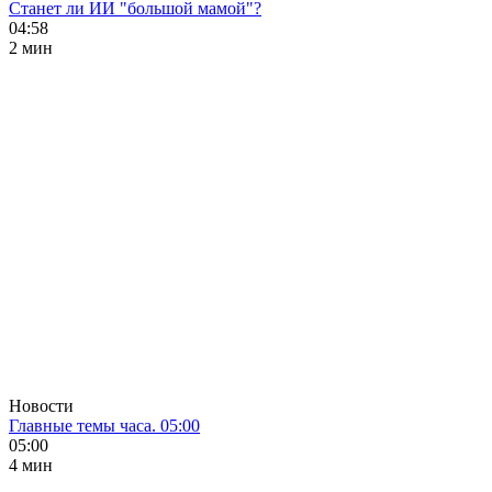
Станет ли ИИ "большой мамой"?
04:58
2 мин
Новости
Главные темы часа. 05:00
05:00
4 мин