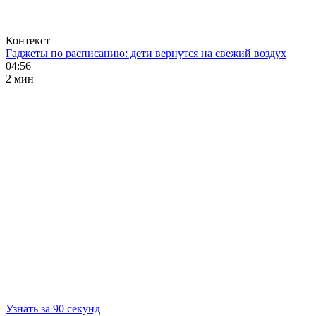
Контекст
Гаджеты по расписанию: дети вернутся на свежий воздух
04:56
2 мин
Узнать за 90 секунд