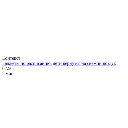
Контекст
Гаджеты по расписанию: дети вернутся на свежий воздух
02:56
2 мин