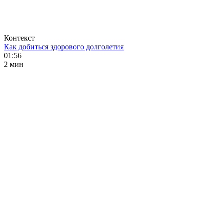
Контекст
Как добиться здорового долголетия
01:56
2 мин