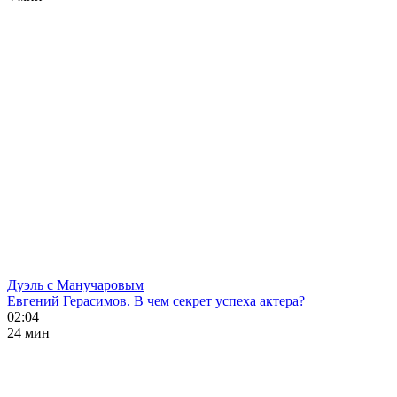
Дуэль с Манучаровым
Евгений Герасимов. В чем секрет успеха актера?
02:04
24 мин