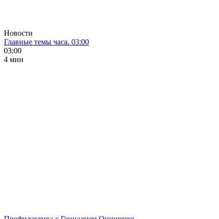
Новости
Главные темы часа. 03:00
03:00
4 мин
Профилактика с Геннадием Онищенко