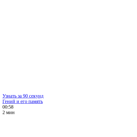
Узнать за 90 секунд
Гений и его память
00:58
2 мин