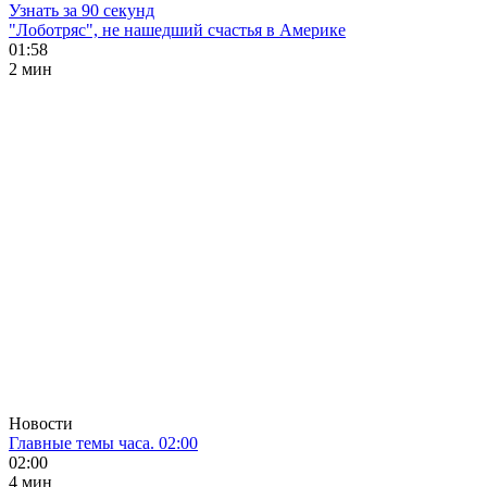
Узнать за 90 секунд
"Лоботряс", не нашедший счастья в Америке
01:58
2 мин
Новости
Главные темы часа. 02:00
02:00
4 мин