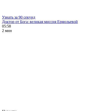
Узнать за 90 секунд
Доктор от Бога: великая миссия Ермольевой
05:58
2 мин