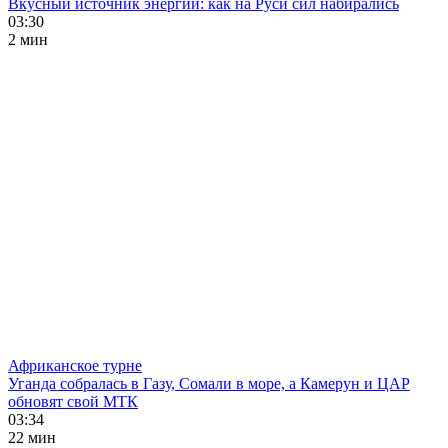
Вкусный источник энергии: как на Руси сил набирались
03:30
2 мин
Африканское турне
Уганда собралась в Газу, Сомали в море, а Камерун и ЦАР
обновят свой МТК
03:34
22 мин