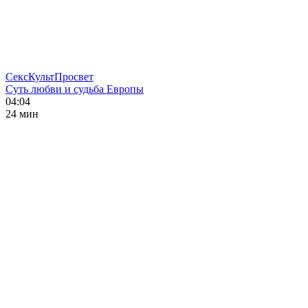
СексКультПросвет
Суть любви и судьба Европы
04:04
24 мин