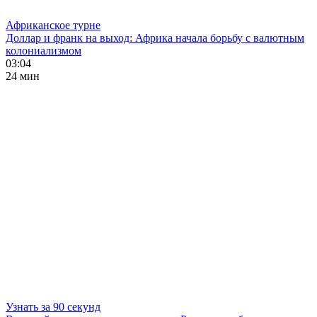
Африканское турне
Доллар и франк на выход: Африка начала борьбу с валютным
колониализмом
03:04
24 мин
Узнать за 90 секунд