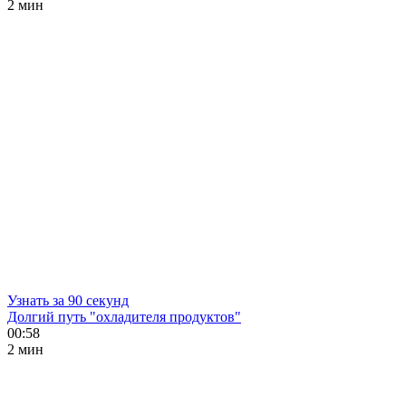
2 мин
Узнать за 90 секунд
Долгий путь "охладителя продуктов"
00:58
2 мин