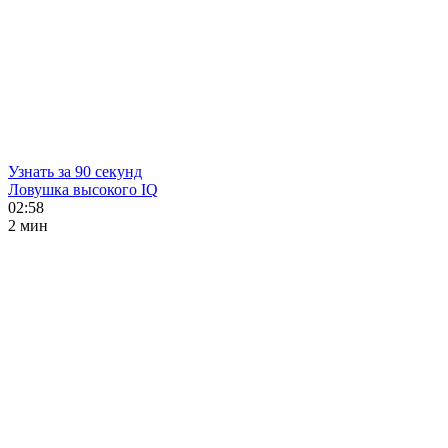
Узнать за 90 секунд
Ловушка высокого IQ
02:58
2 мин