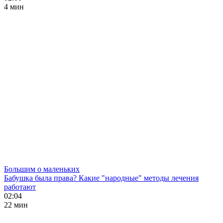
4 мин
Большим о маленьких
Бабушка была права? Какие "народные" методы лечения
работают
02:04
22 мин