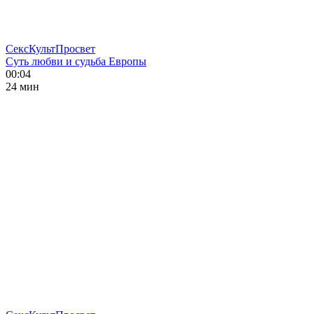
СексКультПросвет
Суть любви и судьба Европы
00:04
24 мин