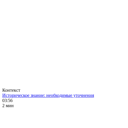
Контекст
Историческое знание: необходимые уточнения
03:56
2 мин