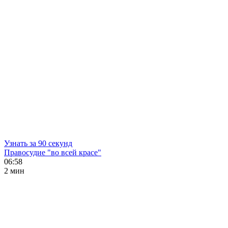
Узнать за 90 секунд
Правосудие "во всей красе"
06:58
2 мин