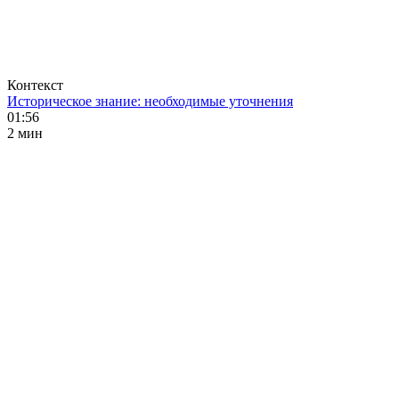
Контекст
Историческое знание: необходимые уточнения
01:56
2 мин