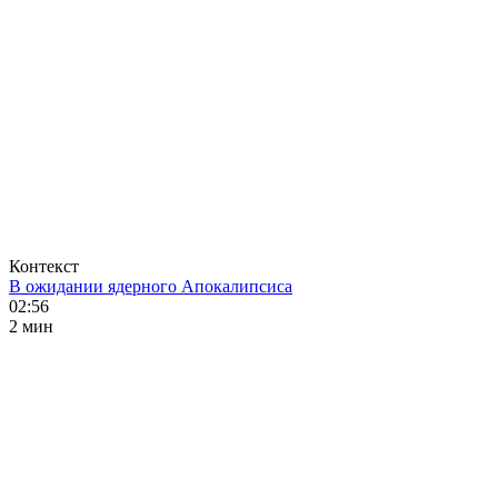
Контекст
В ожидании ядерного Апокалипсиса
02:56
2 мин