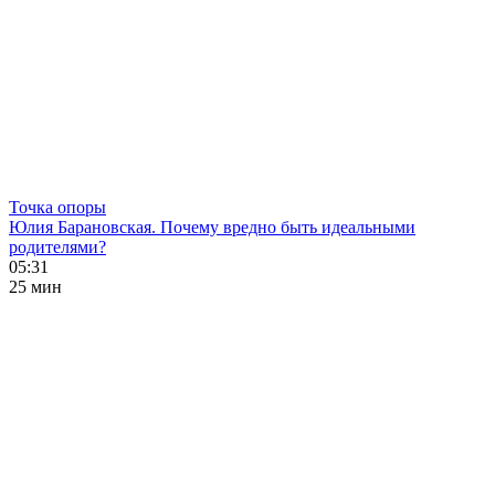
Точка опоры
Юлия Барановская. Почему вредно быть идеальными
родителями?
05:31
25 мин