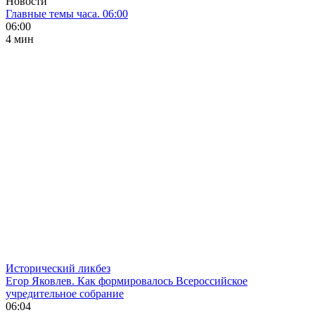
Новости
Главные темы часа. 06:00
06:00
4 мин
Исторический ликбез
Егор Яковлев. Как формировалось Всероссийское
учредительное собрание
06:04