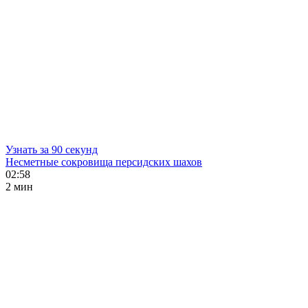
Узнать за 90 секунд
Несметные сокровища персидских шахов
02:58
2 мин