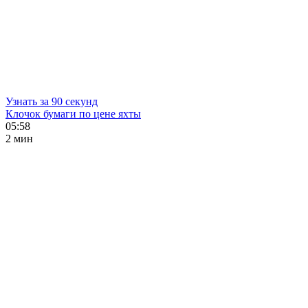
Узнать за 90 секунд
Клочок бумаги по цене яхты
05:58
2 мин