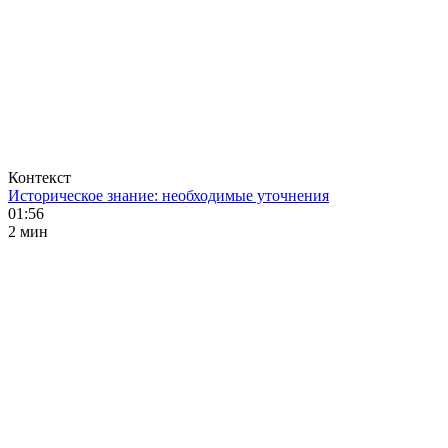
Контекст
Историческое знание: необходимые уточнения
01:56
2 мин