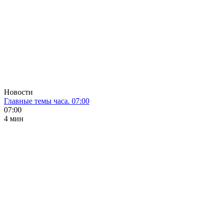
Новости
Главные темы часа. 07:00
07:00
4 мин