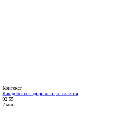
Контекст
Как добиться здорового долголетия
02:55
2 мин