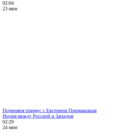
02:04
23 мин
Починяем примус с Евгением Примаковым
Индия между Россией и Западом
02:29
24 мин