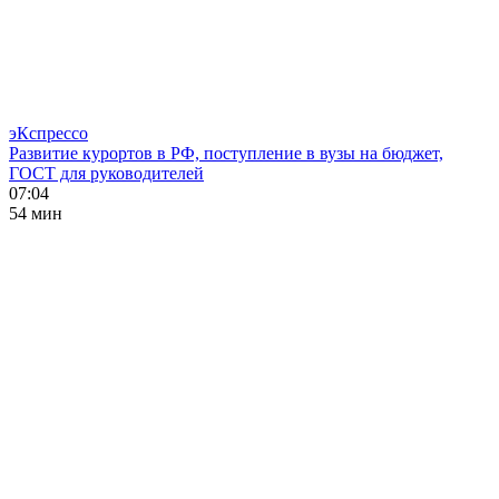
эКспрессо
Развитие курортов в РФ, поступление в вузы на бюджет,
ГОСТ для руководителей
07:04
54 мин