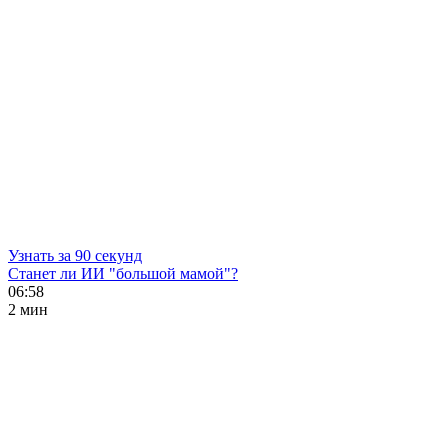
Узнать за 90 секунд
Станет ли ИИ "большой мамой"?
06:58
2 мин