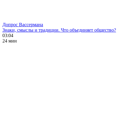
Допрос Вассермана
Знаки, смыслы и традиции. Что объединяет общество?
03:04
24 мин