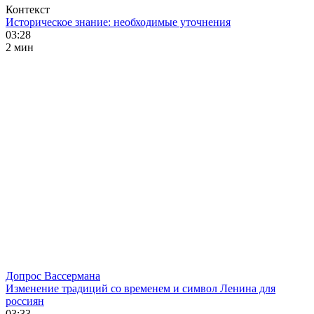
Контекст
Историческое знание: необходимые уточнения
03:28
2 мин
Допрос Вассермана
Изменение традиций со временем и символ Ленина для
россиян
03:33