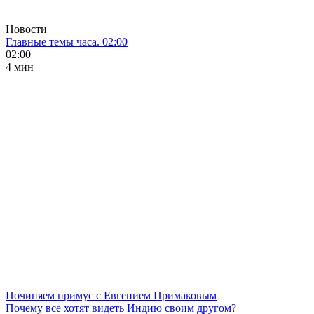
Новости
Главные темы часа. 02:00
02:00
4 мин
Починяем примус с Евгением Примаковым
Почему все хотят видеть Индию своим другом?