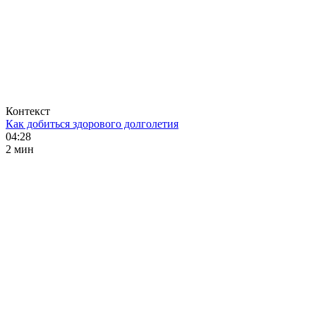
Контекст
Как добиться здорового долголетия
04:28
2 мин