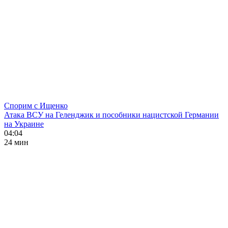
Спорим с Ищенко
Атака ВСУ на Геленджик и пособники нацистской Германии
на Украине
04:04
24 мин