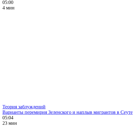
05:00
4 мин
Теория заблуждений
Варианты перемирия Зеленского и наплыв мигрантов в Сеуте
05:04
23 мин