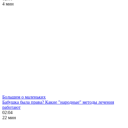
4 мин
Большим о маленьких
Бабушка была права? Какие "народные" методы лечения
работают
02:04
22 мин