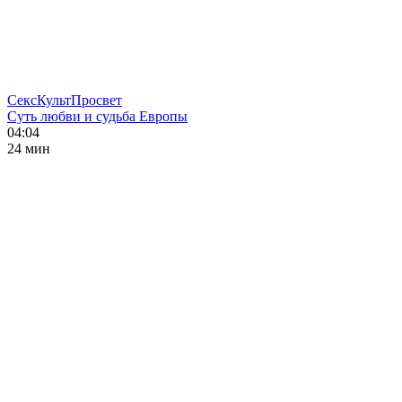
СексКультПросвет
Суть любви и судьба Европы
04:04
24 мин