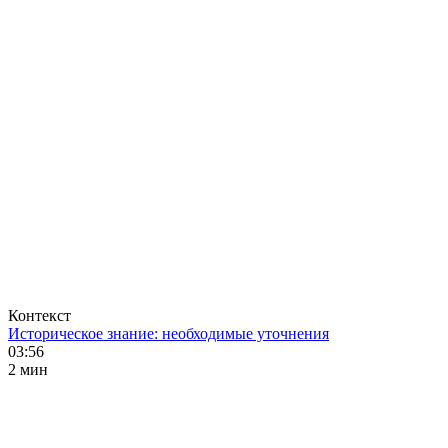
Контекст
Историческое знание: необходимые уточнения
03:56
2 мин