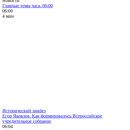
Новости
Главные темы часа. 06:00
06:00
4 мин
Исторический ликбез
Егор Яковлев. Как формировалось Всероссийское
учредительное собрание
06:04