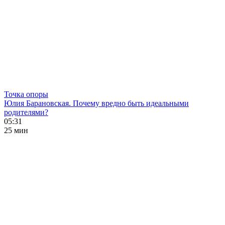
Точка опоры
Юлия Барановская. Почему вредно быть идеальными
родителями?
05:31
25 мин