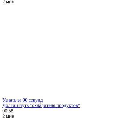
2 мин
Узнать за 90 секунд
Долгий путь "охладителя продуктов"
00:58
2 мин