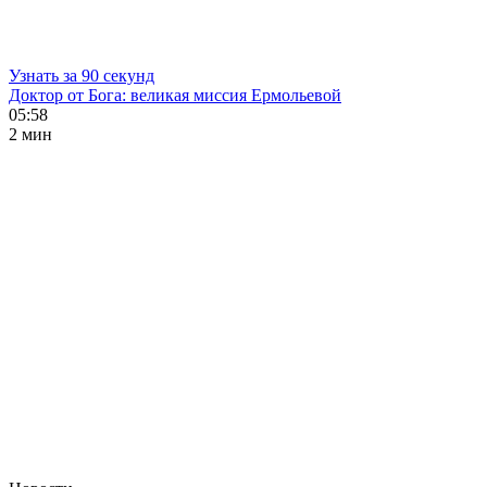
Узнать за 90 секунд
Доктор от Бога: великая миссия Ермольевой
05:58
2 мин