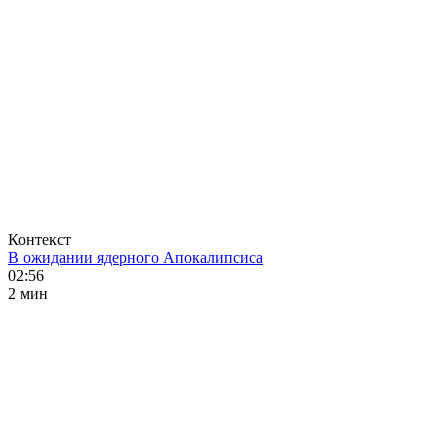
Контекст
В ожидании ядерного Апокалипсиса
02:56
2 мин