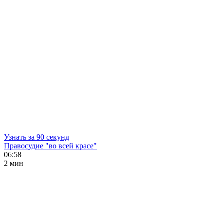
Узнать за 90 секунд
Правосудие "во всей красе"
06:58
2 мин