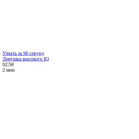
Узнать за 90 секунд
Ловушка высокого IQ
02:58
2 мин