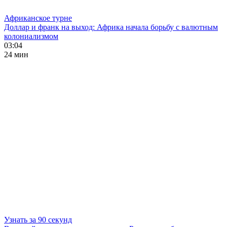
Африканское турне
Доллар и франк на выход: Африка начала борьбу с валютным
колониализмом
03:04
24 мин
Узнать за 90 секунд