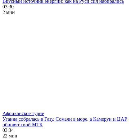
Вкусный источник энергии: как на Руси сил набирались
03:30
2 мин
Африканское турне
Уганда собралась в Газу, Сомали в море, а Камерун и ЦАР
обновят свой МТК
03:34
22 мин