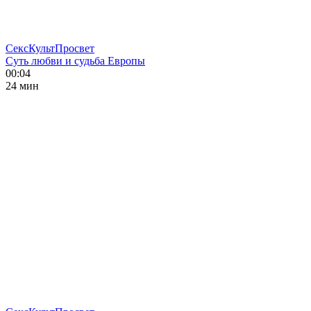
СексКультПросвет
Суть любви и судьба Европы
00:04
24 мин