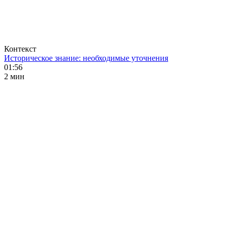
Контекст
Историческое знание: необходимые уточнения
01:56
2 мин