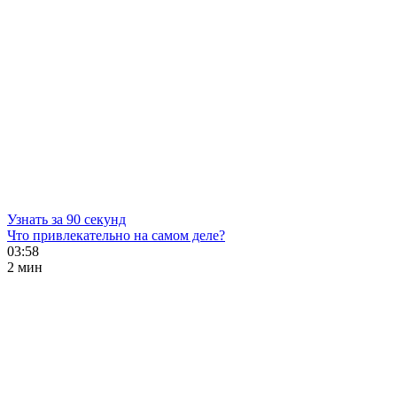
Узнать за 90 секунд
Что привлекательно на самом деле?
03:58
2 мин