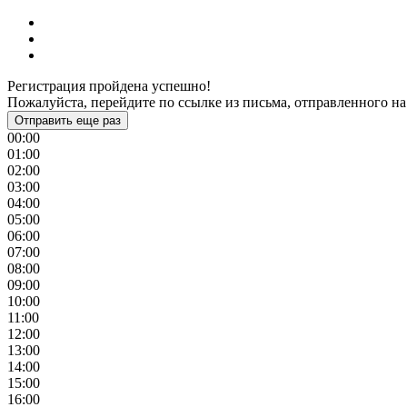
Регистрация пройдена успешно!
Пожалуйста, перейдите по ссылке из письма, отправленного на
Отправить еще раз
00:00
01:00
02:00
03:00
04:00
05:00
06:00
07:00
08:00
09:00
10:00
11:00
12:00
13:00
14:00
15:00
16:00