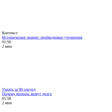
Контекст
Историческое знание: необходимые уточнения
01:56
2 мин
Узнать за 90 секунд
Почему японцы живут долго
01:58
2 мин