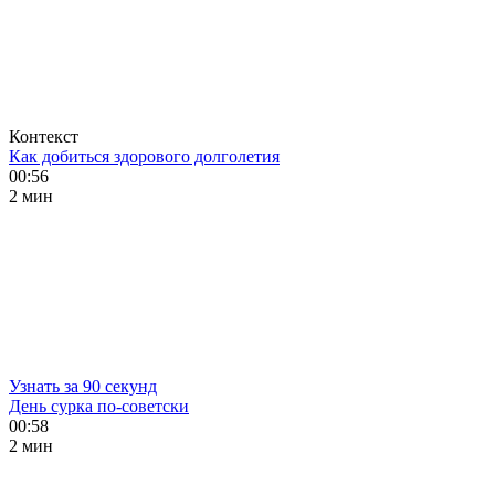
Контекст
Как добиться здорового долголетия
00:56
2 мин
Узнать за 90 секунд
День сурка по-советски
00:58
2 мин