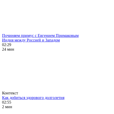
Починяем примус с Евгением Примаковым
Индия между Россией и Западом
02:29
24 мин
Контекст
Как добиться здорового долголетия
02:55
2 мин