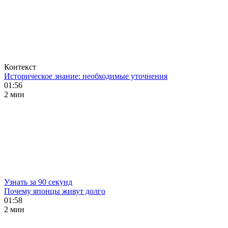
Контекст
Историческое знание: необходимые уточнения
01:56
2 мин
Узнать за 90 секунд
Почему японцы живут долго
01:58
2 мин