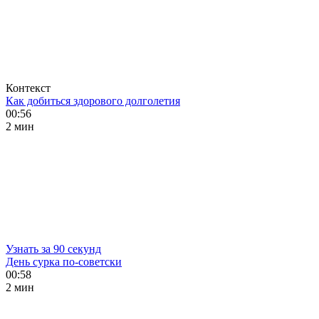
Контекст
Как добиться здорового долголетия
00:56
2 мин
Узнать за 90 секунд
День сурка по-советски
00:58
2 мин