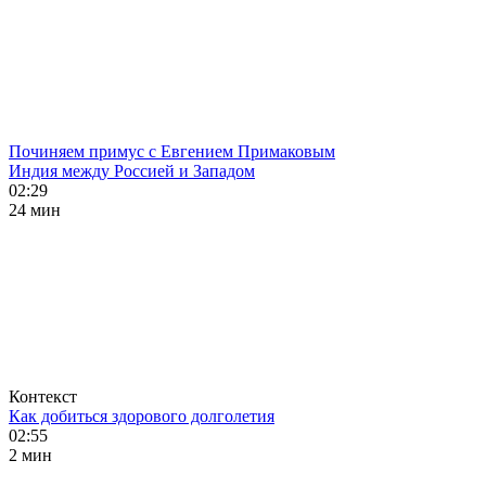
Починяем примус с Евгением Примаковым
Индия между Россией и Западом
02:29
24 мин
Контекст
Как добиться здорового долголетия
02:55
2 мин