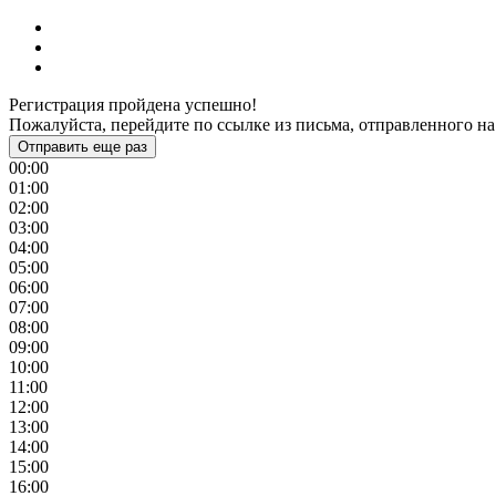
Регистрация пройдена успешно!
Пожалуйста, перейдите по ссылке из письма, отправленного на
Отправить еще раз
00:00
01:00
02:00
03:00
04:00
05:00
06:00
07:00
08:00
09:00
10:00
11:00
12:00
13:00
14:00
15:00
16:00