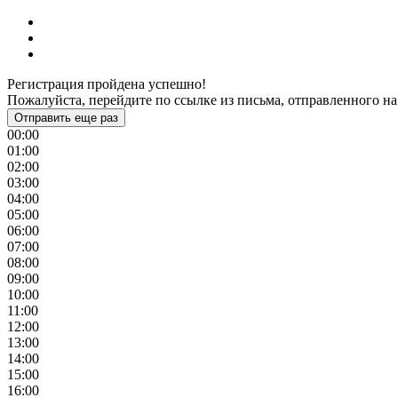
Регистрация пройдена успешно!
Пожалуйста, перейдите по ссылке из письма, отправленного на
Отправить еще раз
00:00
01:00
02:00
03:00
04:00
05:00
06:00
07:00
08:00
09:00
10:00
11:00
12:00
13:00
14:00
15:00
16:00