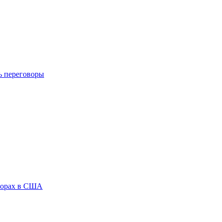
ь переговоры
ыборах в США