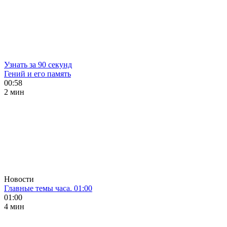
Узнать за 90 секунд
Гений и его память
00:58
2 мин
Новости
Главные темы часа. 01:00
01:00
4 мин