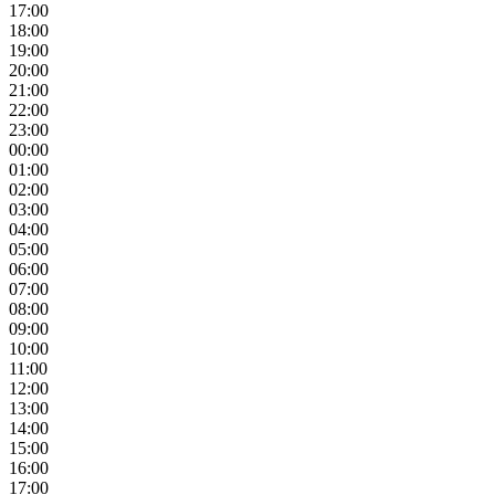
17:00
18:00
19:00
20:00
21:00
22:00
23:00
00:00
01:00
02:00
03:00
04:00
05:00
06:00
07:00
08:00
09:00
10:00
11:00
12:00
13:00
14:00
15:00
16:00
17:00