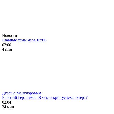
Новости
Главные темы часа. 02:00
02:00
4 мин
Дуэль с Манучаровым
Евгений Герасимов. В чем секрет успеха актера?
02:04
24 мин