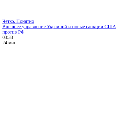
Четко. Понятно
Внешнее управление Украиной и новые санкции США
против РФ
03:33
24 мин