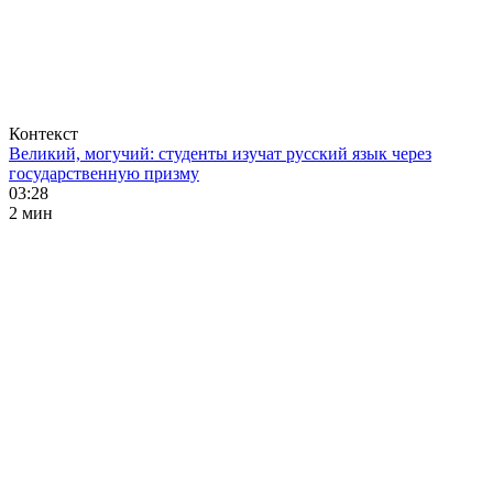
Контекст
Великий, могучий: студенты изучат русский язык через
государственную призму
03:28
2 мин