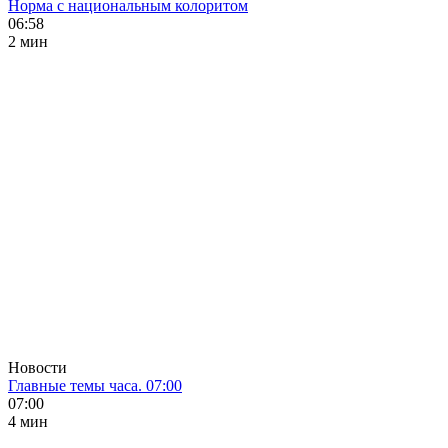
Норма с национальным колоритом
06:58
2 мин
Новости
Главные темы часа. 07:00
07:00
4 мин