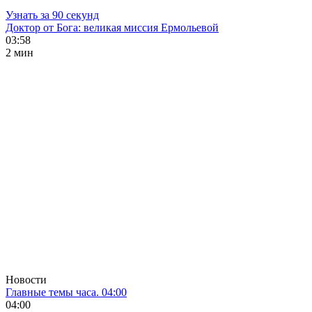
Узнать за 90 секунд
Доктор от Бога: великая миссия Ермольевой
03:58
2 мин
Новости
Главные темы часа. 04:00
04:00