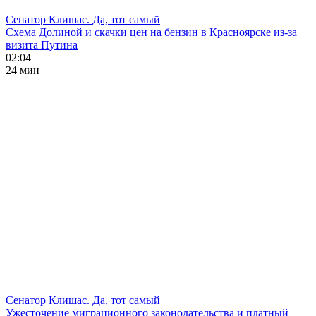
Сенатор Клишас. Да, тот самый
Схема Долиной и скачки цен на бензин в Красноярске из-за
визита Путина
02:04
24 мин
Сенатор Клишас. Да, тот самый
Ужесточение миграционного законодательства и платный