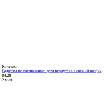
Контекст
Гаджеты по расписанию: дети вернутся на свежий воздух
04:28
2 мин