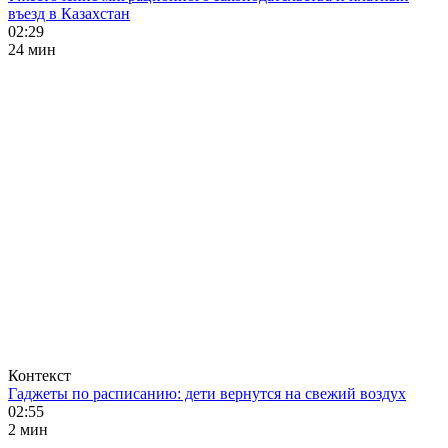
въезд в Казахстан
02:29
24 мин
Контекст
Гаджеты по расписанию: дети вернутся на свежий воздух
02:55
2 мин