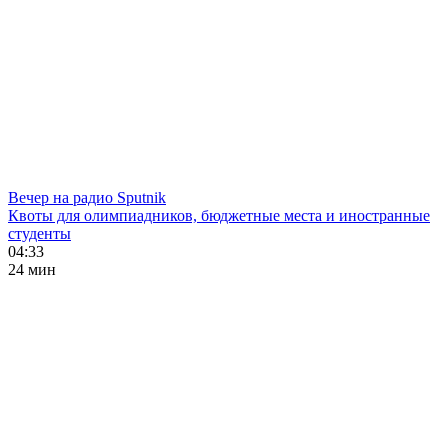
Вечер на радио Sputnik
Квоты для олимпиадников, бюджетные места и иностранные
студенты
04:33
24 мин