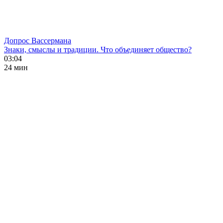
Допрос Вассермана
Знаки, смыслы и традиции. Что объединяет общество?
03:04
24 мин