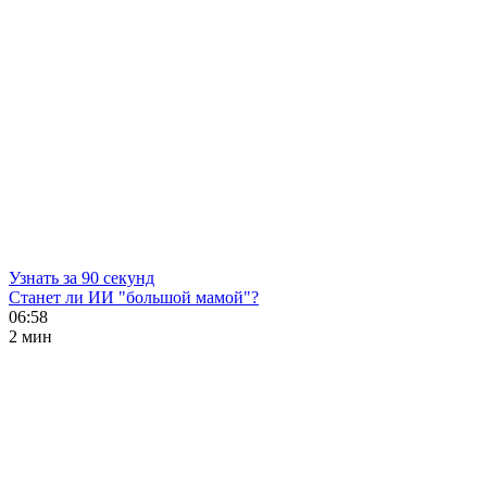
Узнать за 90 секунд
Станет ли ИИ "большой мамой"?
06:58
2 мин