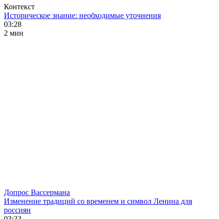
Контекст
Историческое знание: необходимые уточнения
03:28
2 мин
Допрос Вассермана
Изменение традиций со временем и символ Ленина для
россиян
03:33