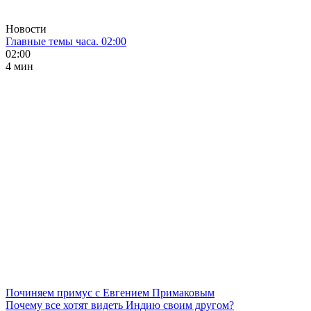
Новости
Главные темы часа. 02:00
02:00
4 мин
Починяем примус с Евгением Примаковым
Почему все хотят видеть Индию своим другом?