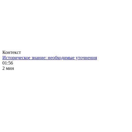
Контекст
Историческое знание: необходимые уточнения
01:56
2 мин