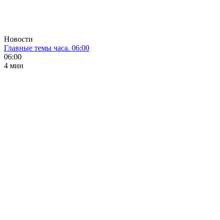
Новости
Главные темы часа. 06:00
06:00
4 мин