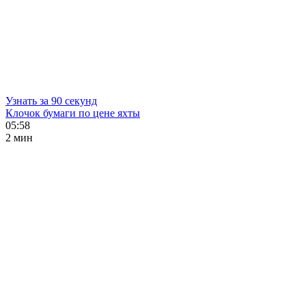
Узнать за 90 секунд
Клочок бумаги по цене яхты
05:58
2 мин