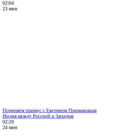
02:04
23 мин
Починяем примус с Евгением Примаковым
Индия между Россией и Западом
02:29
24 мин