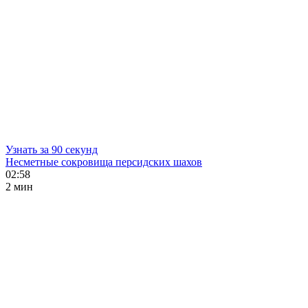
Узнать за 90 секунд
Несметные сокровища персидских шахов
02:58
2 мин