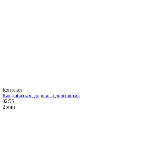
Контекст
Как добиться здорового долголетия
02:55
2 мин