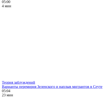
05:00
4 мин
Теория заблуждений
Варианты перемирия Зеленского и наплыв мигрантов в Сеуте
05:04
23 мин