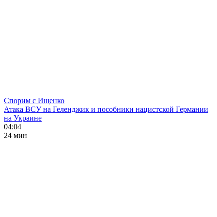
Спорим с Ищенко
Атака ВСУ на Геленджик и пособники нацистской Германии
на Украине
04:04
24 мин