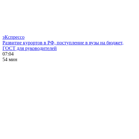
эКспрессо
Развитие курортов в РФ, поступление в вузы на бюджет,
ГОСТ для руководителей
07:04
54 мин