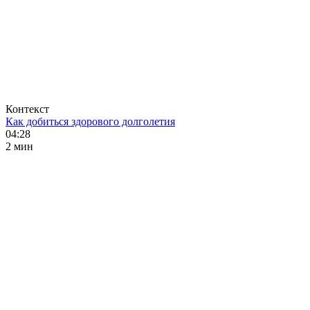
Контекст
Как добиться здорового долголетия
04:28
2 мин