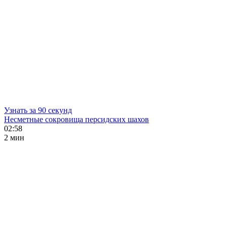
Узнать за 90 секунд
Несметные сокровища персидских шахов
02:58
2 мин