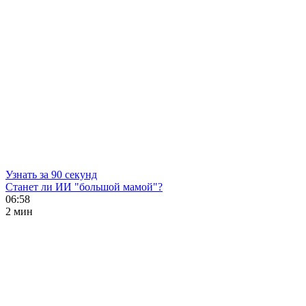
Узнать за 90 секунд
Станет ли ИИ "большой мамой"?
06:58
2 мин