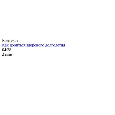
Контекст
Как добиться здорового долголетия
04:28
2 мин