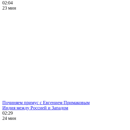
02:04
23 мин
Починяем примус с Евгением Примаковым
Индия между Россией и Западом
02:29
24 мин