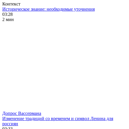
Контекст
Историческое знание: необходимые уточнения
03:28
2 мин
Допрос Вассермана
Изменение традиций со временем и символ Ленина для
россиян
03:33