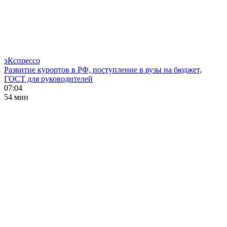
эКспрессо
Развитие курортов в РФ, поступление в вузы на бюджет,
ГОСТ для руководителей
07:04
54 мин