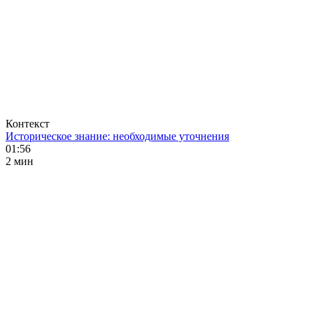
Контекст
Историческое знание: необходимые уточнения
01:56
2 мин