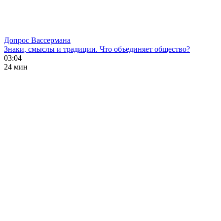
Допрос Вассермана
Знаки, смыслы и традиции. Что объединяет общество?
03:04
24 мин