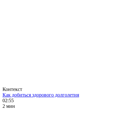
Контекст
Как добиться здорового долголетия
02:55
2 мин