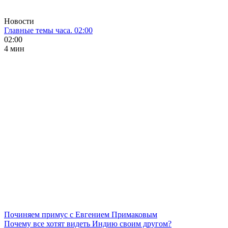
Новости
Главные темы часа. 02:00
02:00
4 мин
Починяем примус с Евгением Примаковым
Почему все хотят видеть Индию своим другом?