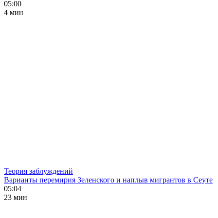
05:00
4 мин
Теория заблуждений
Варианты перемирия Зеленского и наплыв мигрантов в Сеуте
05:04
23 мин