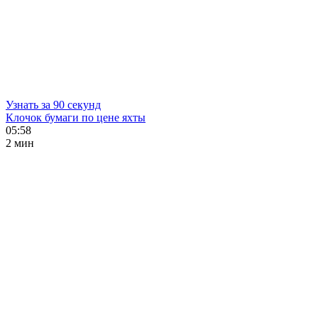
Узнать за 90 секунд
Клочок бумаги по цене яхты
05:58
2 мин