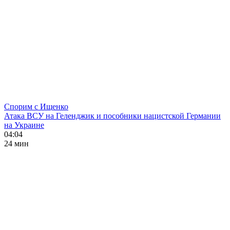
Спорим с Ищенко
Атака ВСУ на Геленджик и пособники нацистской Германии
на Украине
04:04
24 мин