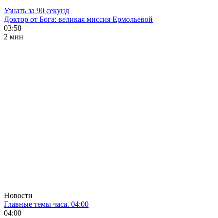
Узнать за 90 секунд
Доктор от Бога: великая миссия Ермольевой
03:58
2 мин
Новости
Главные темы часа. 04:00
04:00