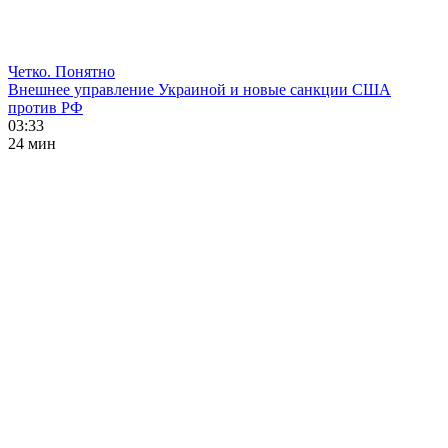
Четко. Понятно
Внешнее управление Украиной и новые санкции США
против РФ
03:33
24 мин