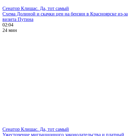
Сенатор Клишас. Да, тот самый
Схема Долиной и скачки цен на бензин в Красноярске из-за
визита Путина
02:04
24 мин
Сенатор Клишас. Да, тот самый
Ужесточение миграционного законодательства и платный