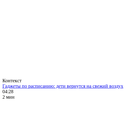
Контекст
Гаджеты по расписанию: дети вернутся на свежий воздух
04:28
2 мин