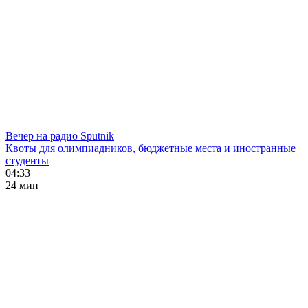
Вечер на радио Sputnik
Квоты для олимпиадников, бюджетные места и иностранные
студенты
04:33
24 мин