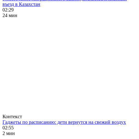
въезд в Казахстан
02:29
24 мин
Контекст
Гаджеты по расписанию: дети вернутся на свежий воздух
02:55
2 мин