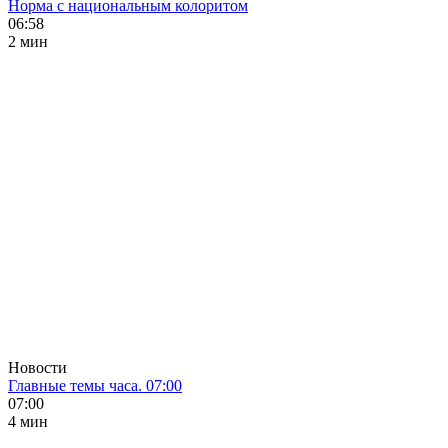
Норма с национальным колоритом
06:58
2 мин
Новости
Главные темы часа. 07:00
07:00
4 мин