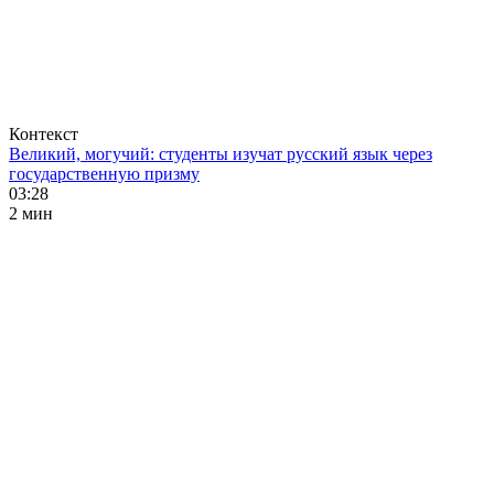
Контекст
Великий, могучий: студенты изучат русский язык через
государственную призму
03:28
2 мин