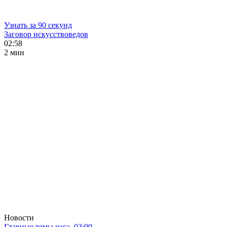
Узнать за 90 секунд
Заговор искусствоведов
02:58
2 мин
Новости
Главные темы часа. 03:00