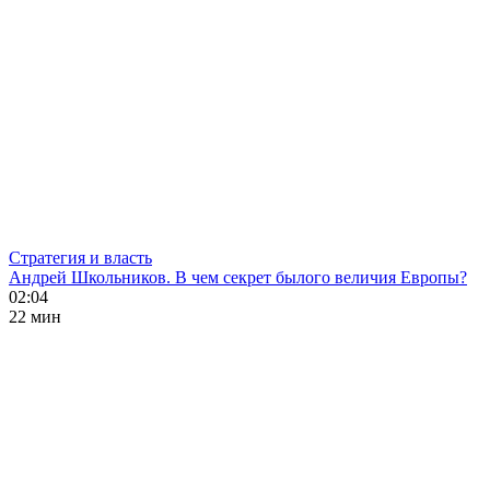
Стратегия и власть
Андрей Школьников. В чем секрет былого величия Европы?
02:04
22 мин