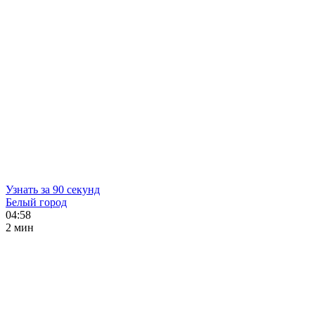
Узнать за 90 секунд
Белый город
04:58
2 мин