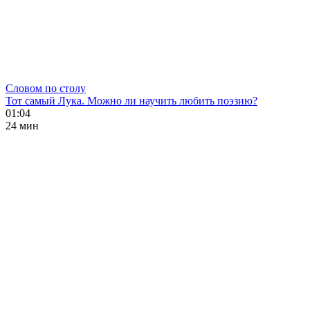
Словом по столу
Тот самый Лука. Можно ли научить любить поэзию?
01:04
24 мин