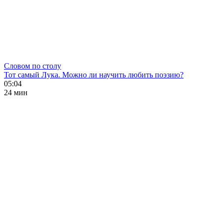
Словом по столу
Тот самый Лука. Можно ли научить любить поэзию?
05:04
24 мин