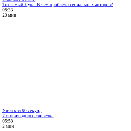
Тот самый Лука. В чем проблема гениальных авторов?
05:33
23 мин
Узнать за 90 секунд
История одного словечка
05:58
2 мин