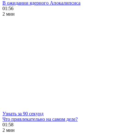
В ожидании ядерного Апокалипсиса
01:56
2 мин
Узнать за 90 секунд
Что привлекательно на самом деле?
01:58
2 мин