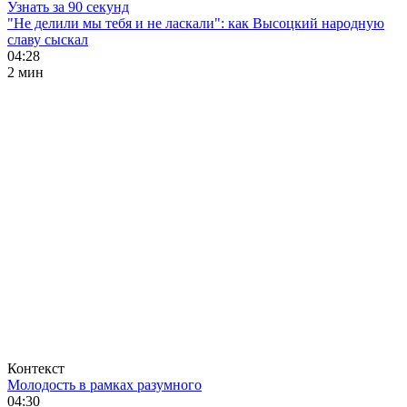
Узнать за 90 секунд
"Не делили мы тебя и не ласкали": как Высоцкий народную
славу сыскал
04:28
2 мин
Контекст
Молодость в рамках разумного
04:30