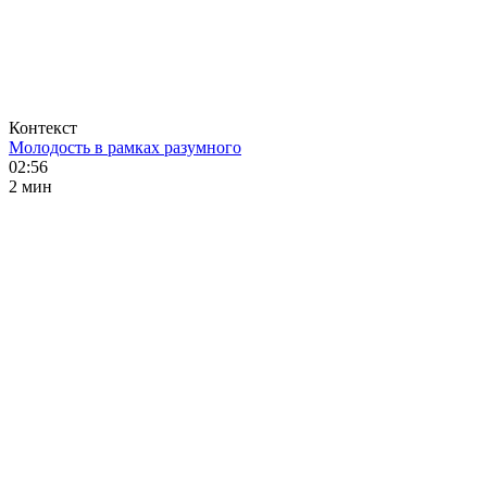
Контекст
Молодость в рамках разумного
02:56
2 мин