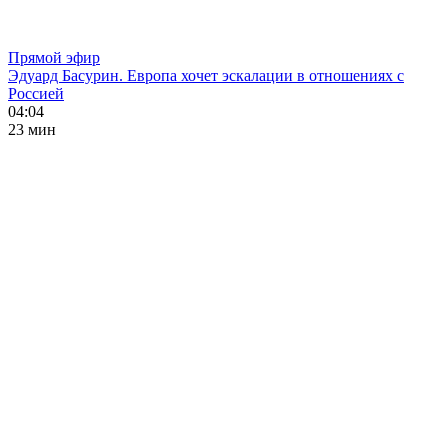
Прямой эфир
Эдуард Басурин. Европа хочет эскалации в отношениях с
Россией
04:04
23 мин