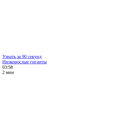
Узнать за 90 секунд
Низкорослые гиганты
03:58
2 мин