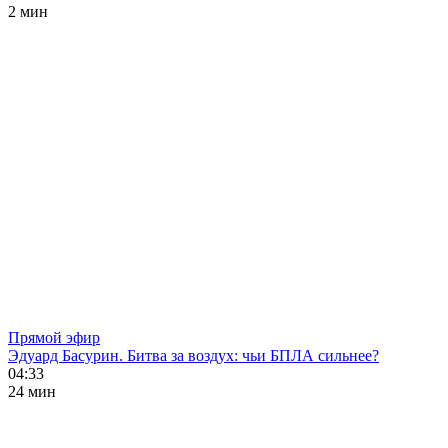
2 мин
Прямой эфир
Эдуард Басурин. Битва за воздух: чьи БПЛА сильнее?
04:33
24 мин