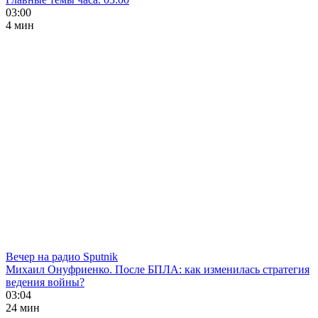
03:00
4 мин
Вечер на радио Sputnik
Михаил Онуфриенко. После БПЛА: как изменилась стратегия
ведения войны?
03:04
24 мин