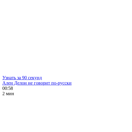
Узнать за 90 секунд
Ален Делон не говорит по-русски
00:58
2 мин