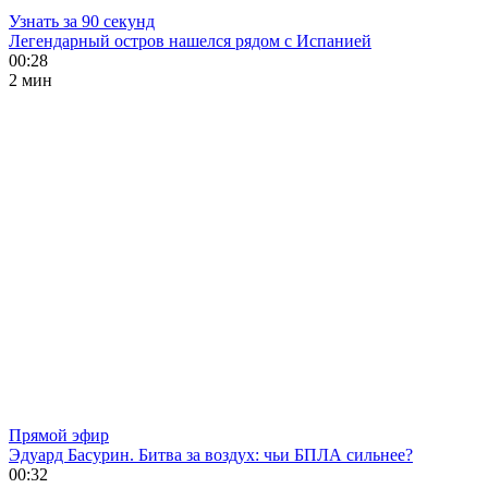
Узнать за 90 секунд
Легендарный остров нашелся рядом с Испанией
00:28
2 мин
Прямой эфир
Эдуард Басурин. Битва за воздух: чьи БПЛА сильнее?
00:32