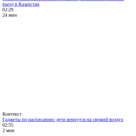
въезд в Казахстан
02:29
24 мин
Контекст
Гаджеты по расписанию: дети вернутся на свежий воздух
02:55
2 мин