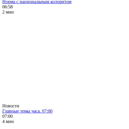
Норма с национальным колоритом
06:58
2 мин
Новости
Главные темы часа. 07:00
07:00
4 мин