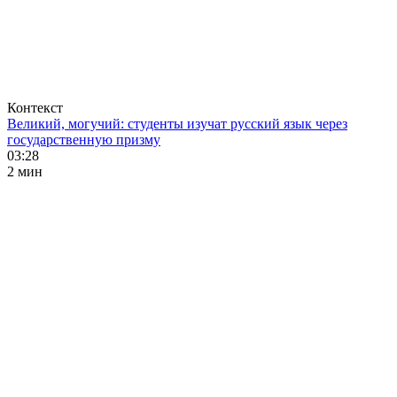
Контекст
Великий, могучий: студенты изучат русский язык через
государственную призму
03:28
2 мин