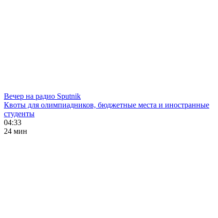
Вечер на радио Sputnik
Квоты для олимпиадников, бюджетные места и иностранные
студенты
04:33
24 мин