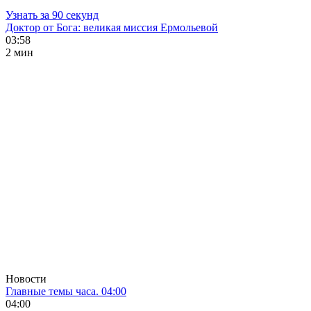
Узнать за 90 секунд
Доктор от Бога: великая миссия Ермольевой
03:58
2 мин
Новости
Главные темы часа. 04:00
04:00