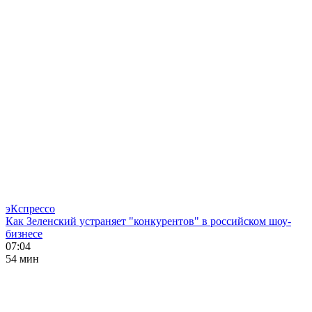
эКспрессо
Как Зеленский устраняет "конкурентов" в российском шоу-
бизнесе
07:04
54 мин