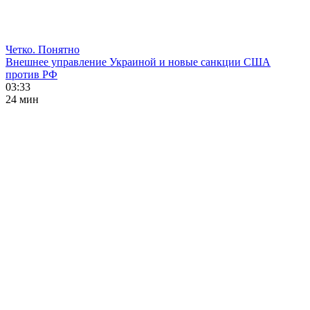
Четко. Понятно
Внешнее управление Украиной и новые санкции США
против РФ
03:33
24 мин