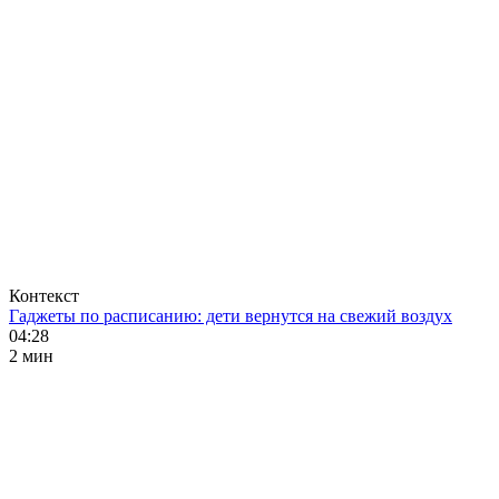
Контекст
Гаджеты по расписанию: дети вернутся на свежий воздух
04:28
2 мин