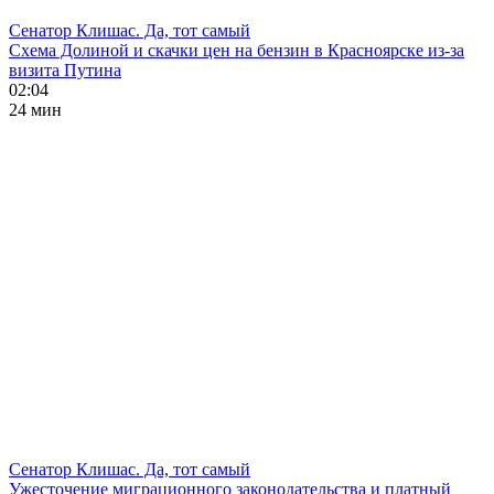
Сенатор Клишас. Да, тот самый
Схема Долиной и скачки цен на бензин в Красноярске из-за
визита Путина
02:04
24 мин
Сенатор Клишас. Да, тот самый
Ужесточение миграционного законодательства и платный