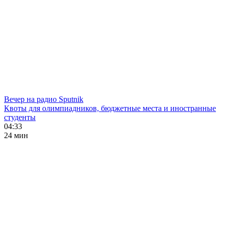
Вечер на радио Sputnik
Квоты для олимпиадников, бюджетные места и иностранные
студенты
04:33
24 мин