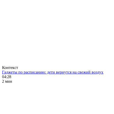
Контекст
Гаджеты по расписанию: дети вернутся на свежий воздух
04:28
2 мин