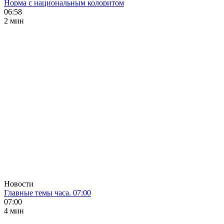
Норма с национальным колоритом
06:58
2 мин
Новости
Главные темы часа. 07:00
07:00
4 мин