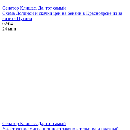
Сенатор Клишас. Да, тот самый
Схема Долиной и скачки цен на бензин в Красноярске из-за
визита Путина
02:04
24 мин
Сенатор Клишас. Да, тот самый
Ужесточение миграционного законодательства и платный