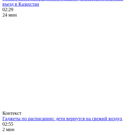
въезд в Казахстан
02:29
24 мин
Контекст
Гаджеты по расписанию: дети вернутся на свежий воздух
02:55
2 мин