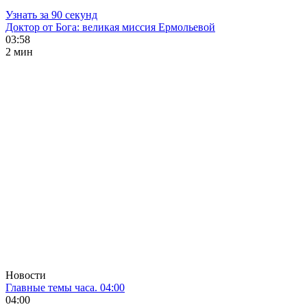
Узнать за 90 секунд
Доктор от Бога: великая миссия Ермольевой
03:58
2 мин
Новости
Главные темы часа. 04:00
04:00