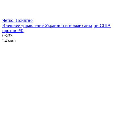
Четко. Понятно
Внешнее управление Украиной и новые санкции США
против РФ
03:33
24 мин