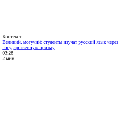
Контекст
Великий, могучий: студенты изучат русский язык через
государственную призму
03:28
2 мин