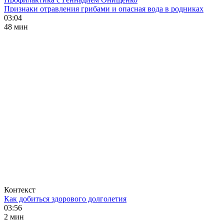
Признаки отравления грибами и опасная вода в родниках
03:04
48 мин
Контекст
Как добиться здорового долголетия
03:56
2 мин