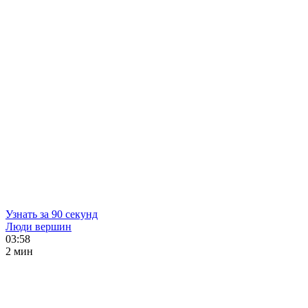
Узнать за 90 секунд
Люди вершин
03:58
2 мин