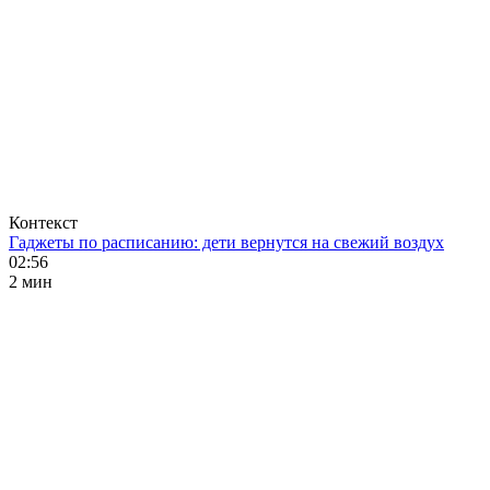
Контекст
Гаджеты по расписанию: дети вернутся на свежий воздух
02:56
2 мин