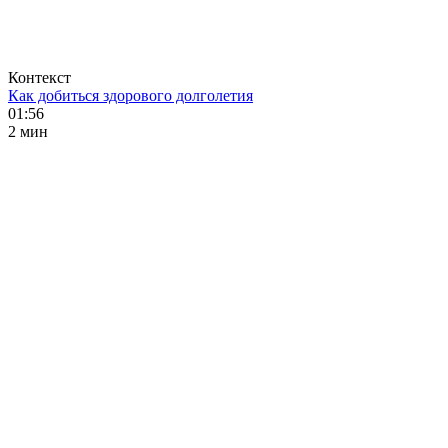
Контекст
Как добиться здорового долголетия
01:56
2 мин