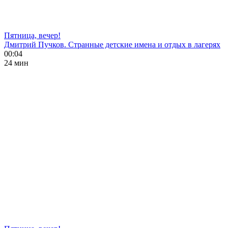
Пятница, вечер!
Дмитрий Пучков. Странные детские имена и отдых в лагерях
00:04
24 мин