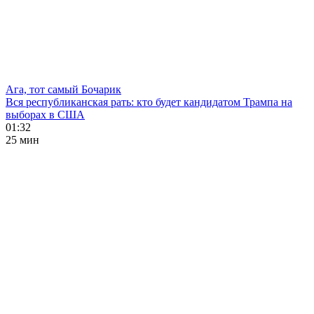
Ага, тот самый Бочарик
Вся республиканская рать: кто будет кандидатом Трампа на
выборах в США
01:32
25 мин