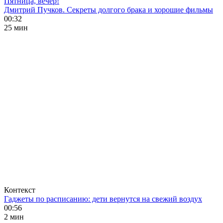
Пятница, вечер!
Дмитрий Пучков. Секреты долгого брака и хорошие фильмы
00:32
25 мин
Контекст
Гаджеты по расписанию: дети вернутся на свежий воздух
00:56
2 мин