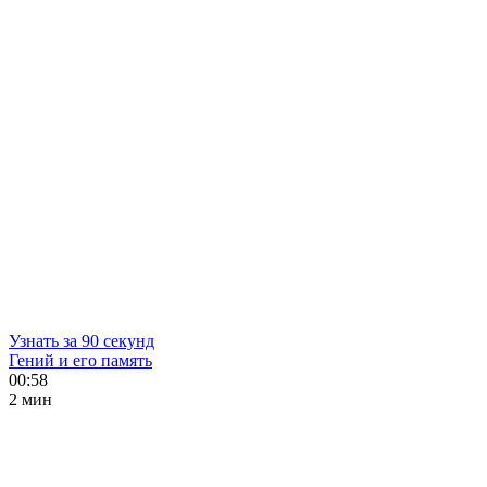
Узнать за 90 секунд
Гений и его память
00:58
2 мин