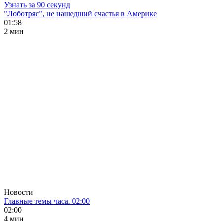
Узнать за 90 секунд
"Лоботряс", не нашедший счастья в Америке
01:58
2 мин
Новости
Главные темы часа. 02:00
02:00
4 мин