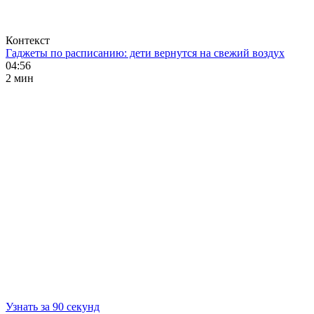
Контекст
Гаджеты по расписанию: дети вернутся на свежий воздух
04:56
2 мин
Узнать за 90 секунд