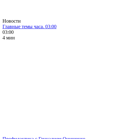
Новости
Главные темы часа. 03:00
03:00
4 мин
Профилактика с Геннадием Онищенко