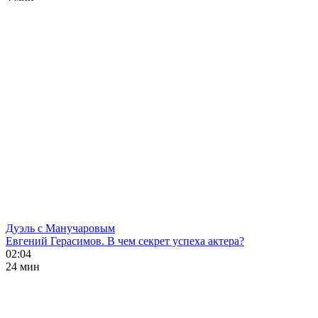
Дуэль с Манучаровым
Евгений Герасимов. В чем секрет успеха актера?
02:04
24 мин