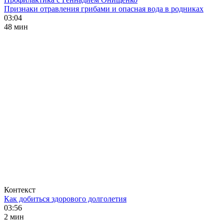
Признаки отравления грибами и опасная вода в родниках
03:04
48 мин
Контекст
Как добиться здорового долголетия
03:56
2 мин