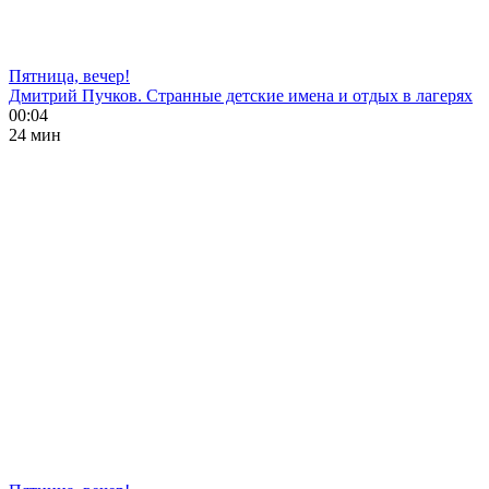
Пятница, вечер!
Дмитрий Пучков. Странные детские имена и отдых в лагерях
00:04
24 мин