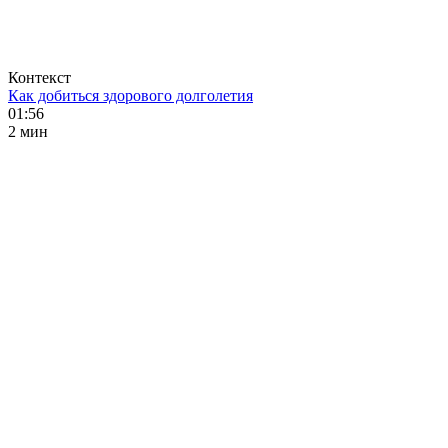
Контекст
Как добиться здорового долголетия
01:56
2 мин