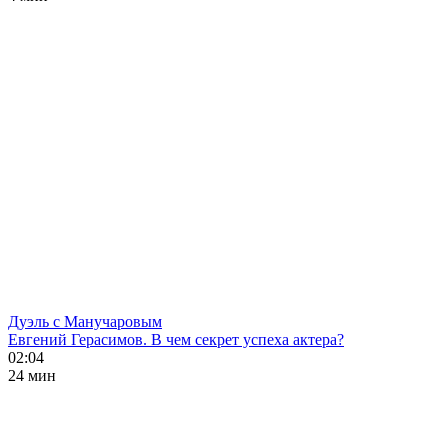
Дуэль с Манучаровым
Евгений Герасимов. В чем секрет успеха актера?
02:04
24 мин