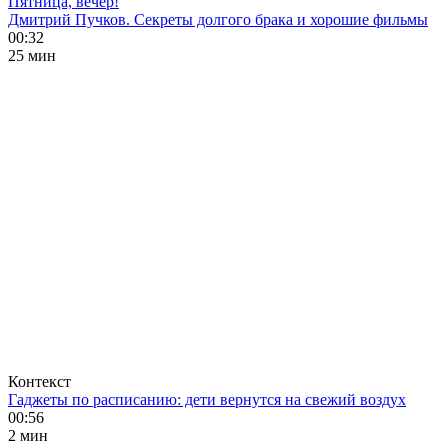
Пятница, вечер!
Дмитрий Пучков. Секреты долгого брака и хорошие фильмы
00:32
25 мин
Контекст
Гаджеты по расписанию: дети вернутся на свежий воздух
00:56
2 мин