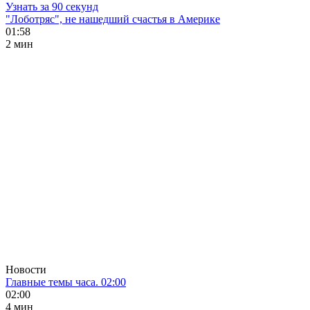
Узнать за 90 секунд
"Лоботряс", не нашедший счастья в Америке
01:58
2 мин
Новости
Главные темы часа. 02:00
02:00
4 мин