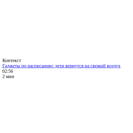
Контекст
Гаджеты по расписанию: дети вернутся на свежий воздух
02:56
2 мин