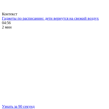
Контекст
Гаджеты по расписанию: дети вернутся на свежий воздух
04:56
2 мин
Узнать за 90 секунд