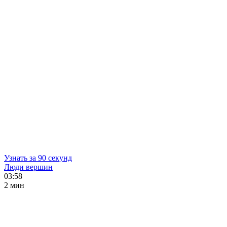
Узнать за 90 секунд
Люди вершин
03:58
2 мин