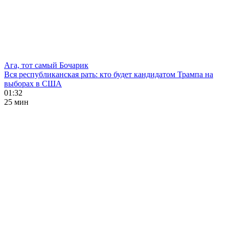
Ага, тот самый Бочарик
Вся республиканская рать: кто будет кандидатом Трампа на
выборах в США
01:32
25 мин