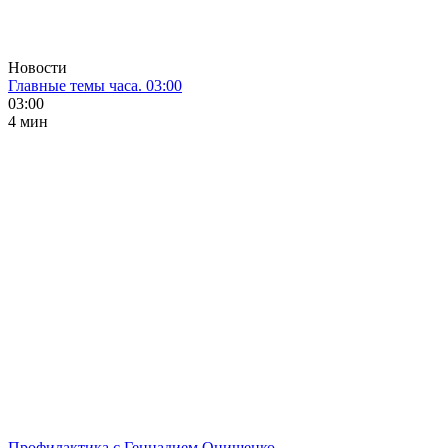
Новости
Главные темы часа. 03:00
03:00
4 мин
Профилактика с Геннадием Онищенко