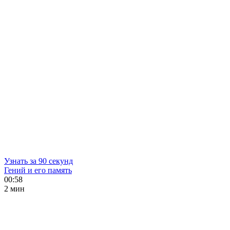
Узнать за 90 секунд
Гений и его память
00:58
2 мин