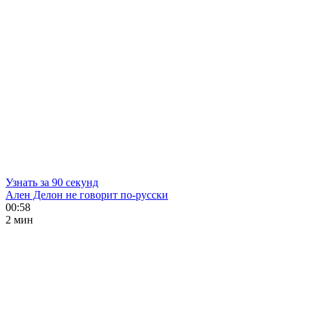
Узнать за 90 секунд
Ален Делон не говорит по-русски
00:58
2 мин