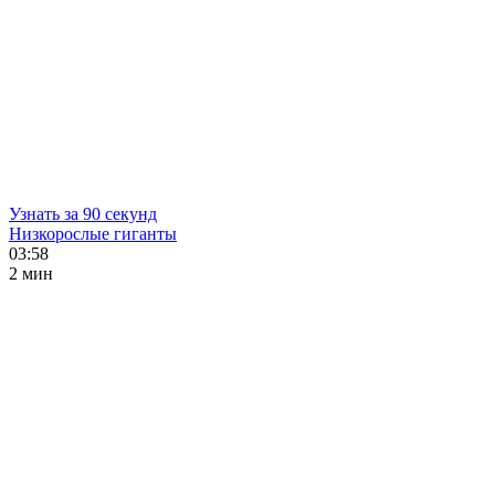
Узнать за 90 секунд
Низкорослые гиганты
03:58
2 мин