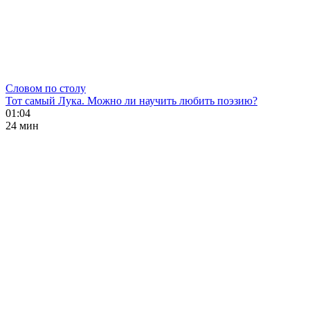
Словом по столу
Тот самый Лука. Можно ли научить любить поэзию?
01:04
24 мин