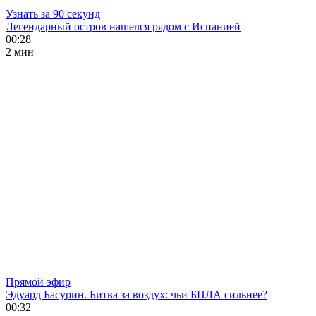
Узнать за 90 секунд
Легендарный остров нашелся рядом с Испанией
00:28
2 мин
Прямой эфир
Эдуард Басурин. Битва за воздух: чьи БПЛА сильнее?
00:32