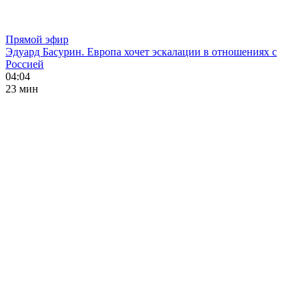
Прямой эфир
Эдуард Басурин. Европа хочет эскалации в отношениях с
Россией
04:04
23 мин