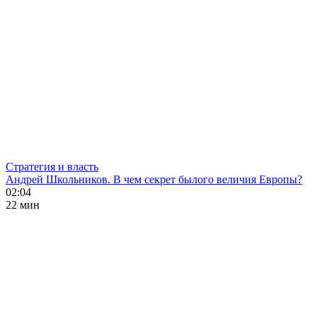
Стратегия и власть
Андрей Школьников. В чем секрет былого величия Европы?
02:04
22 мин