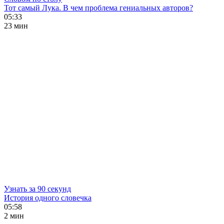
Тот самый Лука. В чем проблема гениальных авторов?
05:33
23 мин
Узнать за 90 секунд
История одного словечка
05:58
2 мин