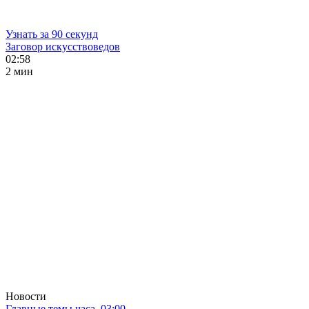
Узнать за 90 секунд
Заговор искусствоведов
02:58
2 мин
Новости
Главные темы часа. 03:00