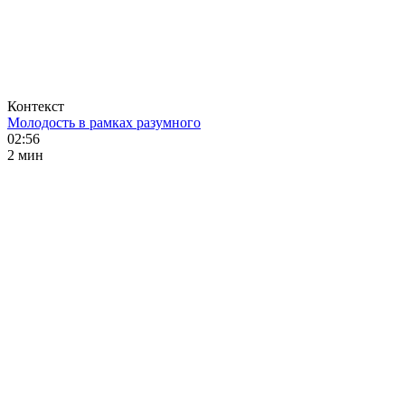
Контекст
Молодость в рамках разумного
02:56
2 мин