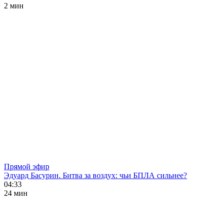
2 мин
Прямой эфир
Эдуард Басурин. Битва за воздух: чьи БПЛА сильнее?
04:33
24 мин