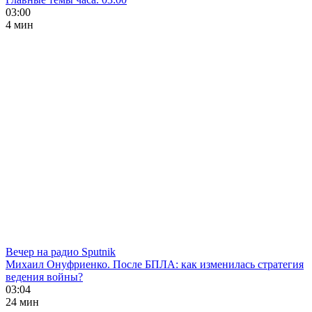
03:00
4 мин
Вечер на радио Sputnik
Михаил Онуфриенко. После БПЛА: как изменилась стратегия
ведения войны?
03:04
24 мин