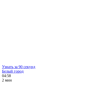
Узнать за 90 секунд
Белый город
04:58
2 мин