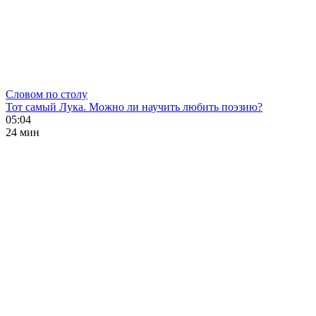
Словом по столу
Тот самый Лука. Можно ли научить любить поэзию?
05:04
24 мин