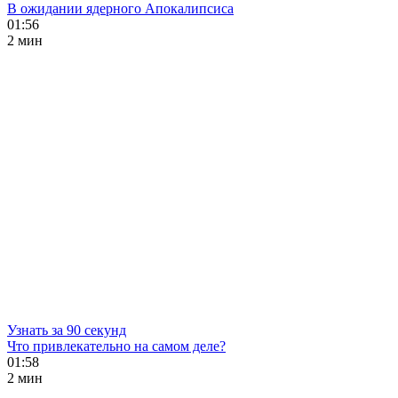
В ожидании ядерного Апокалипсиса
01:56
2 мин
Узнать за 90 секунд
Что привлекательно на самом деле?
01:58
2 мин