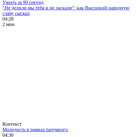
Узнать за 90 секунд
"Не делили мы тебя и не ласкали": как Высоцкий народную
славу сыскал
04:28
2 мин
Контекст
Молодость в рамках разумного
04:30