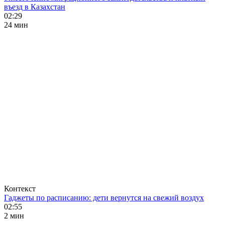
въезд в Казахстан
02:29
24 мин
Контекст
Гаджеты по расписанию: дети вернутся на свежий воздух
02:55
2 мин