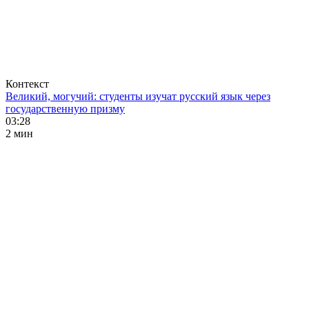
Контекст
Великий, могучий: студенты изучат русский язык через
государственную призму
03:28
2 мин