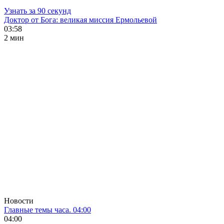
Узнать за 90 секунд
Доктор от Бога: великая миссия Ермольевой
03:58
2 мин
Новости
Главные темы часа. 04:00
04:00