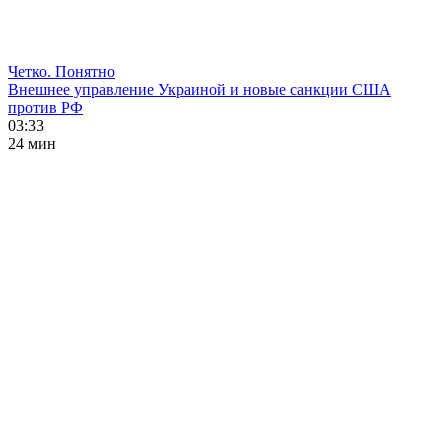
Четко. Понятно
Внешнее управление Украиной и новые санкции США
против РФ
03:33
24 мин