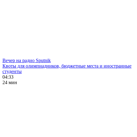
Вечер на радио Sputnik
Квоты для олимпиадников, бюджетные места и иностранные
студенты
04:33
24 мин