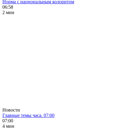
Норма с национальным колоритом
06:58
2 мин
Новости
Главные темы часа. 07:00
07:00
4 мин