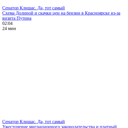
Сенатор Клишас. Да, тот самый
Схема Долиной и скачки цен на бензин в Красноярске из-за
визита Путина
02:04
24 мин
Сенатор Клишас. Да, тот самый
Ужесточение миграционного законодательства и платный