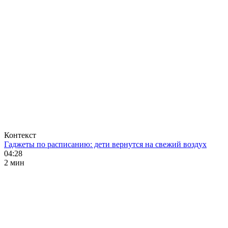
Контекст
Гаджеты по расписанию: дети вернутся на свежий воздух
04:28
2 мин